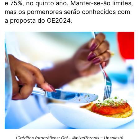
e 75%, no quinto ano. Manter-se-ão limites,
mas os pormenores serão conhecidos com
a proposta do OE2024.
(Créditos fotográficos: Obi – @pixel7propix – Unsplash)