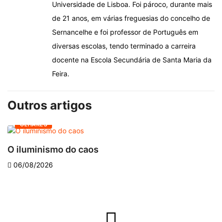
Universidade de Lisboa. Foi pároco, durante mais
de 21 anos, em várias freguesias do concelho de
Sernancelhe e foi professor de Português em
diversas escolas, tendo terminado a carreira
docente na Escola Secundária de Santa Maria da
Feira.
Outros artigos
OLHARES
O iluminismo do caos
E
06/08/2026