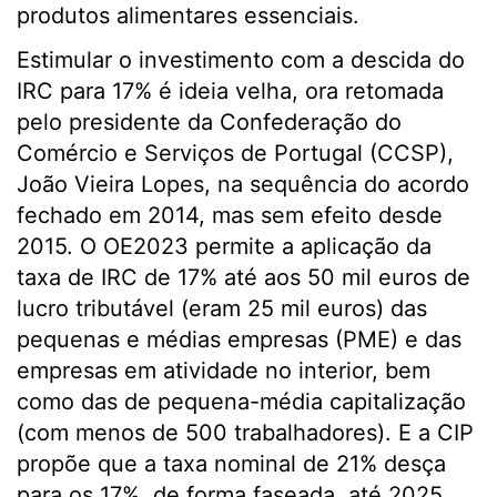
produtos alimentares essenciais.
Estimular o investimento com a descida do
IRC para 17% é ideia velha, ora retomada
pelo presidente da Confederação do
Comércio e Serviços de Portugal (CCSP),
João Vieira Lopes, na sequência do acordo
fechado em 2014, mas sem efeito desde
2015. O OE2023 permite a aplicação da
taxa de IRC de 17% até aos 50 mil euros de
lucro tributável (eram 25 mil euros) das
pequenas e médias empresas (PME) e das
empresas em atividade no interior, bem
como das de pequena-média capitalização
(com menos de 500 trabalhadores). E a CIP
propõe que a taxa nominal de 21% desça
para os 17%, de forma faseada, até 2025,