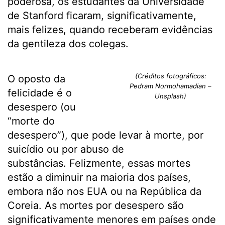
poderosa, os estudantes da Universidade
de Stanford ficaram, significativamente,
mais felizes, quando receberam evidências
da gentileza dos colegas.
(Créditos fotográficos:
O oposto da
Pedram Normohamadian –
felicidade é o
Unsplash)
desespero (ou
“morte do
desespero”), que pode levar à morte, por
suicídio ou por abuso de
substâncias. Felizmente, essas mortes
estão a diminuir na maioria dos países,
embora não nos EUA ou na República da
Coreia. As mortes por desespero são
significativamente menores em países onde