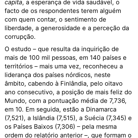
capita
, a esperança de vida saudável, o
facto de os respondentes terem alguém
com quem contar, o sentimento de
liberdade, a generosidade e a perceção da
corrupção.
O estudo – que resulta da inquirição de
mais de 100 mil pessoas, em 140 países e
territórios – mais uma vez, reconheceu a
liderança dos países nórdicos, neste
âmbito, cabendo à Finlândia, pelo oitavo
ano consecutivo, a posição de mais feliz do
Mundo, com a pontuação média de 7,736,
em 10. Em seguida, estão a Dinamarca
(7,521), a Islândia (7,515), a Suécia (7,345) e
os Países Baixos (7,306) – pela mesma
ordem do relatório anterior –, que formam o