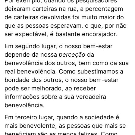
Por exemplo, quando os pesquisadores
deixaram carteiras na rua, a percentagem
de carteiras devolvidas foi muito maior do
que as pessoas esperavam, o que, por não
ser expectável, é bastante encorajador.
Em segundo lugar, o nosso bem-estar
depende da nossa
perceção
da
benevolência dos outros, bem como da sua
real benevolência. Como subestimamos a
bondade dos outros, o nosso bem-estar
pode ser melhorado, ao receber
informações sobre a sua verdadeira
benevolência.
Em terceiro lugar, quando a sociedade é
mais benevolente, as pessoas que mais se
beneficiam são as menos felizes. Como