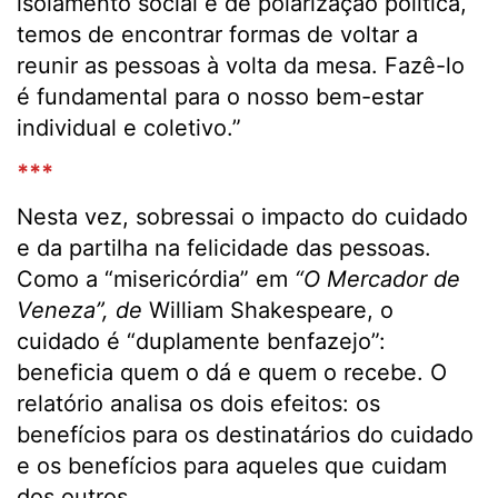
isolamento social e de polarização política,
temos de encontrar formas de voltar a
reunir as pessoas à volta da mesa. Fazê-lo
é fundamental para o nosso bem-estar
individual e coletivo.”
***
Nesta vez, sobressai o impacto do cuidado
e da partilha na felicidade das pessoas.
Como a “misericórdia” em
“O Mercador de
Veneza”
, de
William Shakespeare, o
cuidado é “duplamente benfazejo”: ​​
beneficia quem o dá e quem o recebe. O
relatório analisa os dois efeitos: os
benefícios para os destinatários do cuidado
e os benefícios para aqueles que cuidam
dos outros.