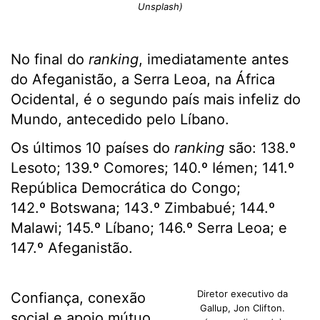
Unsplash)
No final do
ranking
, imediatamente antes
do Afeganistão, a Serra Leoa, na África
Ocidental, é o segundo país mais infeliz do
Mundo, antecedido pelo Líbano.
Os últimos 10 países do
ranking
são: 138.º
Lesoto; 139.º Comores; 140.º Iémen; 141.º
República Democrática do Congo;
142.º Botswana; 143.º Zimbabué; 144.º
Malawi; 145.º Líbano; 146.º Serra Leoa; e
147.º Afeganistão.
Diretor executivo da
Confiança, conexão
Gallup, Jon Clifton.
social e apoio mútuo