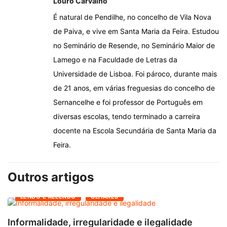
Louro Carvalho
É natural de Pendilhe, no concelho de Vila Nova
de Paiva, e vive em Santa Maria da Feira. Estudou
no Seminário de Resende, no Seminário Maior de
Lamego e na Faculdade de Letras da
Universidade de Lisboa. Foi pároco, durante mais
de 21 anos, em várias freguesias do concelho de
Sernancelhe e foi professor de Português em
diversas escolas, tendo terminado a carreira
docente na Escola Secundária de Santa Maria da
Feira.
Outros artigos
LENDO E RELENDO
OLHARES
Informalidade, irregularidade e ilegalidade
A