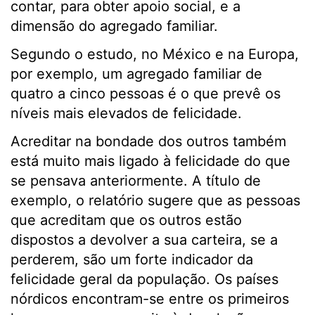
contar, para obter apoio social, e a
dimensão do agregado familiar.
Segundo o estudo, no México e na Europa,
por exemplo, um agregado familiar de
quatro a cinco pessoas é o que prevê os
níveis mais elevados de felicidade.
Acreditar na bondade dos outros também
está muito mais ligado à felicidade do que
se pensava anteriormente. A título de
exemplo, o relatório sugere que as pessoas
que acreditam que os outros estão
dispostos a devolver a sua carteira, se a
perderem, são um forte indicador da
felicidade geral da população. Os países
nórdicos encontram-se entre os primeiros