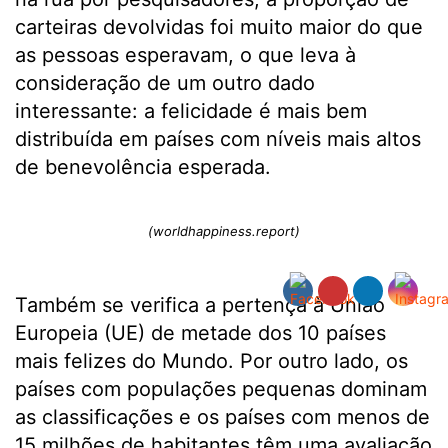
carteiras devolvidas foi muito maior do que
as pessoas esperavam, o que leva à
consideração de um outro dado
interessante: a felicidade é mais bem
distribuída em países com níveis mais altos
de benevolência esperada.
(worldhappiness.report)
Também se verifica a pertença à União
Europeia (UE) de metade dos 10 países
mais felizes do Mundo. Por outro lado, os
países com populações pequenas dominam
as classificações e os países com menos de
15 milhões de habitantes têm uma avaliação