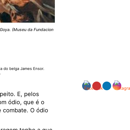
e Goya. (Museu da Fundacion
ra do belga James Ensor.
)
peito. E, pelos
om ódio, que é o
e combate. O ódio