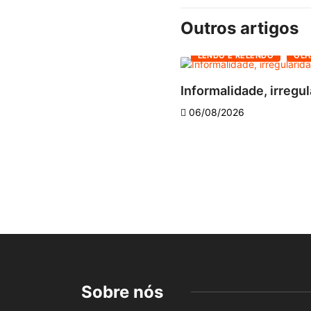
Outros artigos
LENDO E RELENDO
OLH
Informalidade, irregul
06/08/2026
Sobre nós