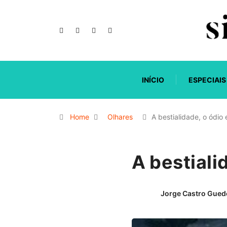
INÍCIO
ESPECIAIS
Home
Olhares
A bestialidade, o ódio
A bestiali
Jorge Castro Gued