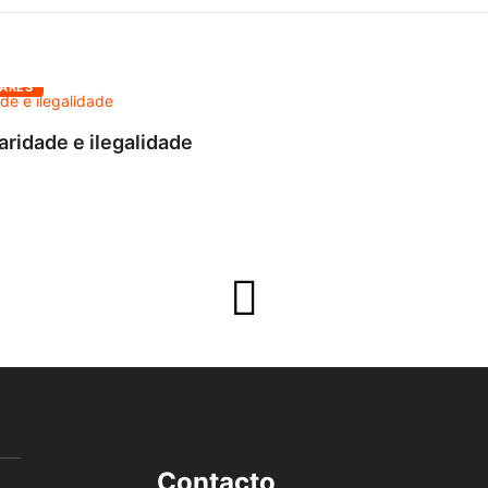
ARES
aridade e ilegalidade
Contacto