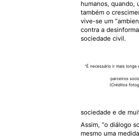
humanos, quando, u
também o crescimen
vive-se um “ambient
contra a desinforma
sociedade civil.
“É necessário ir mais longe
parceiros soci
(Créditos foto
sociedade e de muit
Assim, “o diálogo s
mesmo uma medida de