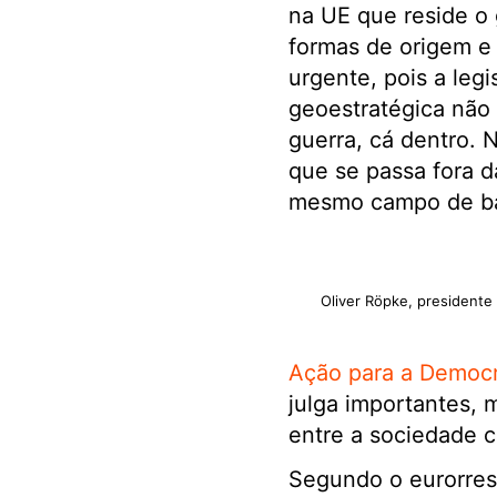
na UE que reside o 
formas de origem e 
urgente, pois a legi
geoestratégica não 
guerra, cá dentro. 
que se passa fora d
mesmo campo de bat
Oliver Röpke, presidente
Ação para a Democr
julga importantes, 
entre a sociedade ci
Segundo o eurorresp