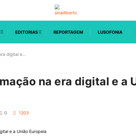
EDITORIAS
REPORTAGEM
LUSOFONIA
ra digital e…
mação na era digital e a 
0
1203