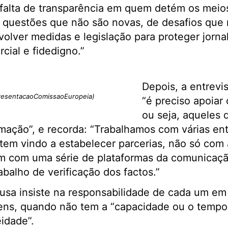
falta de transparência em quem detém os meio
e questões que não são novas, de desafios que
olver medidas e legislação para proteger jornal
cial e fidedigno.”
Depois, a entrevi
resentacaoComissaoEuropeia)
“é preciso apoiar 
ou seja, aqueles q
mação”, e recorda: “Trabalhamos com várias ent
em vindo a estabelecer parcerias, não só com 
m com uma série de plataformas da comunicação
abalho de verificação dos factos.”
ousa insiste na responsabilidade de cada um em
ens, quando não tem a “capacidade ou o tempo
eidade”.