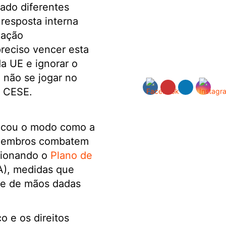
ado diferentes
resposta interna
uação
preciso vencer esta
a UE e ignorar o
 não se jogar no
o CESE.
acou o modo como a
membros combatem
ionando o
Plano de
), medidas que
e e de mãos dadas
o e os direitos