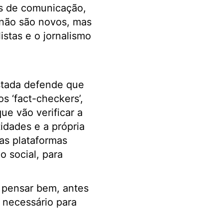
s de comunicação,
 não são novos, mas
istas e o jornalismo
stada defende que
os ‘fact-checkers’,
ue vão verificar a
idades e a própria
as plataformas
 social, para
 pensar bem, antes
 necessário para