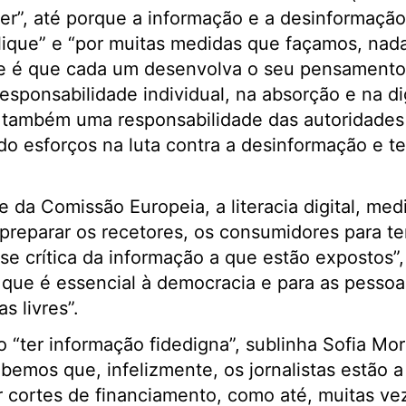
zer”, até porque a informação e a desinformação
lique” e “por muitas medidas que façamos, nad
e é que cada um desenvolva o seu pensamento c
responsabilidade individual, na absorção e na d
 também uma responsabilidade das autoridades 
 esforços na luta contra a desinformação e tem
 da Comissão Europeia, a literacia digital, medi
preparar os recetores, os consumidores para t
se crítica da informação a que estão expostos”,
, que é essencial à democracia e para as pesso
s livres”.
o “ter informação fidedigna”, sublinha Sofia Mo
abemos que, infelizmente, os jornalistas estão a
r cortes de financiamento, como até, muitas vez