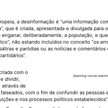
ropeia, a desinformação é “uma informação c
”, que é criada, apresentada e divulgada para 
 enganar, deliberadamente, a população, e que 
lico”, não estando incluídos no conceito “os e
sátiras e paródias ou as notícias e comentários
partidários”.
criada com o
(learning-corner.learn
e dividir,
 através de
e falseados, com o fim de confundir as pessoas e
uições e nos processos políticos estabelecidos”