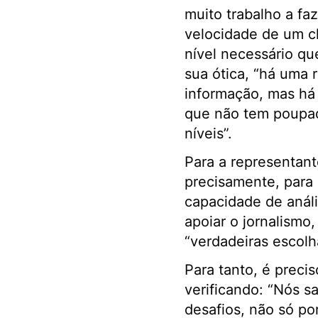
muito trabalho a fa
velocidade de um c
nível necessário qu
sua ótica, “há uma 
informação, mas há
que não tem poupado
níveis”.
Para a representante
precisamente, para 
capacidade de análi
apoiar o jornalismo
“verdadeiras escolha
Para tanto, é precis
verificando: “Nós s
desafios, não só po