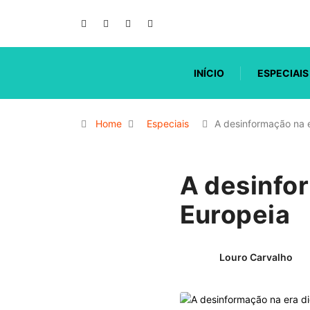
INÍCIO
ESPECIAIS
Home
Especiais
A desinformação na e
A desinfor
Europeia
Louro Carvalho