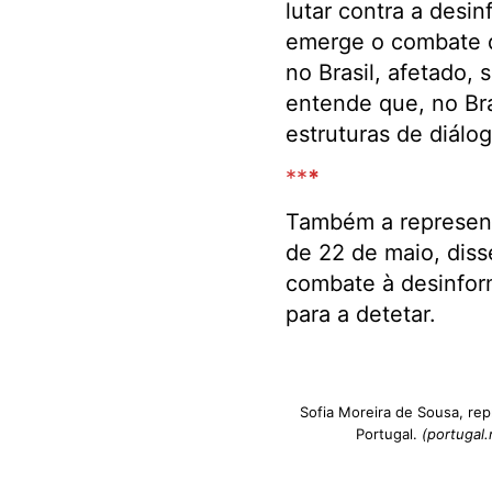
lutar contra a desi
emerge o combate d
no Brasil, afetado,
entende que, no Bras
estruturas de diálog
**
*
Também a represent
de 22 de maio, diss
combate à desinforma
para a detetar.
Sofia Moreira de Sousa, re
Portugal.
(portugal