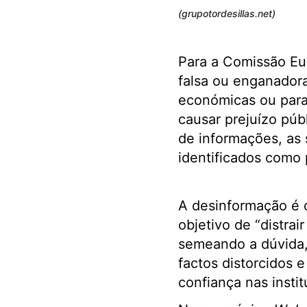
(grupotordesillas.net)
Para a Comissão Eu
falsa ou enganadora
económicas ou para
causar prejuízo púb
de informações, as 
identificados como 
A desinformação é 
objetivo de “distrair 
semeando a dúvida,
factos distorcidos 
confiança nas instit