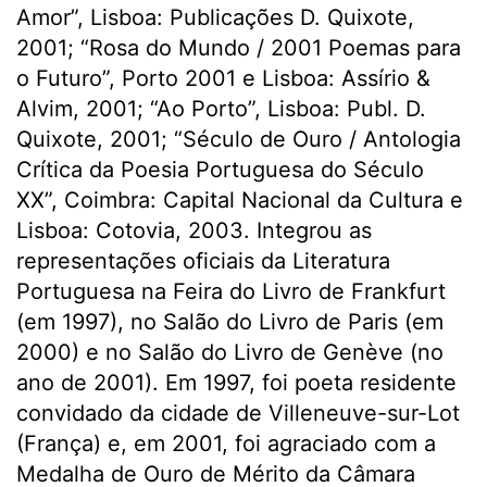
Amor”, Lisboa: Publicações D. Quixote,
2001; “Rosa do Mundo / 2001 Poemas para
o Futuro”, Porto 2001 e Lisboa: Assírio &
Alvim, 2001; “Ao Porto”, Lisboa: Publ. D.
Quixote, 2001; “Século de Ouro / Antologia
Crítica da Poesia Portuguesa do Século
XX”, Coimbra: Capital Nacional da Cultura e
Lisboa: Cotovia, 2003. Integrou as
representações oficiais da Literatura
Portuguesa na Feira do Livro de Frankfurt
(em 1997), no Salão do Livro de Paris (em
2000) e no Salão do Livro de Genève (no
ano de 2001). Em 1997, foi poeta residente
convidado da cidade de Villeneuve-sur-Lot
(França) e, em 2001, foi agraciado com a
Medalha de Ouro de Mérito da Câmara