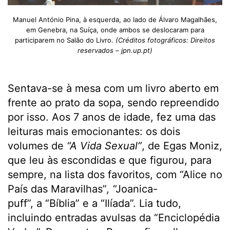
Manuel António Pina, à esquerda, ao lado de Álvaro Magalhães,
em Genebra, na Suíça, onde ambos se deslocaram para
participarem no Salão do Livro.
(Créditos fotográficos: Direitos
reservados – jpn.up.pt)
Sentava-se à mesa com um livro aberto em
frente ao prato da sopa, sendo repreendido
por isso. Aos 7 anos de idade, fez uma das
leituras mais emocionantes: os dois
volumes de
“A Vida Sexual”
, de Egas Moniz,
que leu às escondidas e que figurou, para
sempre, na lista dos favoritos, com “Alice no
País das Maravilhas”
,
“Joanica-
puff”, a
“Bíblia” e a “Ilíada”. Lia tudo,
incluindo entradas avulsas da “Enciclopédia