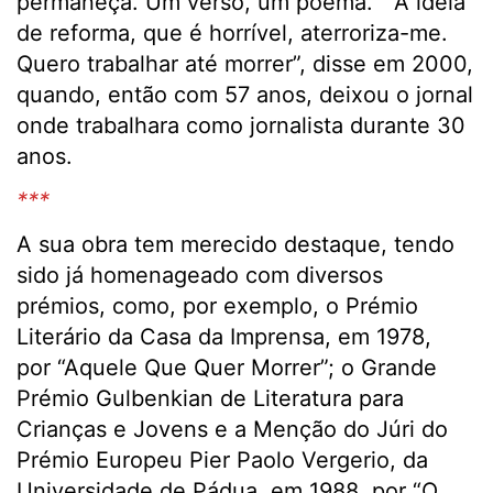
permaneça. Um verso, um poema.” “A ideia
de reforma, que é horrível, aterroriza-me.
Quero trabalhar até morrer”, disse em 2000,
quando, então com 57 anos, deixou o jornal
onde trabalhara como jornalista durante 30
anos.
***
A sua obra tem merecido destaque, tendo
sido já homenageado com diversos
prémios, como, por exemplo, o Prémio
Literário da Casa da Imprensa, em 1978,
por “Aquele Que Quer Morrer”; o Grande
Prémio Gulbenkian de Literatura para
Crianças e Jovens e a Menção do Júri do
Prémio Europeu Pier Paolo Vergerio, da
Universidade de Pádua, em 1988, por “O