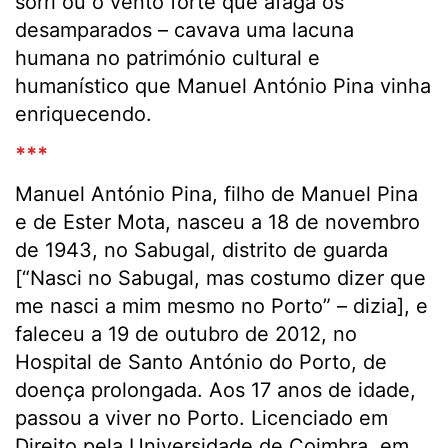
sorri ou o vento forte que afaga os
desamparados – cavava uma lacuna
humana no património cultural e
humanístico que Manuel António Pina vinha
enriquecendo.
***
Manuel António Pina, filho de Manuel Pina
e de Ester Mota, nasceu a 18 de novembro
de 1943, no Sabugal, distrito de guarda
[“Nasci no Sabugal, mas costumo dizer que
me nasci a mim mesmo no Porto” – dizia], e
faleceu a 19 de outubro de 2012, no
Hospital de Santo António do Porto, de
doença prolongada. Aos 17 anos de idade,
passou a viver no Porto. Licenciado em
Direito pela Universidade de Coimbra, em