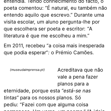
entendia. Tendo conhecimento do facto, o
poeta comentou: “É natural, eu também não
entendo aquilo que escrevo.” Durante uma
visita escolar, um aluno pergunta-lhe por
que escolhera ser poeta e escritor:
“
A
literatura é que me escolheu a mim.”
Em 2011, recebeu “a coisa mais inesperada
que podia esperar”
:
o Prémio Camões.
Acreditava que não
(museudaimprensa.pt)
vale a pena fazer
planos para a
eternidade, porque esta
“está-se nas
tintas”
para os nossos planos. Só
pediu: “Fazei com que alguma coisa