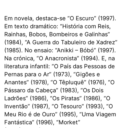
Em novela, destaca-se “O Escuro” (1997).
Em texto dramático: “História com Reis,
Rainhas, Bobos, Bombeiros e Galinhas”
(1984), “A Guerra do Tabuleiro de Xadrez”
(1985). No ensaio: “Anikki – Bóbó” (1997).
Na crónica, “O Anacronista” (1994). E, na
literatura infantil: “O País das Pessoas de
Pernas para o Ar” (1973), “Gigões e
Anantes” (1978), “O Têpluquê” (1976), “O
Pássaro da Cabeça” (1983), “Os Dois
Ladrões” (1986), “Os Piratas” (1986), “O
Inventão” (1987), “O Tesouro” (1993), “O
Meu Rio é de Ouro” (1995), “Uma Viagem
Fantástica” (1996), “Morket”