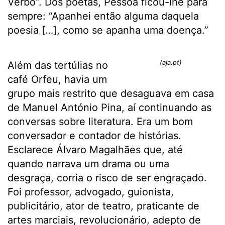
Verbo”. Dos poetas, Pessoa ficou-lhe para
sempre: “Apanhei então alguma daquela
poesia […], como se apanha uma doença.”
(aja.pt)
Além das tertúlias no
café Orfeu, havia um
grupo mais restrito que desaguava em casa
de Manuel António Pina, aí continuando as
conversas sobre literatura. Era um bom
conversador e contador de histórias.
Esclarece Álvaro Magalhães que, até
quando narrava um drama ou uma
desgraça, corria o risco de ser engraçado.
Foi professor, advogado, guionista,
publicitário, ator de teatro, praticante de
artes marciais, revolucionário, adepto de