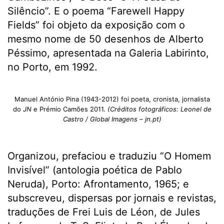
Silêncio”. E o poema “Farewell Happy
Fields” foi objeto da exposição com o
mesmo nome de 50 desenhos de Alberto
Péssimo, apresentada na Galeria Labirinto,
no Porto, em 1992.
Manuel António Pina (1943-2012) foi poeta, cronista, jornalista
do
JN
e Prémio Camões 2011.
(Créditos fotográficos: Leonel de
Castro / Global Imagens – jn.pt)
Organizou, prefaciou e traduziu “O Homem
Invisível” (antologia poética de Pablo
Neruda), Porto: Afrontamento, 1965; e
subscreveu, dispersas por jornais e revistas,
traduções de Frei Luis de Léon, de Jules