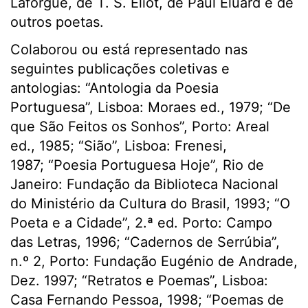
Laforgue, de T. S. Eliot, de Paul Éluard e de
outros poetas.
Colaborou ou está representado nas
seguintes publicações coletivas e
antologias: “Antologia da Poesia
Portuguesa”, Lisboa: Moraes ed., 1979; “De
que São Feitos os Sonhos”, Porto: Areal
ed., 1985; “Sião”, Lisboa: Frenesi,
1987; “Poesia Portuguesa Hoje”, Rio de
Janeiro: Fundação da Biblioteca Nacional
do Ministério da Cultura do Brasil, 1993; “O
Poeta e a Cidade”, 2.ª ed. Porto: Campo
das Letras, 1996; “Cadernos de Serrúbia”,
n.º 2, Porto: Fundação Eugénio de Andrade,
Dez. 1997; “Retratos e Poemas”, Lisboa:
Casa Fernando Pessoa, 1998; “Poemas de