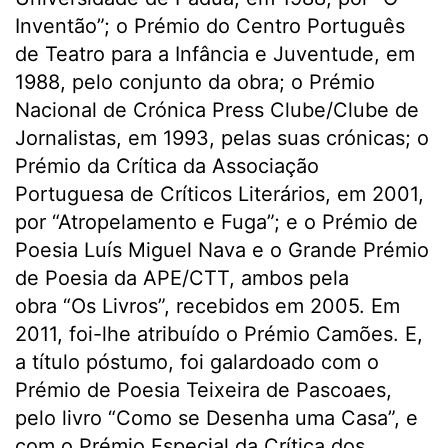
Inventão”; o Prémio do Centro Português
de Teatro para a Infância e Juventude, em
1988, pelo conjunto da obra; o Prémio
Nacional de Crónica Press Clube/Clube de
Jornalistas, em 1993, pelas suas crónicas; o
Prémio da Crítica da Associação
Portuguesa de Críticos Literários, em 2001,
por “Atropelamento e Fuga”; e o Prémio de
Poesia Luís Miguel Nava e o Grande Prémio
de Poesia da APE/CTT, ambos pela
obra “Os Livros”, recebidos em 2005. Em
2011, foi-lhe atribuído o Prémio Camões. E,
a título póstumo, foi galardoado com o
Prémio de Poesia Teixeira de Pascoaes,
pelo livro “Como se Desenha uma Casa”, e
com o Prémio Especial da Crítica dos