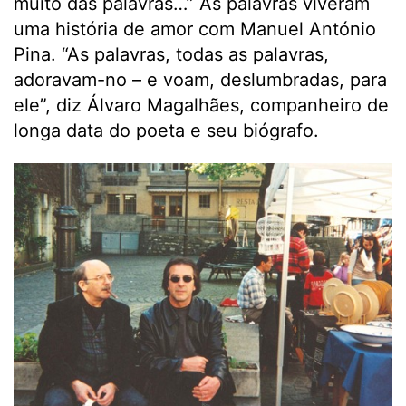
muito das palavras…”
As palavras viveram
uma história de amor com Manuel António
Pina. “As palavras, todas as palavras,
adoravam-no – e voam, deslumbradas, para
ele”, diz Álvaro Magalhães, companheiro de
longa data do poeta e seu biógrafo.