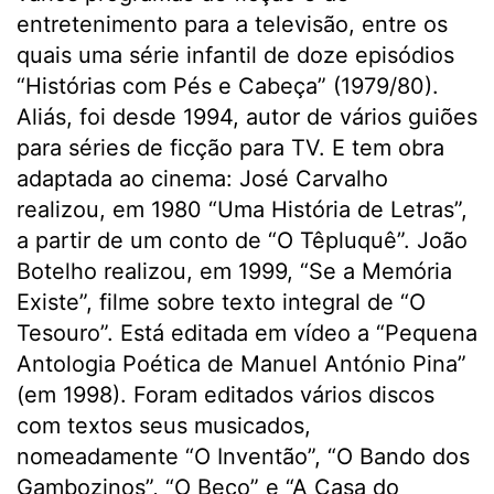
entretenimento para a televisão, entre os
quais uma série infantil de doze episódios
“Histórias com Pés e Cabeça” (1979/80).
Aliás, foi desde 1994, autor de vários guiões
para séries de ficção para TV. E tem obra
adaptada ao cinema: José Carvalho
realizou, em 1980 “Uma História de Letras”,
a partir de um conto de “O Têpluquê”. João
Botelho realizou, em 1999, “Se a Memória
Existe”, filme sobre texto integral de “O
Tesouro”. Está editada em vídeo a “Pequena
Antologia Poética de Manuel António Pina”
(em 1998). Foram editados vários discos
com textos seus musicados,
nomeadamente “O Inventão”, “O Bando dos
Gambozinos”, “O Beco” e “A Casa do