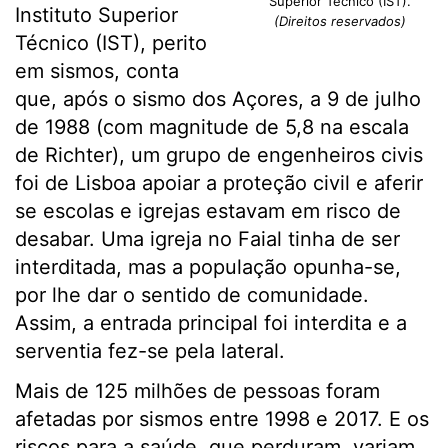
Superior Técnico (IST).
Instituto Superior
(Direitos reservados)
Técnico (IST), perito
em sismos, conta
que, após o sismo dos Açores, a 9 de julho
de 1988 (com magnitude de 5,8 na escala
de Richter), um grupo de engenheiros civis
foi de Lisboa apoiar a proteção civil e aferir
se escolas e igrejas estavam em risco de
desabar. Uma igreja no Faial tinha de ser
interditada, mas a população opunha-se,
por lhe dar o sentido de comunidade.
Assim, a entrada principal foi interdita e a
serventia fez-se pela lateral.
Mais de 125 milhões de pes­soas foram
afetadas por sismos entre 1998 e 2017. E os
riscos para a saúde, que perduram, variam