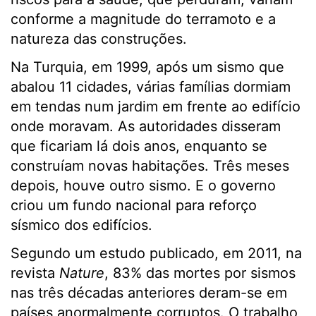
conforme a magnitude do terramoto e a
natureza das construções.
Na Turquia, em 1999, após um sismo que
abalou 11 cidades, várias famílias dormiam
em tendas num jardim em frente ao edifício
onde moravam. As autoridades disseram
que ficariam lá dois anos, enquanto se
construíam novas habitações. Três meses
depois, houve outro sismo. E o governo
criou um fundo nacional para reforço
sísmico dos edifícios.
Segundo um estudo publicado, em 2011, na
revista
Nature
, 83% das mortes por sismos
nas três décadas anteriores deram-se em
países anormalmente corruptos. O trabalho