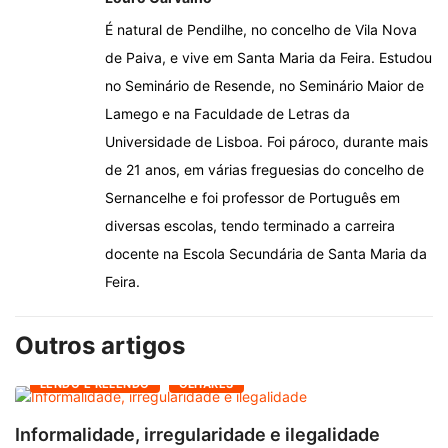
É natural de Pendilhe, no concelho de Vila Nova
de Paiva, e vive em Santa Maria da Feira. Estudou
no Seminário de Resende, no Seminário Maior de
Lamego e na Faculdade de Letras da
Universidade de Lisboa. Foi pároco, durante mais
de 21 anos, em várias freguesias do concelho de
Sernancelhe e foi professor de Português em
diversas escolas, tendo terminado a carreira
docente na Escola Secundária de Santa Maria da
Feira.
Outros artigos
LENDO E RELENDO
OLHARES
Informalidade, irregularidade e ilegalidade
A