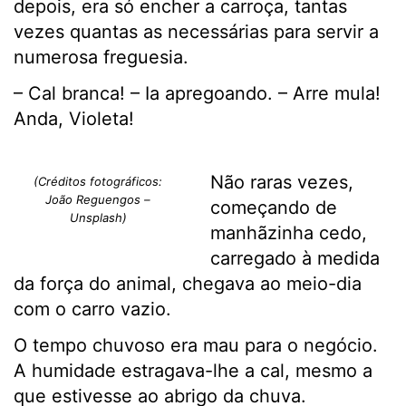
depois, era só encher a carroça, tantas
vezes quantas as necessárias para servir a
numerosa freguesia.
– Cal branca! – Ia apregoando. – Arre mula!
Anda, Violeta!
Não raras vezes,
(Créditos fotográficos:
João Reguengos –
começando de
Unsplash)
manhãzinha cedo,
carregado à medida
da força do animal, chegava ao meio-dia
com o carro vazio.
O tempo chuvoso era mau para o negócio.
A humidade estragava-lhe a cal, mesmo a
que estivesse ao abrigo da chuva.