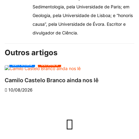
Sedimentologia, pela Universidade de Paris; em
Geologia, pela Universidade de Lisboa; e “honoris
causa”, pela Universidade de Évora. Escritor e
divulgador de Ciência.
Outros artigos
EDITORIAS
OLHARES
Camilo Castelo Branco ainda nos lê
“
10/08/2026