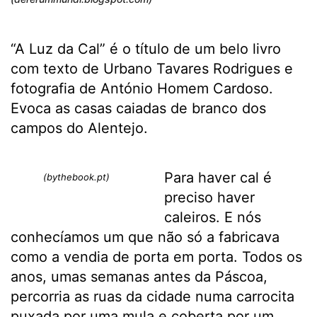
“A Luz da Cal” é o título de um belo livro
com texto de Urbano Tavares Rodrigues e
fotografia de António Homem Cardoso.
Evoca as casas caiadas de branco dos
campos do Alentejo.
Para haver cal é
(bythebook.pt)
preciso haver
caleiros. E nós
conhecíamos um que não só a fabricava
como a vendia de porta em porta. Todos os
anos, umas semanas antes da Páscoa,
percorria as ruas da cidade numa carrocita
puxada por uma mula e coberta por um