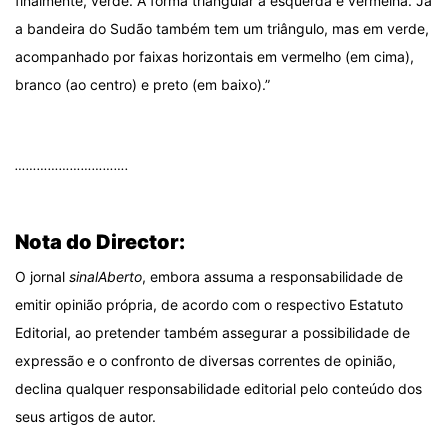
finalmente, verde. A forma triangular à esquerda é vermelha. Já
a bandeira do Sudão também tem um triângulo, mas em verde,
acompanhado por faixas horizontais em vermelho (em cima),
branco (ao centro) e preto (em baixo).”
.
………………………….
.
Nota do Director:
O jornal
sinalAberto
, embora assuma a responsabilidade de
emitir opinião própria, de acordo com o respectivo Estatuto
Editorial, ao pretender também assegurar a possibilidade de
expressão e o confronto de diversas correntes de opinião,
declina qualquer responsabilidade editorial pelo conteúdo dos
seus artigos de autor.