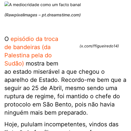
(Rawpixelimages – pt.dreamstime.com)
O
episódio da troca
de bandeiras (da
(x.com/ffigueiredo14)
Palestina pela do
Sudão)
mostra bem
ao estado miserável a que chegou o
aparelho de Estado. Recordo-me bem que a
seguir ao 25 de Abril, mesmo sendo uma
ruptura de regime, foi mantido o chefe do
protocolo em São Bento, pois não havia
ninguém mais bem preparado.
Hoje, pululam incompetentes, vindos das