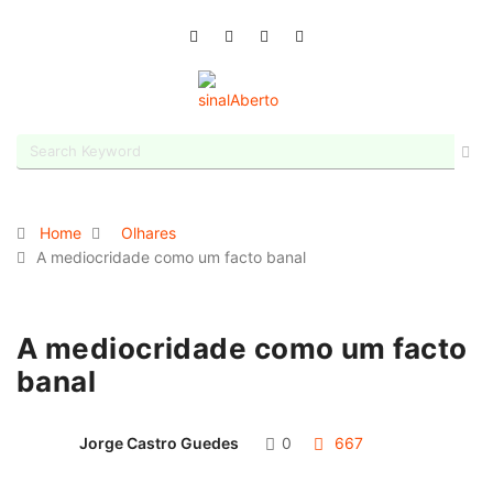
Home
Olhares
A mediocridade como um facto banal
A mediocridade como um facto
banal
Jorge Castro Guedes
0
667