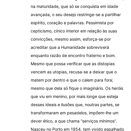
na maturidade, que só se conquista em idade
avançada, o seu desejo restringe-se a partilhar
espírito, coração e palavras. Pessimista por
cepticismo, cínico interior em relação às suas
convicções, mesmo assim, esforça-se por
acreditar que a Humanidade sobreviverá
enquanto razão de encontro fraterno e bom.
Mesmo que possa verificar que as distopias
vencem as utopias, recusa-se a deixar que o
matem por dentro e que o calem para fora;
mesmo que dela só fique o imaginário. Os heróis
que viu em menino, por mais longe que esteja
desses ideais e ilusões que, noutras partes, se
transformaram em pesadelos, impõem-lhe um
dever ético, a que chama “serviços mínimos”.
Nasceu no Porto em 1954, tem vivido espalhado