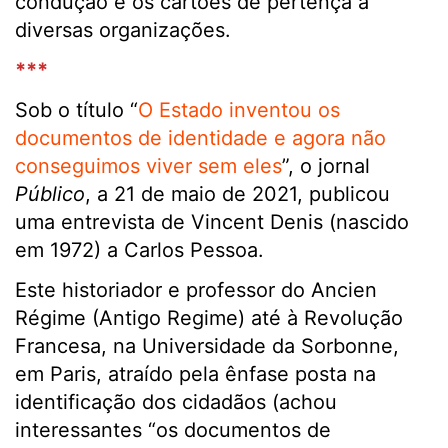
condução e os cartões de pertença a
diversas organizações.
***
Sob o título “
O Estado inventou os
documentos de identidade e agora não
conseguimos viver sem eles
”, o jornal
Público
, a 21 de maio de 2021, publicou
uma entrevista de Vincent Denis (nascido
em 1972) a Carlos Pessoa.
Este historiador e professor do Ancien
Régime (Antigo Regime) até à Revolução
Francesa, na Universidade da Sorbonne,
em Paris, atraído pela ênfase posta na
identificação dos cidadãos (achou
interessantes “os documentos de