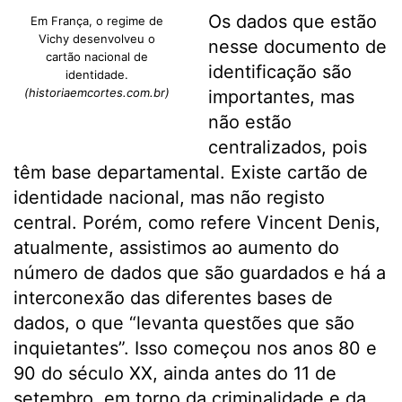
Os dados que estão
Em França, o regime de
Vichy desenvolveu o
nesse documento de
cartão nacional de
identificação são
identidade.
(historiaemcortes.com.br)
importantes, mas
não estão
centralizados, pois
têm base departamental. Existe cartão de
identidade nacional, mas não registo
central. Porém, como refere Vincent Denis,
atualmente, assistimos ao aumento do
número de dados que são guardados e há a
interconexão das diferentes bases de
dados, o que “levanta questões que são
inquietantes”. Isso começou nos anos 80 e
90 do século XX, ainda antes do 11 de
setembro, em torno da criminalidade e da