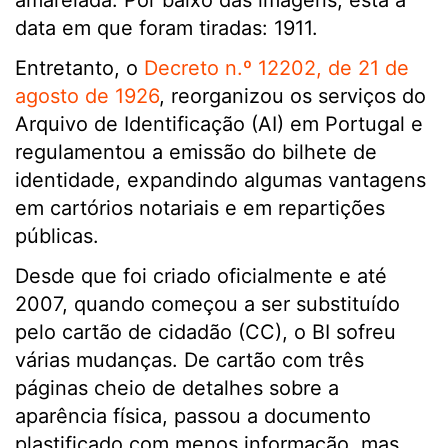
amarelada. Por baixo das imagens, está a
data em que foram tiradas: 1911.
Entretanto, o
Decreto n.º 12202, de 21 de
agosto de 1926
, reorganizou os serviços do
Arquivo de Identificação (AI) em Portugal e
regulamentou a emissão do bilhete de
identidade, expandindo algumas vantagens
em cartórios notariais e em repartições
públicas.
Desde que foi criado oficialmente e até
2007, quando começou a ser substituído
pelo cartão de cidadão (CC), o BI sofreu
várias mudanças. De cartão com três
páginas cheio de detalhes sobre a
aparência física, passou a documento
plastificado com menos informação, mas