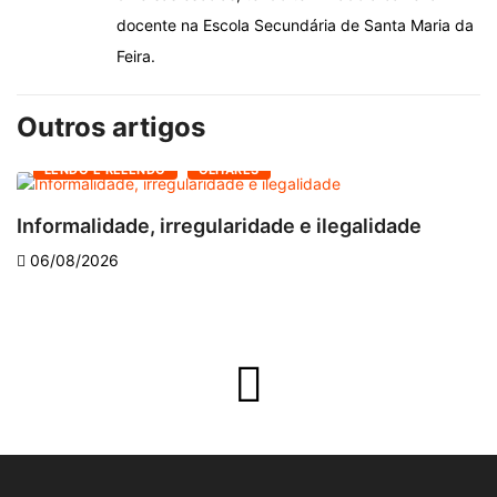
docente na Escola Secundária de Santa Maria da
Feira.
Outros artigos
LENDO E RELENDO
OLHARES
Informalidade, irregularidade e ilegalidade
A
06/08/2026