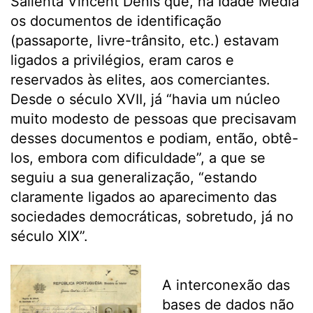
Salienta Vincent Denis que, na Idade Média
os documentos de identificação
(passaporte, livre-trânsito, etc.) estavam
ligados a privilégios, eram caros e
reservados às elites, aos comerciantes.
Desde o século XVII, já “havia um núcleo
muito modesto de pessoas que precisavam
desses documentos e podiam, então, obtê-
los, embora com dificuldade”, a que se
seguiu a sua generalização, “estando
claramente ligados ao aparecimento das
sociedades democráticas, sobretudo, já no
século XIX”.
A interconexão das
bases de dados não