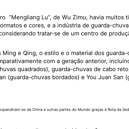
ro “Mengliang Lu”, de Wu Zimu, havia muitos t
ormatos e cores, e a indústria de guarda-chuvas
considerando tratar-se de um centro de produç
s Ming e Qing, o estilo e o material dos guarda
arativamente com a geração anterior, incluind
huvas quadrados), guarda-chuvas de cabo reto
San (guarda-chuvas bordados) e You Juan San 
xpandiram-se da China a outras partes do Mundo graças à Rota da Se