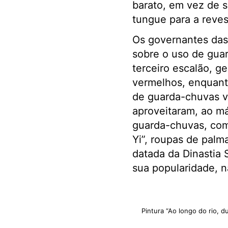
barato, em vez de s
tungue para a revest
Os governantes das
sobre o uso de guar
terceiro escalão, 
vermelhos, enquanto
de guarda-chuvas ve
aproveitaram, ao má
guarda-chuvas, como
Yi”, roupas de palm
datada da Dinastia 
sua popularidade, 
Pintura “Ao longo do rio, d