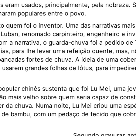
os eram usados, principalmente, pela nobreza. 
ornaram populares entre o povo.
o quem foi o inventor. Uma das narrativas mais
 Luban, renomado carpinteiro, engenheiro e inv
om a narrativa, o guarda-chuva foi a pedido de 
dias, para lhe levar uma refeição quente, mas, n
ancadas fortes de chuva. A ideia de uma cobert
u usarem grandes folhas de lótus, para impedir
.
pular chinês sustenta que foi Lu Mei, uma jo
ão mais velho sobre quem seria capaz de const
er da chuva. Numa noite, Lu Mei criou uma esp
 de bambu, com um pedaço de tecido que cobria
Segundo gravuras ant