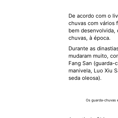
De acordo com o liv
chuvas com vários f
bem desenvolvida, 
chuvas, à época.
Durante as dinastia
mudaram muito, comp
Fang San (guarda-c
manivela, Luo Xiu 
seda oleosa).
Os guarda-chuvas e