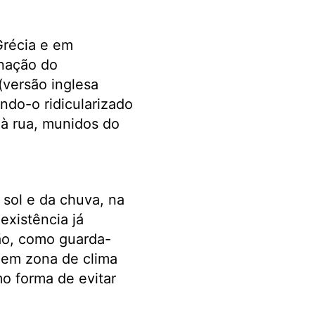
Grécia e em
inação do
versão inglesa
ndo-o ridicularizado
 à rua, munidos do
 sol e da chuva, na
existência já
ção, como guarda-
á em zona de clima
mo forma de evitar