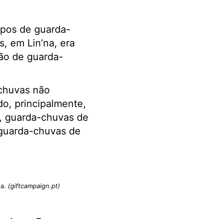
ipos de guarda-
, em Lin’na, era
ão de guarda-
-chuvas não
o, principalmente,
, guarda-chuvas de
(guarda-chuvas de
da.
(giftcampaign.pt)