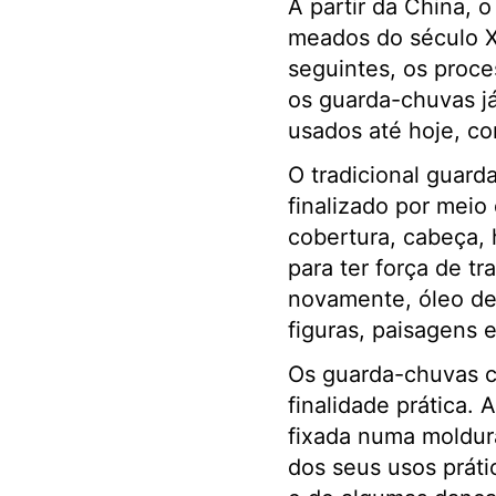
A partir da China, 
meados do século X
seguintes, os proc
os guarda-chuvas j
usados até hoje, co
O tradicional guard
finalizado por meio
cobertura, cabeça, 
para ter força de tr
novamente, óleo de
figuras, paisagens e
Os guarda-chuvas c
finalidade prática.
fixada numa moldur
dos seus usos práti