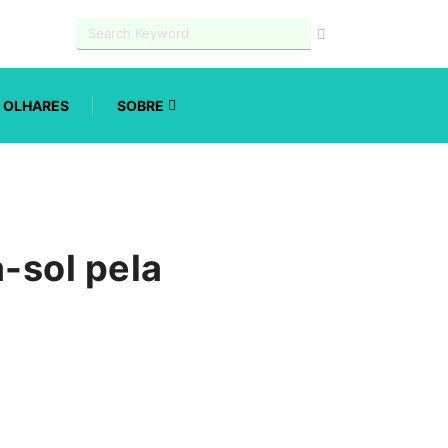
OLHARES
SOBRE
-sol pela