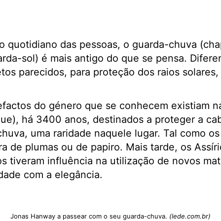
 quotidiano das pessoas, o guarda-chuva (cha
rda-sol) é mais antigo do que se pensa. Diferen
os parecidos, para proteção dos raios solares,
tefactos do género que se conhecem existiam 
aque), há 3400 anos, destinados a proteger a ca
 chuva, uma raridade naquele lugar. Tal como os
a de plumas ou de papiro. Mais tarde, os Assíri
 tiveram influência na utilização de novos mate
dade com a elegância.
Jonas Hanway a passear com o seu guarda-chuva.
(lede.com.br)