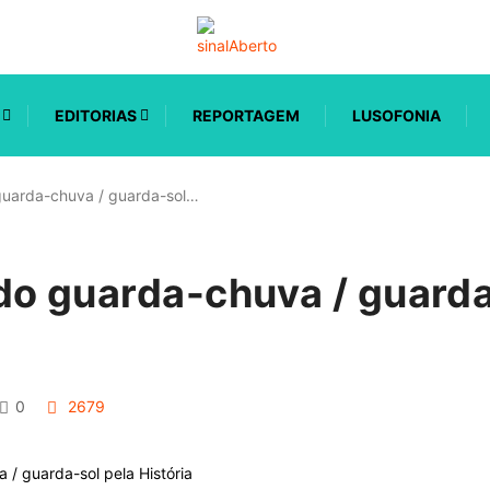
EDITORIAS
REPORTAGEM
LUSOFONIA
guarda-chuva / guarda-sol…
do guarda-chuva / guarda
0
2679