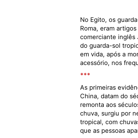
No Egito, os guarda
Roma, eram artigos 
comerciante inglês
do guarda-sol tropi
em vida, após a mor
acessório, nos freq
***
As primeiras evidên
China, datam do séc
remonta aos séculos
chuva, surgiu por n
tropical, com chuva
que as pessoas apan