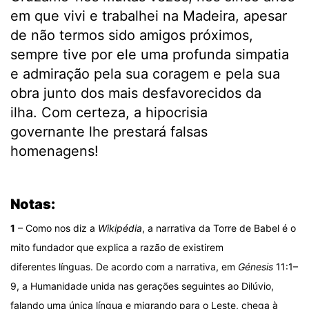
em que vivi e trabalhei na Madeira, apesar
de não termos sido amigos próximos,
sempre tive por ele uma profunda simpatia
e admiração pela sua coragem e pela sua
obra junto dos mais desfavorecidos da
ilha. Com certeza, a hipocrisia
governante lhe prestará falsas
homenagens!
.
Notas:
1
– Como nos diz a
Wikipédia
, a narrativa da Torre de Babel é o
mito fundador que explica a razão de existirem
diferentes línguas. De acordo com a narrativa, em
Génesis
11:1–
9, a Humanidade unida nas gerações seguintes ao Dilúvio,
falando uma única língua e migrando para o Leste, chega à