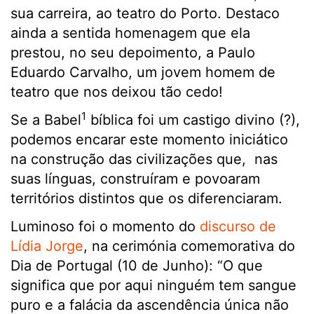
sua carreira, ao teatro do Porto. Destaco
ainda a sentida homenagem que ela
prestou, no seu depoimento, a Paulo
Eduardo Carvalho, um jovem homem de
teatro que nos deixou tão cedo!
1
Se a Babel
bíblica foi um castigo divino (?),
podemos encarar este momento iniciático
na construção das civilizações que, nas
suas línguas, construíram e povoaram
territórios distintos que os diferenciaram.
Luminoso foi o momento do
discurso de
Lídia Jorge
, na cerimónia comemorativa do
Dia de Portugal (10 de Junho): “O que
significa que por aqui ninguém tem sangue
puro e a falácia da ascendência única não