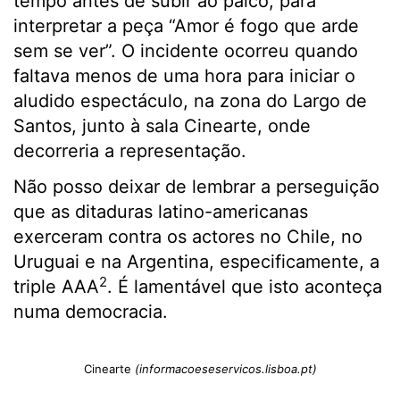
tempo antes de subir ao palco, para
interpretar a peça “Amor é fogo que arde
sem se ver”. O incidente ocorreu quando
faltava menos de uma hora para iniciar o
aludido espectáculo, na zona do Largo de
Santos, junto à sala Cinearte, onde
decorreria a representação.
Não posso deixar de lembrar a perseguição
que as ditaduras latino-americanas
exerceram contra os actores no Chile, no
Uruguai e na Argentina, especificamente, a
2
triple AAA
. É lamentável que isto aconteça
numa democracia.
Cinearte
(informacoeseservicos.lisboa.pt)