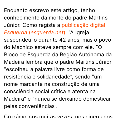
Enquanto escrevo este artigo, tenho
conhecimento da morte do padre Martins
Júnior. Como regista a
publicação digital
Esquerda
(
esquerda.net
)
: “A Igreja
suspendeu-o durante 42 anos, mas o povo
do Machico esteve sempre com ele. ”O
Bloco de Esquerda da Região Autónoma da
Madeira lembra que o padre Martins Júnior
“escolheu a palavra livre como forma de
resistência e solidariedade”, sendo “um
nome marcante na construção de uma
consciência social crítica e atenta na
Madeira” e “nunca se deixando domesticar
pelas conveniências”.
Cruzámo-nos muitas vezes, nos cinco anos