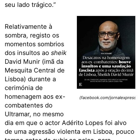
seu lado trágico.”
Relativamente à
sombra, registo os
momentos sombrios
dos insultos ao
sheik
David Munir (imã da
Mesquita Central de
Lisboa) durante a
cerimónia de
homenagem aos ex-
(facebook.com/jornalexpresso
combatentes do
Ultramar, no mesmo
dia em que o actor Adérito Lopes foi alvo
de uma agressão violenta em Lisboa, pouco