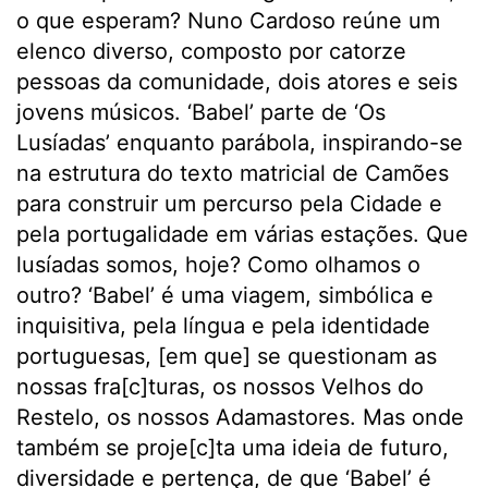
o que esperam? Nuno Cardoso reúne um
elenco diverso, composto por catorze
pessoas da comunidade, dois atores e seis
jovens músicos. ‘Babel’ parte de ‘Os
Lusíadas’ enquanto parábola, inspirando-se
na estrutura do texto matricial de Camões
para construir um percurso pela Cidade e
pela portugalidade em várias estações. Que
lusíadas somos, hoje? Como olhamos o
outro? ‘Babel’ é uma viagem, simbólica e
inquisitiva, pela língua e pela identidade
portuguesas, [em que] se questionam as
nossas fra[c]turas, os nossos Velhos do
Restelo, os nossos Adamastores. Mas onde
também se proje[c]ta uma ideia de futuro,
diversidade e pertença, de que ‘Babel’ é