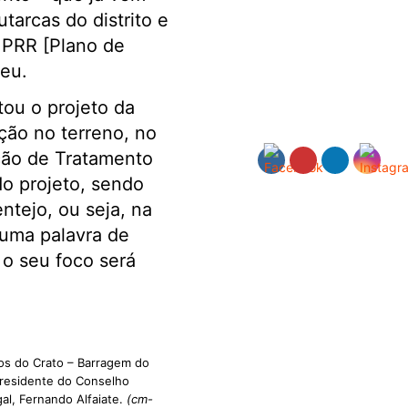
tarcas do distrito e
 PRR [Plano de
ceu.
tou o projeto da
ção no terreno, no
ação de Tratamento
o projeto, sendo
entejo, ou seja, na
 uma palavra de
o seu foco será
los do Crato – Barragem do
 presidente do Conselho
al, Fernando Alfaiate.
(cm-