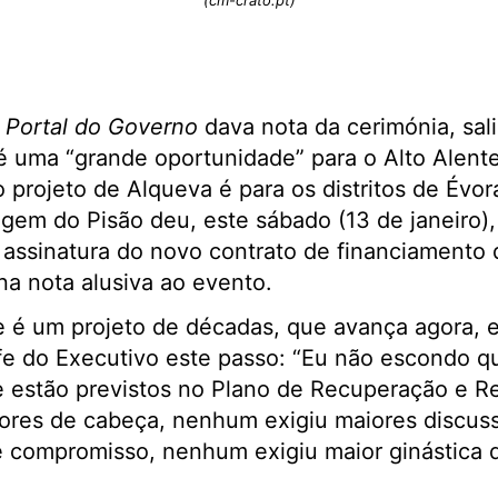
(cm-crato.pt)
o
Portal do Governo
dava nota da cerimónia, sal
 uma “grande oportunidade” para o Alto Alentej
 projeto de Alqueva é para os distritos de Évor
gem do Pisão deu, este sábado (13 de janeiro)
 assinatura do novo contrato de financiament
 na nota alusiva ao evento.
e é um projeto de décadas, que avança agora, e
fe do Executivo este passo: “Eu não escondo q
e estão previstos no Plano de Recuperação e Res
res de cabeça, nenhum exigiu maiores discus
e compromisso, nenhum exigiu maior ginástica 