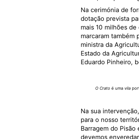
Na cerimónia de for
dotação prevista pa
mais 10 milhões de 
marcaram também pre
ministra da Agricul
Estado da Agricultu
Eduardo Pinheiro, 
O Crato
é uma
vila
port
Na sua intervenção
para o nosso territó
Barragem do Pisão é
devemos enveredar 