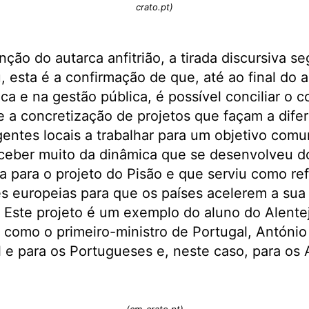
crato.pt)
nção do autarca anfitrião, a tirada discursiva s
 esta é a confirmação de que, até ao final do 
ica e na gestão pública, é possível conciliar o
e a concretização de projetos que façam a difere
ntes locais a trabalhar para um objetivo comu
ceber muito da dinâmica que se desenvolveu do
va para o projeto do Pisão e que serviu como re
s europeias para que os países acelerem a sua 
l. Este projeto é um exemplo do aluno do Alente
 como o primeiro-ministro de Portugal, António
 e para os Portugueses e, neste caso, para os A