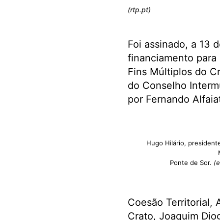
(rtp.pt)
Foi assinado, a 13 
financiamento para
Fins Múltiplos do C
do Conselho Intermu
por Fernando Alfaia
Hugo Hilário, presiden
Ponte de Sor.
(
Coesão Territorial,
Crato, Joaquim Dio