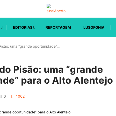
EDITORIAS
REPORTAGEM
LUSOFONIA
Pisão: uma “grande oportunidade”…
do Pisão: uma “grande
de” para o Alto Alentejo
0
1002