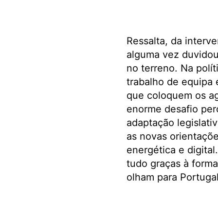
Ressalta, da interve
alguma vez duvidou,
no terreno. Na polít
trabalho de equipa 
que coloquem os age
enorme desafio per
adaptação legislati
as novas orientaçõe
energética e digita
tudo graças à forma
olham para Portugal