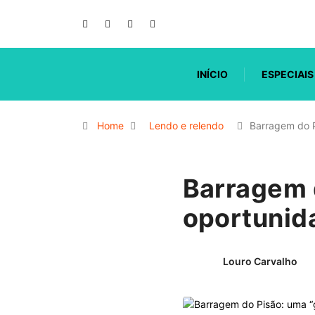
INÍCIO
ESPECIAIS
Home
Lendo e relendo
Barragem do 
Barragem 
oportunida
Louro Carvalho