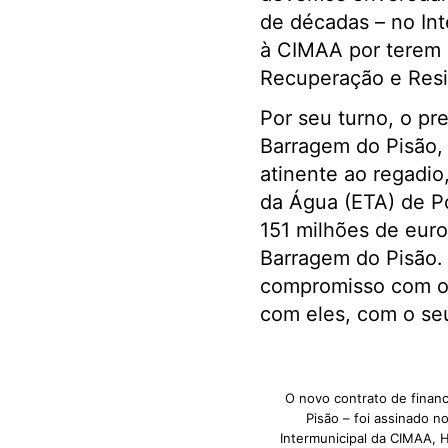
de décadas – no Int
à CIMAA por terem 
Recuperação e Resil
Por seu turno, o pr
Barragem do Pisão, 
atinente ao regadio
da Água (ETA) de P
151 milhões de euros
Barragem do Pisão.
compromisso com os
com eles, com o se
O novo contrato de financ
Pisão – foi assinado n
Intermunicipal da CIMAA, H