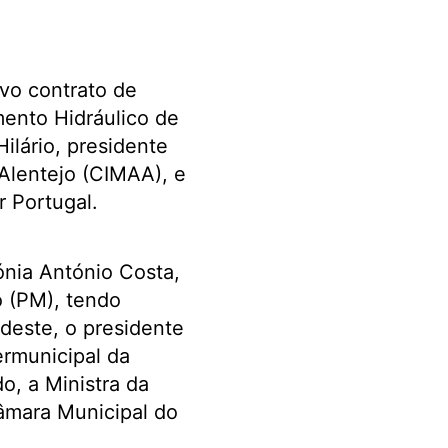
ovo contrato de
ento Hidráulico de
ilário, presidente
Alentejo (CIMAA), e
r Portugal.
ónia António Costa,
o (PM), tendo
 deste, o presidente
ermunicipal da
o, a Ministra da
Câmara Municipal do