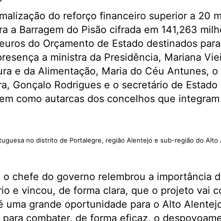
malização do reforço financeiro superior a 20 m
ra a Barragem do Pisão cifrada em 141,263 milh
euros do Orçamento de Estado destinados para 
sença a ministra da Presidência, Mariana Vieir
tura e da Alimentação, Maria do Céu Antunes, o 
ra, Gonçalo Rodrigues e o secretário de Estad
bem como autarcas dos concelhos que integram
uguesa no distrito de Portalegre, região Alentejo e sub-região do Alto
, o chefe do governo relembrou a importância d
rio e vincou, de forma clara, que o projeto vai c
 uma grande oportunidade para o Alto Alentejo
para combater, de forma eficaz, o despovoame