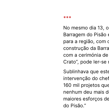
***
No mesmo dia 13, 
Barragem do Pisão é
para a região, com o
construção da Barra
com a cerimónia de
Crato”, pode ler-se
Sublinhava que est
intervenção do che
160 mil projetos qu
nenhum deu mais do
maiores esforços d
do Pisão.”