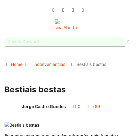
Home
Inconveniências
Bestiais bestas
Bestiais bestas
Jorge Castro Guedes
0
769
Escravos condenados às galés retratados pelo tenente e