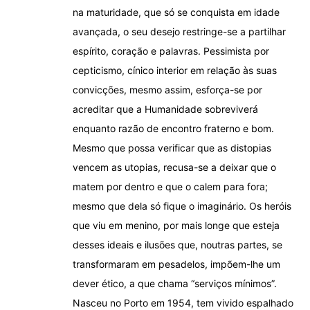
na maturidade, que só se conquista em idade
avançada, o seu desejo restringe-se a partilhar
espírito, coração e palavras. Pessimista por
cepticismo, cínico interior em relação às suas
convicções, mesmo assim, esforça-se por
acreditar que a Humanidade sobreviverá
enquanto razão de encontro fraterno e bom.
Mesmo que possa verificar que as distopias
vencem as utopias, recusa-se a deixar que o
matem por dentro e que o calem para fora;
mesmo que dela só fique o imaginário. Os heróis
que viu em menino, por mais longe que esteja
desses ideais e ilusões que, noutras partes, se
transformaram em pesadelos, impõem-lhe um
dever ético, a que chama “serviços mínimos”.
Nasceu no Porto em 1954, tem vivido espalhado