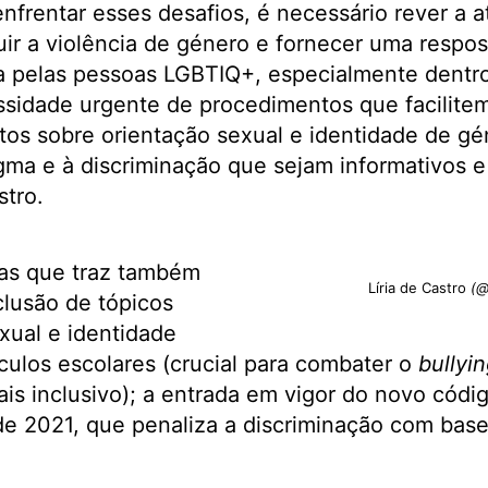
nfrentar esses desafios, é necessário rever a at
uir a violência de género e fornecer uma respo
a pelas pessoas LGBTIQ+, especialmente dentro
sidade urgente de procedimentos que facilitem 
tos sobre orientação sexual e identidade de g
ma e à discriminação que sejam informativos e
stro.
mas que traz também
Líria de Castro
(@
lusão de tópicos
xual e identidade
culos escolares (crucial para combater o
bullyi
is inclusivo); a entrada em vigor do novo códi
de 2021, que penaliza a discriminação com base