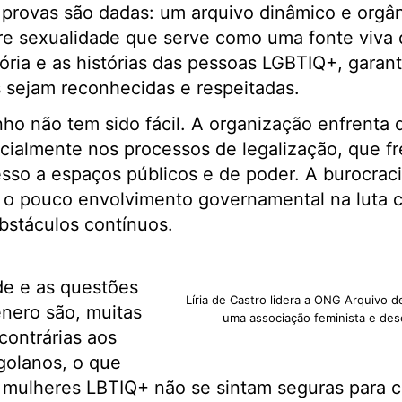
s provas são dadas: um arquivo dinâmico e orgâ
re sexualidade que serve como uma fonte viva d
ria e as histórias das pessoas LGBTIQ+, garant
s sejam reconhecidas e respeitadas.
ho não tem sido fácil. A organização enfrenta 
ecialmente nos processos de legalização, que 
esso a espaços públicos e de poder. A burocracia
 e o pouco envolvimento governamental na luta c
bstáculos contínuos.
e e as questões
Líria de Castro lidera a ONG Arquivo 
nero são, muitas
uma associação feminista e des
contrárias aos
ngolanos, o que
 mulheres LBTIQ+ não se sintam seguras para c