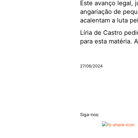
Este avanço legal, j
angariação de pequ
acalentam a luta pel
Líria de Castro pedi
para esta matéria. A
.
27/06/2024
Siga-nos: