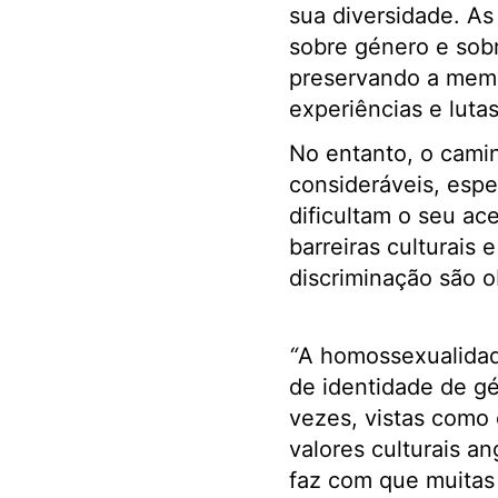
sua diversidade. A
sobre género e sob
preservando a memó
experiências e luta
No entanto, o camin
consideráveis, esp
dificultam o seu ac
barreiras culturais
discriminação são o
“
A homossexualidad
de identidade de gé
vezes, vistas como 
valores culturais a
faz com que muitas