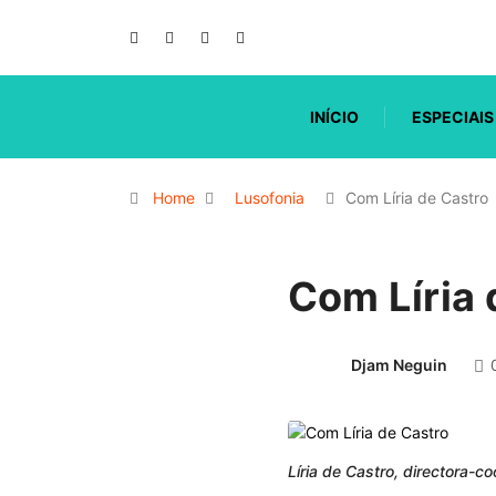
INÍCIO
ESPECIAIS
Home
Lusofonia
Com Líria de Castro
Com Líria 
Djam Neguin
Líria de Castro, directora-