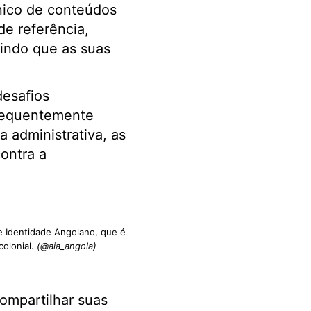
nico de conteúdos
e referência,
indo que as suas
desafios
frequentemente
 administrativa, as
ontra a
de Identidade Angolano, que é
colonial.
(@aia_angola)
ompartilhar suas