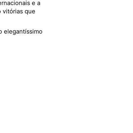
ernacionais e a
vitórias que
do elegantíssimo