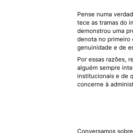
Pense numa verdade
tece as tramas do 
demonstrou uma pro
denota no primeiro
genuinidade e de e
Por essas razões, r
alguém sempre inte
institucionais e de
concerne à adminis
Conversamos sobre 