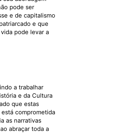
não pode ser
se e de capitalismo
patriarcado e que
vida pode levar a
ndo a trabalhar
stória e da Cultura
rado que estas
IA está comprometida
ia as narrativas
 ao abraçar toda a