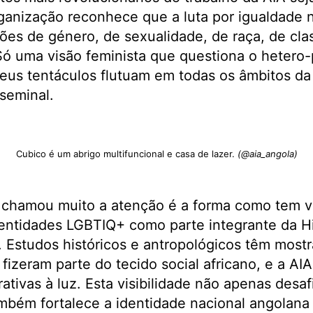
rganização reconhece que a luta por igualdade 
es de género, de sexualidade, de raça, de clas
 Só uma visão feminista que questiona o hetero-
us tentáculos flutuam em todas os âmbitos da 
seminal.
Cubico é um abrigo multifuncional e casa de lazer.
(@aia_angola)
 chamou muito a atenção é a forma como tem vi
 identidades LGBTIQ+ como parte integrante da Hi
. Estudos históricos e antropológicos têm most
fizeram parte do tecido social africano, e a A
ativas à luz. Esta visibilidade não apenas desaf
ambém fortalece a identidade nacional angolana