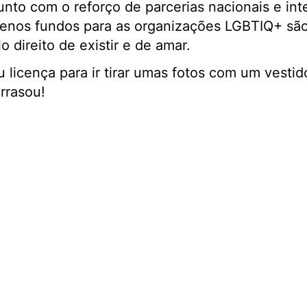
unto com o reforço de parcerias nacionais e int
enos fundos para as organizações LGBTIQ+ são 
o direito de existir e de amar.
u licença para ir tirar umas fotos com um vesti
rrasou!