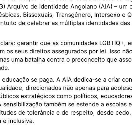
) Arquivo de Identidade Angolano (AIA) – um c
ésbicas, Bissexuais, Transgénero, Intersexo e 
intuito de celebrar as múltiplas identidades das
clara: garantir que as comunidades LGBTIQ+, 
m os seus direitos assegurados por lei. Isso n
, mas uma batalha contra o preconceito que ass
ade.
 educação se paga. A AIA dedica-se a criar co
alidade, direcionados não apenas para adolesc
licos estratégicos como políticos, educadores,
 sensibilização também se estende a escolas 
itudes de tolerância e de respeito, desde ced
 e inclusiva.