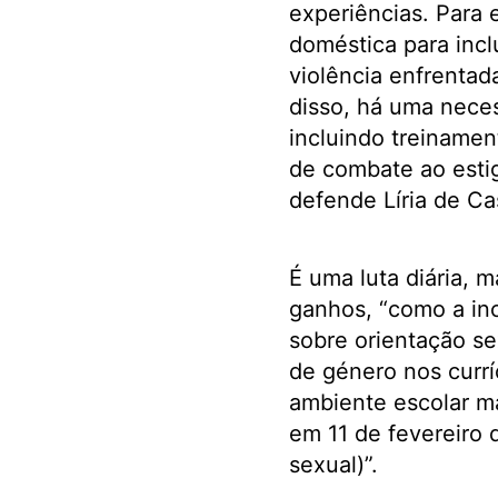
experiências. Para e
doméstica para incl
violência enfrentad
disso, há uma neces
incluindo treinamen
de combate ao estig
defende Líria de Ca
É uma luta diária, 
ganhos, “como a inc
sobre orientação se
de género nos currí
ambiente escolar ma
em 11 de fevereiro 
sexual)”.