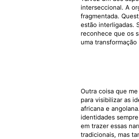
interseccional. A o
fragmentada. Questõ
estão interligadas.
reconhece que os se
uma transformação 
Outra coisa que me
para visibilizar as
africana e angolana
identidades sempre 
em trazer essas narr
tradicionais, mas t