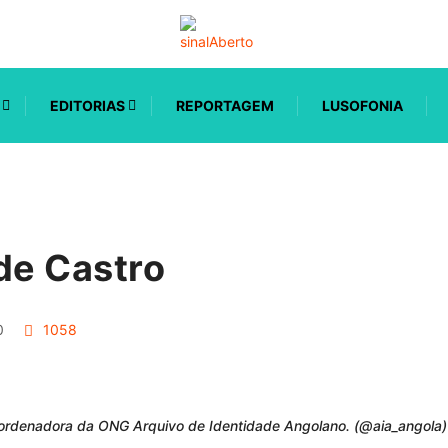
EDITORIAS
REPORTAGEM
LUSOFONIA
de Castro
0
1058
coordenadora da ONG Arquivo de Identidade Angolano. (@aia_angola)