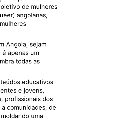
oletivo de mulheres
Queer) angolanas,
 mulheres
em Angola, sejam
ão é apenas um
ombra todas as
nteúdos educativos
entes e jovens,
 profissionais dos
e a comunidades, de
o, moldando uma