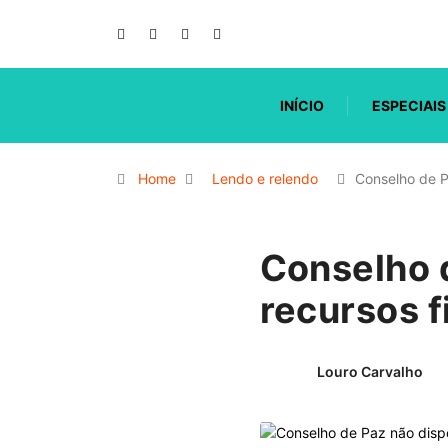
INÍCIO
ESPECIAIS
Home
Lendo e relendo
Conselho de P
Conselho d
recursos f
Louro Carvalho