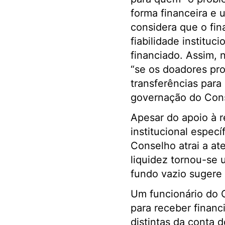
forma financeira e u
considera que o fin
fiabilidade instituc
financiado. Assim, 
“se os doadores pr
transferências para 
governação do Cons
Apesar do apoio à 
institucional espec
Conselho atrai a at
liquidez tornou-se 
fundo vazio sugere 
Um funcionário do 
para receber financ
distintas da conta 