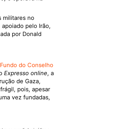
 militares no
apoiado pelo Irão,
dada por Donald
Fundo do Conselho
no
Expresso online
, a
trução de Gaza,
rágil, pois, apesar
guma vez fundadas,