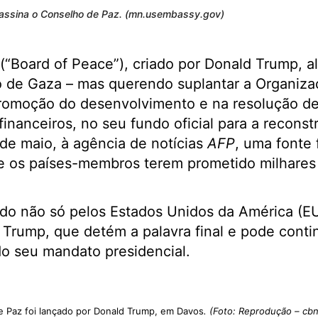
assina o Conselho de Paz. (mn.usembassy.gov)
(“Board of Peace”), criado por Donald Trump, 
ão de Gaza – mas querendo suplantar a Organiz
romoção do desenvolvimento e na resolução de 
financeiros, no seu fundo oficial para a recons
de maio, à agência de notícias
AFP
, uma fonte 
e os países-membros terem prometido milhares
ado não só pelos Estados Unidos da América (
 Trump, que detém a palavra final e pode conti
o seu mandato presidencial.
 Paz foi lançado por Donald Trump, em Davos
. (Foto: Reprodução – cb