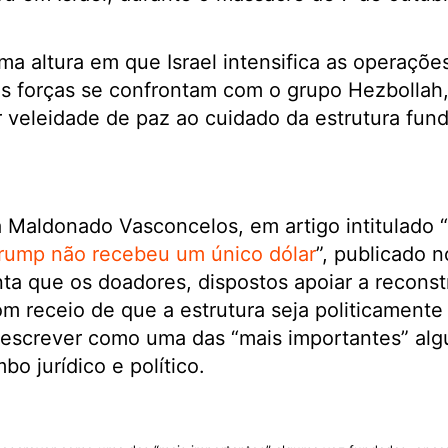
a altura em que Israel intensifica as operações
s forças se confrontam com o grupo Hezbollah, 
r veleidade de paz ao cuidado da estrutura fun
na Maldonado Vasconcelos, em artigo intitulado “
rump não recebeu um único dólar
”, publicado 
ta que os doadores, dispostos apoiar a recons
m receio de que a estrutura seja politicamente f
 descrever como uma das “mais importantes” al
o jurídico e político.