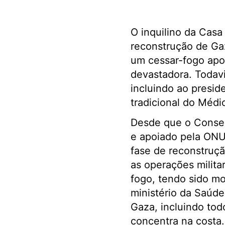
O inquilino da Casa
reconstrução de Ga
um cessar-fogo apo
devastadora. Todavi
incluindo ao preside
tradicional do Médi
Desde que o Conselh
e apoiado pela ONU
fase de reconstruçã
as operações milita
fogo, tendo sido m
ministério da Saúde 
Gaza, incluindo tod
concentra na costa.