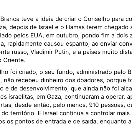
 Branca teve a ideia de criar o Conselho para c
za, depois de Israel e o Hamas terem chegado 
iado pelos EUA, em outubro, pondo fim a dois 
a, rapidamente causou espanto, ao enviar conv
nte russo, Vladimir Putin, e a países muito dis
o Oriente.
o foi criado, o seu fundo, administrado pelo 
, não recebeu dinheiro dos doadores, porque fo
o e de desenvolvimento, que ainda não foi alc
res israelitas, em Gaza, continuaram a operar, a
ortas, desde então, pelo menos, 910 pessoas, 
do território. E Israel continua a controlar mai
os os pontos de entrada e de saída, enquanto 