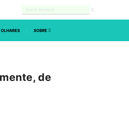
OLHARES
SOBRE
lmente, de