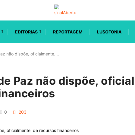
EDITORIAS
REPORTAGEM
LUSOFONIA
az não dispõe, oficialmente,…
e Paz não dispõe, oficia
inanceiros
0
203