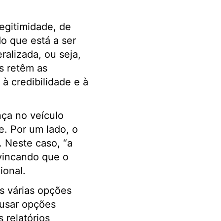
egitimidade, de
do que está a ser
ralizada, ou seja,
s retêm as
 à credibilidade e à
ça no veículo
e. Por um lado, o
. Neste caso, “a
 vincando que o
ional.
s várias opções
 usar opções
 relatórios