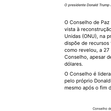
O presidente Donald Trump 
O Conselho de Paz 
vista à reconstruç
Unidas (ONU), na p
dispõe de recursos 
como revelou, a 27 
Conselho, apesar d
dólares.
O Conselho é lider
pelo próprio Donald
mesmo após o fim d
Conselho de