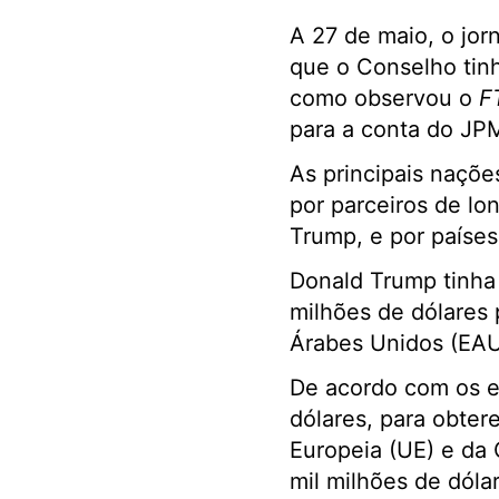
A 27 de maio, o jor
que o Conselho tin
como observou o
F
para a conta do JP
As principais naçõe
por parceiros de lo
Trump, e por países
Donald Trump tinha 
milhões de dólares 
Árabes Unidos (EAU
De acordo com os e
dólares, para obte
Europeia (UE) e da 
mil milhões de dól