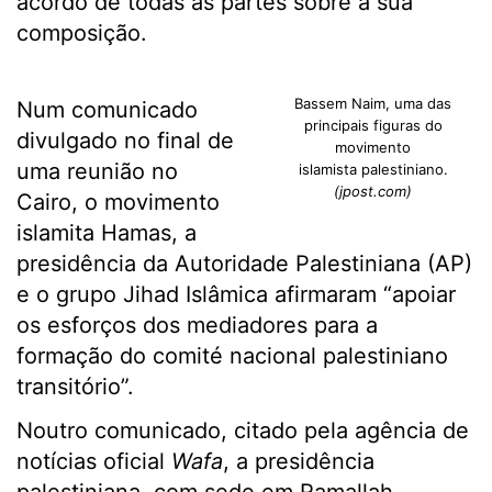
acordo de todas as partes sobre a sua
composição.
Bassem Naim, uma das
Num comunicado
principais figuras do
divulgado no final de
movimento
uma reunião no
islamista palestiniano.
(jpost.com)
Cairo, o movimento
islamita Hamas, a
presidência da Autoridade Palestiniana (AP)
e o grupo Jihad Islâmica afirmaram “apoiar
os esforços dos mediadores para a
formação do comité nacional palestiniano
transitório”.
Noutro comunicado, citado pela agência de
notícias oficial
Wafa
, a presidência