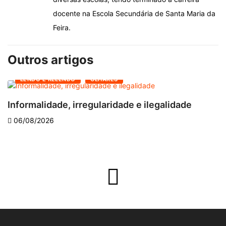
docente na Escola Secundária de Santa Maria da
Feira.
Outros artigos
LENDO E RELENDO
OLHARES
Informalidade, irregularidade e ilegalidade
A
06/08/2026