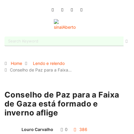
Home
Lendo e relendo
Conselho de Paz para a Faixa…
Conselho de Paz para a Faixa
de Gaza está formado e
inverno aflige
Louro Carvalho
0
386