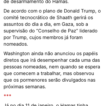
de desarmamento do Hamas.
De acordo com o plano de Donald Trump, o
comité tecnocrático de Shaath gerirá os
assuntos do dia a dia, em Gaza, sob a
supervisão do “Conselho de Paz” liderado
por Trump, cujos membros já foram
nomeados.
Washington ainda não anunciou os papéis
diretos que irá desempenhar cada uma das
pessoas nomeadas, nem quando se espera
que comecem a trabalhar, mas observou
que os pormenores serão divulgados nas
próximas semanas.
***
Já no dia 11 de janeiro, o Hamas tinha