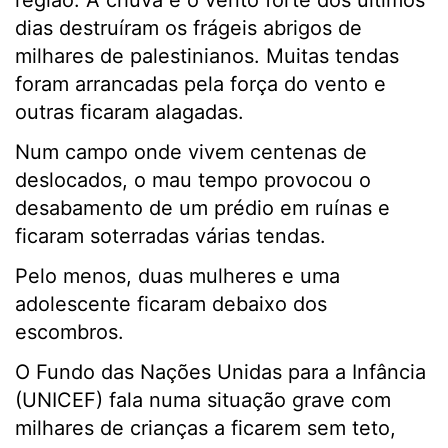
região. A chuva e o vento forte dos últimos
dias destruíram os frágeis abrigos de
milhares de palestinianos. Muitas tendas
foram arrancadas pela força do vento e
outras ficaram alagadas.
Num campo onde vivem centenas de
deslocados, o mau tempo provocou o
desabamento de um prédio em ruínas e
ficaram soterradas várias tendas.
Pelo menos, duas mulheres e uma
adolescente ficaram debaixo dos
escombros.
O Fundo das Nações Unidas para a Infância
(UNICEF) fala numa situação grave com
milhares de crianças a ficarem sem teto,