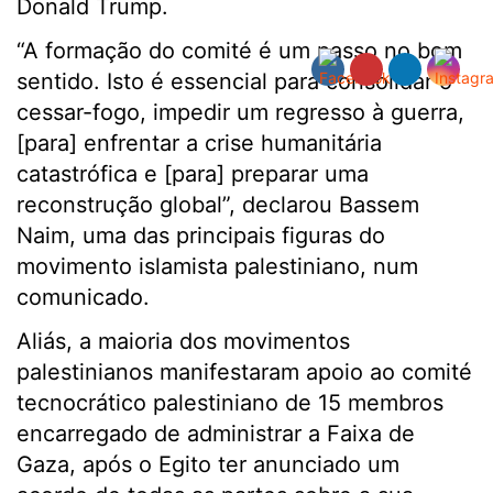
Donald Trump.
“A formação do comité é um passo no bom
sentido. Isto é essencial para consolidar o
cessar-fogo, impedir um regresso à guerra,
[para] enfrentar a crise humanitária
catastrófica e [para] preparar uma
reconstrução global”, declarou Bassem
Naim, uma das principais figuras do
movimento islamista palestiniano, num
comunicado.
Aliás, a maioria dos movimentos
palestinianos manifestaram apoio ao comité
tecnocrático palestiniano de 15 membros
encarregado de administrar a Faixa de
Gaza, após o Egito ter anunciado um