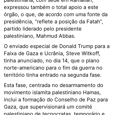
palestiniana, com sede em Ramallah,
expressou também o total apoio a este
órgão, o que, de acordo com uma fonte da
presidência, “reflete a posição da Fatah”,
partido liderado pelo presidente
palestiniano, Mahmud Abbas.
O enviado especial de Donald Trump para a
Faixa de Gaza e Ucrânia, Steve Witkoff,
tinha anunciado, no dia 14, que o plano
norte-americano para o fim da guerra no
território tinha entrado na segunda fase.
Esta fase, centrada no desarmamento do
movimento islamita palestiniano Hamas,
inclui a formação do Conselho de Paz para
Gaza, que supervisionará um comité
palestiniano de tecnocratas, temporário e