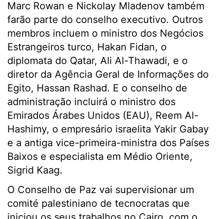
Marc Rowan e Nickolay Mladenov também
farão parte do conselho executivo. Outros
membros incluem o ministro dos Negócios
Estrangeiros turco, Hakan Fidan, o
diplomata do Qatar, Ali Al-Thawadi, e o
diretor da Agência Geral de Informações do
Egito, Hassan Rashad. E o conselho de
administração incluirá o ministro dos
Emirados Árabes Unidos (EAU), Reem Al-
Hashimy, o empresário israelita Yakir Gabay
e a antiga vice-primeira-ministra dos Países
Baixos e especialista em Médio Oriente,
Sigrid Kaag.
O Conselho de Paz vai supervisionar um
comité palestiniano de tecnocratas que
iniciou os seus trabalhos no Cairo, com o