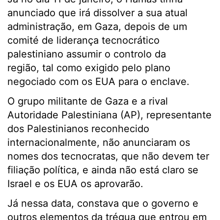
anunciado que irá dissolver a sua atual
administração, em Gaza, depois de um
comité de liderança tecnocrático
palestiniano assumir o controlo da
região, tal como exigido pelo plano
negociado com os EUA para o enclave.
O grupo militante de Gaza e a rival
Autoridade Palestiniana (AP), representante
dos Palestinianos reconhecido
internacionalmente, não anunciaram os
nomes dos tecnocratas, que não devem ter
filiação política, e ainda não está claro se
Israel e os EUA os aprovarão.
Já nessa data, constava que o governo e
outros elementos da trégua que entrou em