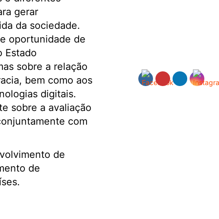
ra gerar
ida da sociedade.
e oportunidade de
o Estado
as sobre a relação
cracia, bem como aos
ologias digitais.
e sobre a avaliação
 conjuntamente com
nvolvimento de
amento de
íses.