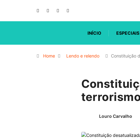
INÍCIO
ESPECIAIS
Home
Lendo e relendo
Constituição 
Constituiç
terrorismo
Louro Carvalho