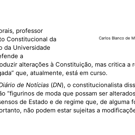
rais, professor
to Constitucional da
Carlos Blanco de 
o da Universidade
efende a
duzir alterações à Constituição, mas critica a 
rgada” que, atualmente, está em curso.
Diário de Notícias
(
DN
), o constitucionalista dis
ão “figurinos de moda que possam ser alterado
nsensos de Estado e de regime que, de alguma 
Portanto, não podem estar sujeitas a modificaç