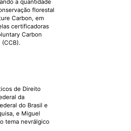
oando a quantidade
nservação florestal
uture Carbon, em
las certificadoras
oluntary Carbon
 (CCB).
icos de Direito
ederal da
deral do Brasil e
quisa, e Miguel
 o tema nevrálgico