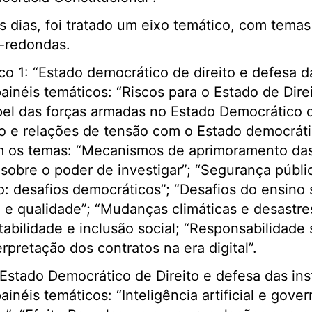
 dias, foi tratado um eixo temático, com tema
-redondas.
co 1: “Estado democrático de direito e defesa da
inéis temáticos: “Riscos para o Estado de Dire
el das forças armadas no Estado Democrático d
o e relações de tensão com o Estado democráti
 os temas: “Mecanismos de aprimoramento das
 sobre o poder de investigar”; “Segurança pública
o: desafios democráticos”; “Desafios do ensino 
e qualidade”; “Mudanças climáticas e desastres
abilidade e inclusão social; “Responsabilidade 
rpretação dos contratos na era digital”.
“Estado Democrático de Direito e defesa das ins
néis temáticos: “Inteligência artificial e gover