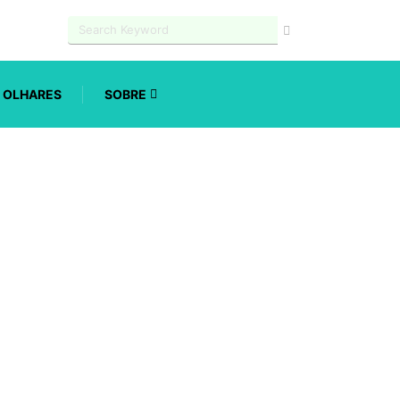
OLHARES
SOBRE