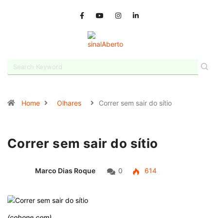
Home
Olhares
Correr sem sair do sítio
Correr sem sair do sítio
Marco Dias Roque
0
614
(cobone.com)