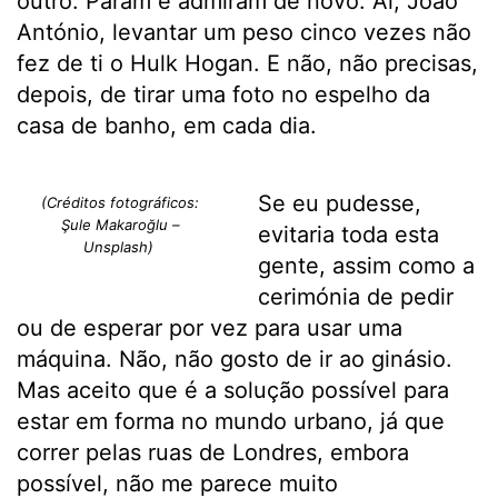
outro. Param e admiram de novo. Ai, João
António, levantar um peso cinco vezes não
fez de ti o Hulk Hogan. E não, não precisas,
depois, de tirar uma foto no espelho da
casa de banho, em cada dia.
Se eu pudesse,
(Créditos fotográficos:
Şule Makaroğlu –
evitaria toda esta
Unsplash)
gente, assim como a
cerimónia de pedir
ou de esperar por vez para usar uma
máquina. Não, não gosto de ir ao ginásio.
Mas aceito que é a solução possível para
estar em forma no mundo urbano, já que
correr pelas ruas de Londres, embora
possível, não me parece muito