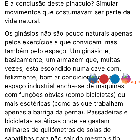
E a conclusão deste pináculo? Simular
movimentos que costumavam ser parte da
vida natural.
Os ginásios não são pouco naturais apenas
pelos exercícios a que convidam, mas
também pelo espaço. Um ginásio é,
basicamente, um armazém que, muitas
vezes, está escondido numa cave com,
felizmente, bom ar condicionado. Este
espaço industrial enche-se de máquinas
com funções óbvias (como bicicletas) ou
mais esotéricas (como as que trabalham
apenas a barriga da perna). Passadeiras e
bicicletas estáticas onde se gastam
milhares de quilómetros de solas de
sapatilhas para não sair do mesmo sítio,