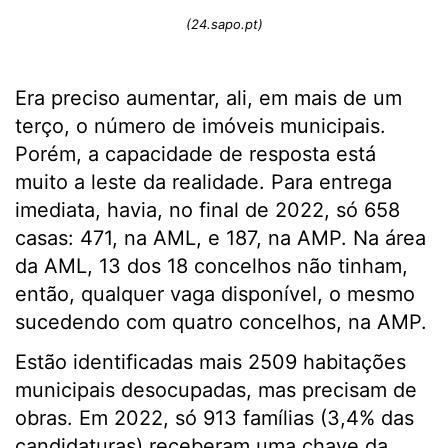
(24.sapo.pt)
Era preciso aumentar, ali, em mais de um
terço, o número de imóveis municipais.
Porém, a capacidade de resposta está
muito a leste da realidade. Para entrega
imediata, havia, no final de 2022, só 658
casas: 471, na AML, e 187, na AMP. Na área
da AML, 13 dos 18 concelhos não tinham,
então, qualquer vaga disponível, o mesmo
sucedendo com quatro concelhos, na AMP.
Estão identificadas mais 2509 habitações
municipais desocupadas, mas precisam de
obras. Em 2022, só 913 famílias (3,4% das
candidaturas) receberam uma chave da