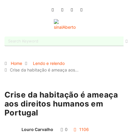
Home
Lendo e relendo
Crise da habitação é ameaça aos…
Crise da habitação é ameaça
aos direitos humanos em
Portugal
Louro Carvalho
0
1106