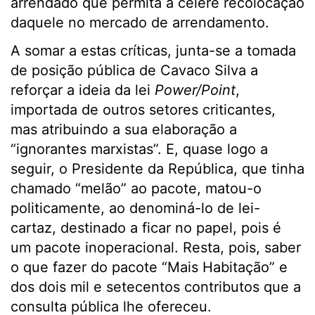
arrendado que permita a célere recolocação
daquele no mercado de arrendamento.
A somar a estas críticas, junta-se a tomada
de posição pública de Cavaco Silva a
reforçar a ideia da lei
Power/Point
,
importada de outros setores criticantes,
mas atribuindo a sua elaboração a
“ignorantes marxistas”. E, quase logo a
seguir, o Presidente da República, que tinha
chamado “melão” ao pacote, matou-o
politicamente, ao denominá-lo de lei-
cartaz, destinado a ficar no papel, pois é
um pacote inoperacional. Resta, pois, saber
o que fazer do pacote “Mais Habitação” e
dos dois mil e setecentos contributos que a
consulta pública lhe ofereceu.