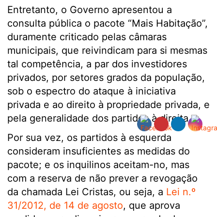
Entretanto, o Governo apresentou a
consulta pública o pacote “Mais Habitação”,
duramente criticado pelas câmaras
municipais, que reivindicam para si mesmas
tal competência, a par dos investidores
privados, por setores grados da população,
sob o espectro do ataque à iniciativa
privada e ao direito à propriedade privada, e
pela generalidade dos partidos à direita.
Por sua vez, os partidos à esquerda
consideram insuficientes as medidas do
pacote; e os inquilinos aceitam-no, mas
com a reserva de não prever a revogação
da chamada Lei Cristas, ou seja, a
Lei n.º
31/2012, de 14 de agosto
, que aprova