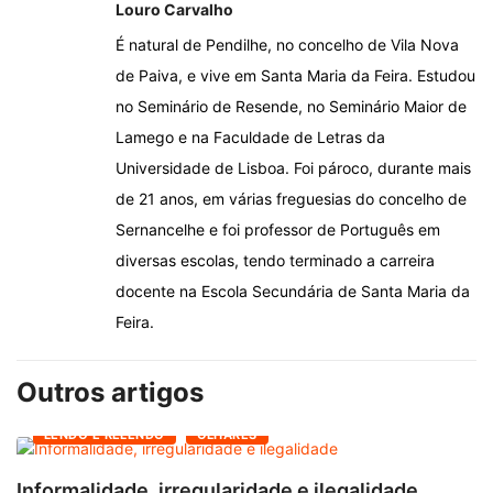
Louro Carvalho
É natural de Pendilhe, no concelho de Vila Nova
de Paiva, e vive em Santa Maria da Feira. Estudou
no Seminário de Resende, no Seminário Maior de
Lamego e na Faculdade de Letras da
Universidade de Lisboa. Foi pároco, durante mais
de 21 anos, em várias freguesias do concelho de
Sernancelhe e foi professor de Português em
diversas escolas, tendo terminado a carreira
docente na Escola Secundária de Santa Maria da
Feira.
Outros artigos
LENDO E RELENDO
OLHARES
Informalidade, irregularidade e ilegalidade
A