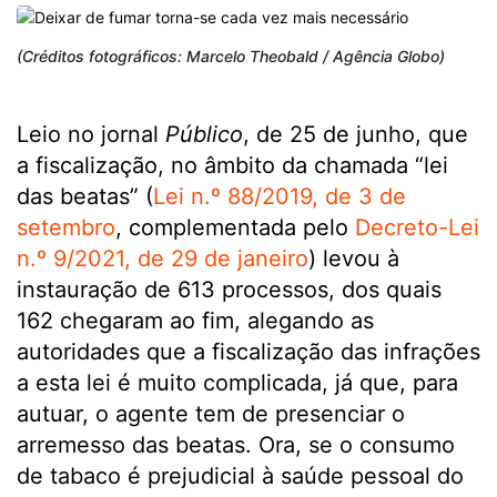
(Créditos fotográficos: Marcelo Theobald / Agência Globo)
Leio no jornal
Público
, de 25 de junho, que
a fiscalização, no âmbito da chamada “lei
das beatas” (
Lei n.º 88/2019, de 3 de
setembro
, complementada pelo
Decreto-Lei
n.º 9/2021, de 29 de janeiro
) levou à
instauração de 613 processos, dos quais
162 chegaram ao fim, alegando as
autoridades que a fiscalização das infrações
a esta lei é muito complicada, já que, para
autuar, o agente tem de presenciar o
arremesso das beatas. Ora, se o consumo
de tabaco é prejudicial à saúde pessoal do