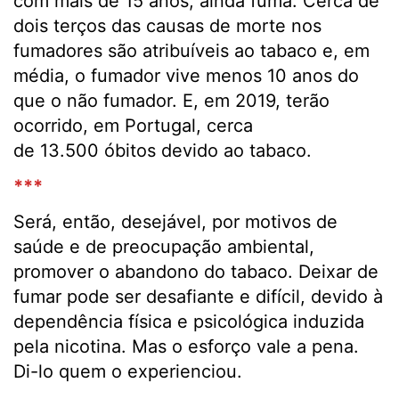
com mais de 15 anos, ainda fuma. Cerca de
dois terços das causas de morte nos
fumadores são atribuíveis ao tabaco e, em
média, o fumador vive menos 10 anos do
que o não fumador. E, em 2019, terão
ocorrido, em Portugal, cerca
de 13.500 óbitos devido ao tabaco.
***
Será, então, desejável, por motivos de
saúde e de preocupação ambiental,
promover o abandono do tabaco. Deixar de
fumar pode ser desafiante e difícil, devido à
dependência física e psicológica induzida
pela nicotina. Mas o esforço vale a pena.
Di-lo quem o experienciou.