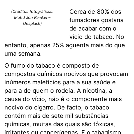
Cerca de 80% dos
(Créditos fotográficos:
Mohd Jon Ramlan –
fumadores gostaria
Unsplash)
de acabar com o
vício do tabaco. No
entanto, apenas 25% aguenta mais do que
uma semana.
O fumo do tabaco é composto de
compostos químicos nocivos que provocam
inúmeros malefícios para a sua saúde e
para a de quem o rodeia. A nicotina, a
causa do vício, não é o componente mais
nocivo do cigarro. De facto, o tabaco
contém mais de sete mil substâncias
químicas, muitas das quais são tóxicas,
irritantes ou cancerígenas. E o tabagismo