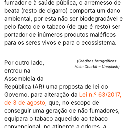
fumador e à saúde pública, o arremesso de
beata (resto de cigarro) comporta um dano
ambiental, por esta não ser biodegradável e
pelo facto de o tabaco (de que é resto) ser
portador de inúmeros produtos maléficos
para os seres vivos e para o ecossistema.
(Créditos fotográficos:
Por outro lado,
Haim Charbit – Unsplash)
entrou na
Assembleia da
República (AR) uma proposta de lei do
Governo, para alteração da
Lei n.º 63/2017,
de 3 de agosto
, que, no escopo de
conseguir uma geração de não fumadores,
equipara o tabaco aquecido ao tabaco
convencional, no atinente a odores, a