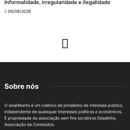
Informalidade, irregularidade e ilegalidade
A
06/08/2026
Sobre nós
O sinalAberto é um coletivo de jornalismo de interesse público,
independente de quaisquer interesses políticos e económicos.
É propriedade da associação sem fins lucrativos Desalinha,
Associação de Conteúdos.