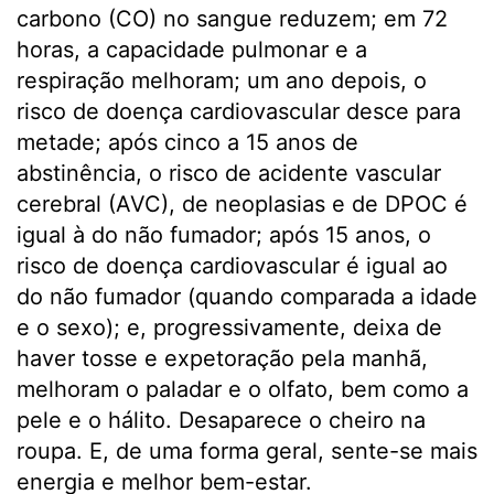
carbono (CO) no sangue reduzem; em 72
horas, a capacidade pulmonar e a
respiração melhoram; um ano depois, o
risco de doença cardiovascular desce para
metade; após cinco a 15 anos de
abstinência, o risco de acidente vascular
cerebral (AVC), de neoplasias e de DPOC é
igual à do não fumador; após 15 anos, o
risco de doença cardiovascular é igual ao
do não fumador (quando comparada a idade
e o sexo); e, progressivamente, deixa de
haver tosse e expetoração pela manhã,
melhoram o paladar e o olfato, bem como a
pele e o hálito. Desaparece o cheiro na
roupa. E, de uma forma geral, sente-se mais
energia e melhor bem-estar.