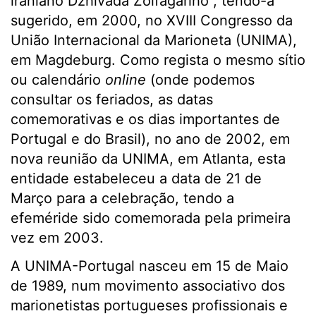
iraniano Dzhivada Zolfagariho”, tendo-a
sugerido, em 2000, no XVIII Congresso da
União Internacional da Marioneta (UNIMA),
em Magdeburg. Como regista o mesmo sítio
ou calendário
online
(onde podemos
consultar os feriados, as datas
comemorativas e os dias importantes de
Portugal e do Brasil), no ano de 2002, em
nova reunião da UNIMA, em Atlanta, esta
entidade estabeleceu a data de 21 de
Março para a celebração, tendo a
efeméride sido comemorada pela primeira
vez em 2003.
A UNIMA-Portugal nasceu em 15 de Maio
de 1989, num movimento associativo dos
marionetistas portugueses profissionais e