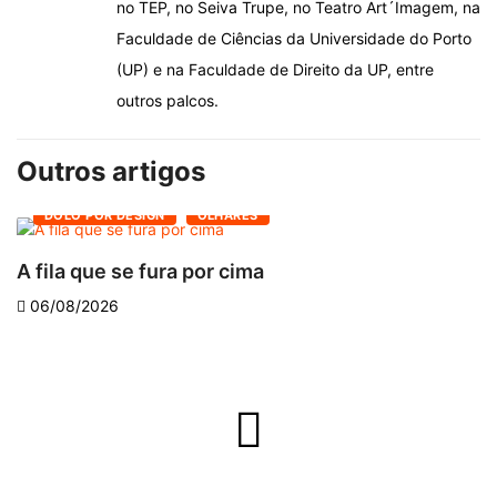
no TEP, no Seiva Trupe, no Teatro Art´Imagem, na
Faculdade de Ciências da Universidade do Porto
(UP) e na Faculdade de Direito da UP, entre
outros palcos.
Outros artigos
DOLO POR DESIGN
OLHARES
A fila que se fura por cima
D
06/08/2026