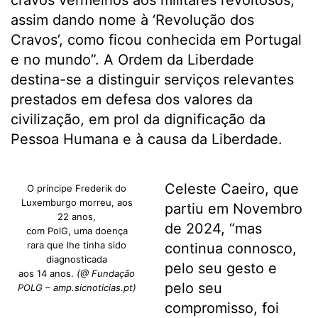
cravos vermelhos aos militares revoltosos,
assim dando nome à ‘Revolução dos
Cravos’, como ficou conhecida em Portugal
e no mundo”. A Ordem da Liberdade
destina-se a distinguir serviços relevantes
prestados em defesa dos valores da
civilização, em prol da dignificação da
Pessoa Humana e à causa da Liberdade.
Celeste Caeiro, que
O príncipe Frederik do
Luxemburgo morreu, aos
partiu em Novembro
22 anos,
de 2024, “mas
com PolG, uma doença
rara que lhe tinha sido
continua connosco,
diagnosticada
pelo seu gesto e
aos 14 anos.
(@ Fundação
pelo seu
POLG – amp.sicnoticias.pt)
compromisso, foi