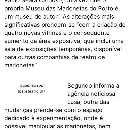
Paulo Seara Cardoso, uma vez que o
próprio Museu das Marionetas do Porto é
um museu de autor”. As alterações mais
significativas prendem-se “com a criação de
quatro novas vitrinas e o consequente
aumento da área expositiva, que inclui uma
sala de exposições temporárias, disponível
para outras companhias de teatro de
marionetas”.
Segundo informa a
Isabel Barros
(balleteatro.pt)
agência noticiosa
Lusa, outra das
mudanças prende-se com o espaço
dedicado à experimentação, onde é
possível manipular as marionetas, bem