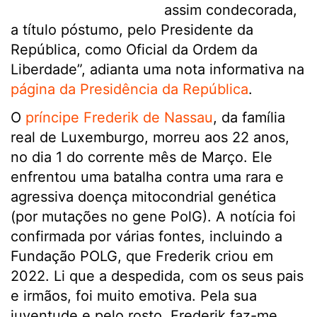
assim condecorada,
a título póstumo, pelo Presidente da
República, como Oficial da Ordem da
Liberdade”, adianta uma nota informativa na
página da Presidência da República
.
O
príncipe Frederik de Nassau
, da família
real de Luxemburgo, morreu aos 22 anos,
no dia 1 do corrente mês de Março. Ele
enfrentou uma batalha contra uma rara e
agressiva doença mitocondrial genética
(por mutações no gene PolG). A notícia foi
confirmada por várias fontes, incluindo a
Fundação POLG, que Frederik criou em
2022. Li que a despedida, com os seus pais
e irmãos, foi muito emotiva. Pela sua
juventude e pelo rosto, Frederik faz-me