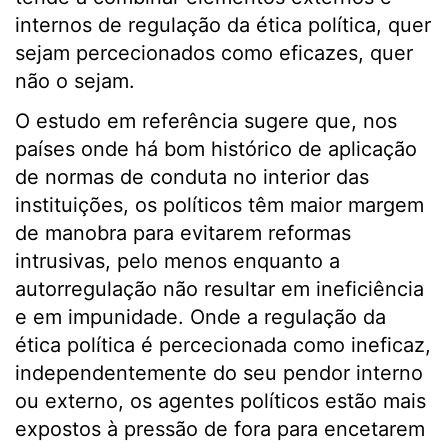
internos de regulação da ética política, quer
sejam percecionados como eficazes, quer
não o sejam.
O estudo em referência sugere que, nos
países onde há bom histórico de aplicação
de normas de conduta no interior das
instituições, os políticos têm maior margem
de manobra para evitarem reformas
intrusivas, pelo menos enquanto a
autorregulação não resultar em ineficiência
e em impunidade. Onde a regulação da
ética política é percecionada como ineficaz,
independentemente do seu pendor interno
ou externo, os agentes políticos estão mais
expostos à pressão de fora para encetarem