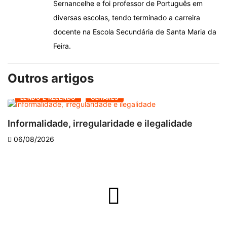
Sernancelhe e foi professor de Português em
diversas escolas, tendo terminado a carreira
docente na Escola Secundária de Santa Maria da
Feira.
Outros artigos
LENDO E RELENDO
OLHARES
Informalidade, irregularidade e ilegalidade
A
06/08/2026