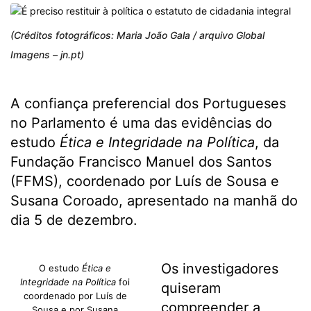
(Créditos fotográficos: Maria João Gala / arquivo Global
Imagens – jn.pt)
A confiança preferencial dos Portugueses
no Parlamento é uma das evidências do
estudo
Ética e Integridade na Política
, da
Fundação Francisco Manuel dos Santos
(FFMS), coordenado por Luís de Sousa e
Susana Coroado, apresentado na manhã do
dia 5 de dezembro.
Os investigadores
O estudo
Ética e
Integridade na Política
foi
quiseram
coordenado por Luís de
compreender a
Sousa e por Susana