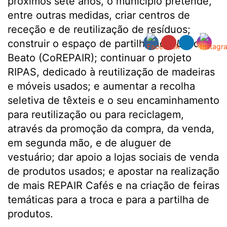
próximos sete anos, o município pretende,
entre outras medidas, criar centros de
receção e de reutilização de resíduos;
construir o espaço de partilha no
HUB
do
Beato (CoREPAIR); continuar o projeto
RIPAS, dedicado à reutilização de madeiras
e móveis usados; e aumentar a recolha
seletiva de têxteis e o seu encaminhamento
para reutilização ou para reciclagem,
através da promoção da compra, da venda,
em segunda mão, e de aluguer de
vestuário; dar apoio a lojas sociais de venda
de produtos usados; e apostar na realização
de mais REPAIR Cafés e na criação de feiras
temáticas para a troca e para a partilha de
produtos.