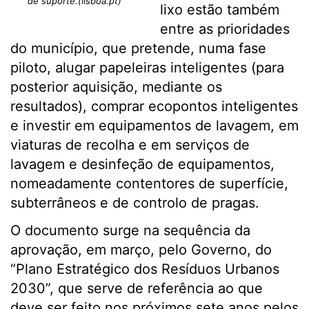
de suporte.(lisboa.pt)
lixo estão também
entre as prioridades
do município, que pretende, numa fase
piloto, alugar papeleiras inteligentes (para
posterior aquisição, mediante os
resultados), comprar ecopontos inteligentes
e investir em equipamentos de lavagem, em
viaturas de recolha e em serviços de
lavagem e desinfeção de equipamentos,
nomeadamente contentores de superfície,
subterrâneos e de controlo de pragas.
O documento surge na sequência da
aprovação, em março, pelo Governo, do
“Plano Estratégico dos Resíduos Urbanos
2030”, que serve de referência ao que
deve ser feito nos próximos sete anos pelos