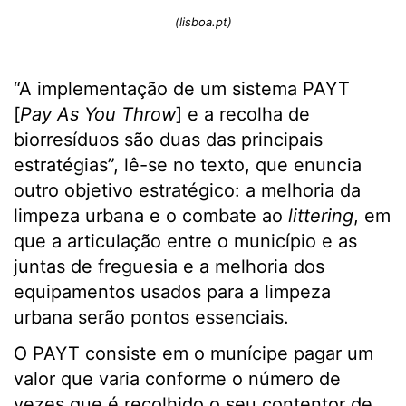
(lisboa.pt)
“A implementação de um sistema PAYT
[
Pay As You Throw
] e a recolha de
biorresíduos são duas das principais
estratégias”, lê-se no texto, que enuncia
outro objetivo estratégico: a melhoria da
limpeza urbana e o combate ao
littering
, em
que a articulação entre o município e as
juntas de freguesia e a melhoria dos
equipamentos usados para a limpeza
urbana serão pontos essenciais.
O PAYT consiste em o munícipe pagar um
valor que varia conforme o número de
vezes que é recolhido o seu contentor de