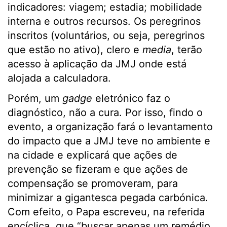
indicadores: viagem; estadia; mobilidade
interna e outros recursos. Os peregrinos
inscritos (voluntários, ou seja, peregrinos
que estão no ativo), clero e
media
, terão
acesso à aplicação da JMJ onde está
alojada a calculadora.
Porém, um
gadge
eletrónico faz o
diagnóstico, não a cura. Por isso, findo o
evento, a organização fará o levantamento
do impacto que a JMJ teve no ambiente e
na cidade e explicará que ações de
prevenção se fizeram e que ações de
compensação se promoveram, para
minimizar a gigantesca pegada carbónica.
Com efeito, o Papa escreveu, na referida
encíclica, que “buscar apenas um remédio