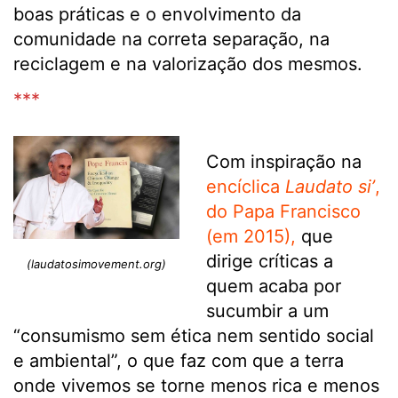
boas práticas e o envolvimento da
comunidade na correta separação, na
reciclagem e na valorização dos mesmos.
***
Com inspiração na
encíclica
Laudato si’
,
do Papa Francisco
(em 2015),
que
dirige críticas a
(laudatosimovement.org)
quem acaba por
sucumbir a um
“consumismo sem ética nem sentido social
e ambiental”, o que faz com que a terra
onde vivemos se torne menos rica e menos