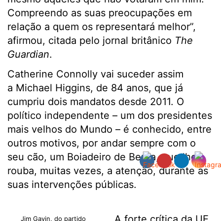
Compreendo as suas preocupações em
relação a quem os representará melhor”,
afirmou, citada pelo jornal britânico
The
Guardian
.
Catherine Connolly vai suceder assim
a Michael Higgins, de 84 anos, que já
cumpriu dois mandatos desde 2011. O
político independente – um dos presidentes
mais velhos do Mundo – é conhecido, entre
outros motivos, por andar sempre com o
seu cão, um Boiadeiro de Berna, que lhe
rouba, muitas vezes, a atenção, durante as
suas intervenções públicas.
A forte crítica da UE
Jim Gavin, do partido