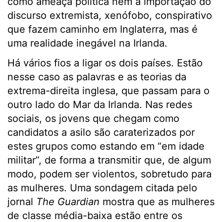
como ameaça política nem a importação do
discurso extremista, xenófobo, conspirativo
que fazem caminho em Inglaterra, mas é
uma realidade inegável na Irlanda.
Há vários fios a ligar os dois países. Estão
nesse caso as palavras e as teorias da
extrema-direita inglesa, que passam para o
outro lado do Mar da Irlanda. Nas redes
sociais, os jovens que chegam como
candidatos a asilo são caraterizados por
estes grupos como estando em “em idade
militar”, de forma a transmitir que, de algum
modo, podem ser violentos, sobretudo para
as mulheres. Uma sondagem citada pelo
jornal
The Guardian
mostra que as mulheres
de classe média-baixa estão entre os