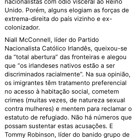
nacionalistas com ódio visceral ao Reino
Unido. Porém, alguns elogiam as forças de
extrema-direita do país vizinho e ex-
colonizador.
Niall McConnell, líder do Partido
Nacionalista Católico Irlandês, queixou-se
da “total abertura” das fronteiras e alegou
que “os irlandeses nativos estão a ser
discriminados racialmente”. Na sua opinião,
os imigrantes têm tratamento preferencial
no acesso à habitação social, cometem
crimes (muitas vezes, de natureza sexual
contra mulheres) e mentem para reclamar o
estatuto de refugiado. Não há números que
possam sustentar estas acusações. E
Tommy Robinson, líder do banido grupo de