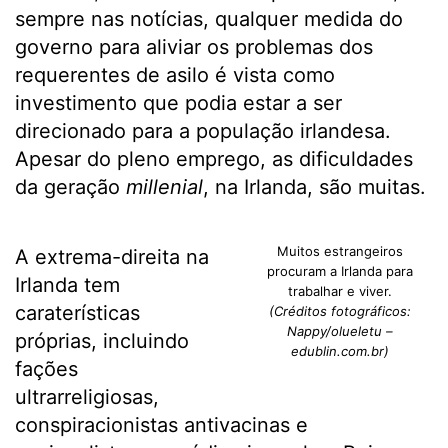
sempre nas notícias, qualquer medida do
governo para aliviar os problemas dos
requerentes de asilo é vista como
investimento que podia estar a ser
direcionado para a população irlandesa.
Apesar do pleno emprego, as dificuldades
da geração
millenial
, na Irlanda, são muitas.
Muitos estrangeiros
A extrema-direita na
procuram a Irlanda para
Irlanda tem
trabalhar e viver.
caraterísticas
(Créditos fotográficos:
Nappy/olueletu –
próprias, incluindo
edublin.com.br)
fações
ultrarreligiosas,
conspiracionistas antivacinas e