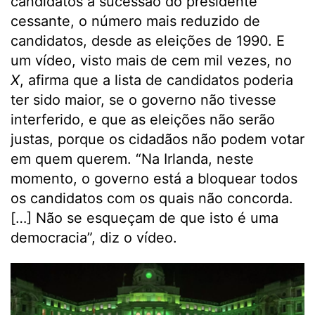
candidatos à sucessão do presidente
cessante, o número mais reduzido de
candidatos, desde as eleições de 1990. E
um vídeo, visto mais de cem mil vezes, no
X
, afirma que a lista de candidatos poderia
ter sido maior, se o governo não tivesse
interferido, e que as eleições não serão
justas, porque os cidadãos não podem votar
em quem querem. “Na Irlanda, neste
momento, o governo está a bloquear todos
os candidatos com os quais não concorda.
[…] Não se esqueçam de que isto é uma
democracia”, diz o vídeo.