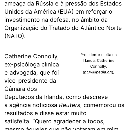
ameaça da Rússia e à pressão dos Estados
Unidos da América (EUA) em reforçar o
investimento na defesa, no âmbito da
Organização do Tratado do Atlântico Norte
(NATO).
Presidente eleita da
Catherine Connolly,
Irlanda, Catherine
ex-psicóloga clínica
Connolly.
e advogada, que foi
(pt.wikipedia.org)
vice-presidente da
Câmara dos
Deputados da Irlanda, como descreve
a agência noticiosa
Reuters
, comemorou os
resultados e disse estar muito
satisfeita. “Quero agradecer a todos,
mesmo àqueles que não votaram em mim.