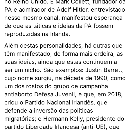
no Reino Unido. E Mark Collett, fundador da
PA e admirador de Adolf Hitler, entrevistado
nesse mesmo canal, manifestou esperança
de que as táticas e ideias da PA fossem
reproduzidas na Irlanda.
Além destas personalidades, há outras que
têm manifestado, de forma mais ordeira, as
suas ideias, ainda que estas continuem a
ser um nicho. São exemplos: Justin Barrett,
cujo nome surgiu, na década de 1990, como
um dos rostos do grupo de campanha
antiaborto Defesa Juvenil, e que, em 2018,
criou o Partido Nacional Irlandês, que
defende a inversão das políticas
migratórias; e Hermann Kelly, presidente do
partido Liberdade Irlandesa (anti-UE), que