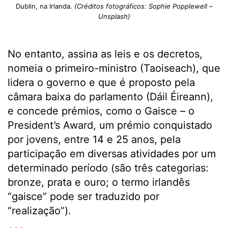
Dublin, na Irlanda.
(Créditos fotográficos: Sophie Popplewell
–
Unsplash)
No entanto, assina as leis e os decretos,
nomeia o primeiro-ministro (Taoiseach), que
lidera o governo e que é proposto pela
câmara baixa do parlamento (Dáil Éireann),
e concede prémios, como o Gaisce – o
President’s Award, um prémio conquistado
por jovens, entre 14 e 25 anos, pela
participação em diversas atividades por um
determinado período (são três categorias:
bronze, prata e ouro; o termo irlandês
“gaisce” pode ser traduzido por
“realização”).