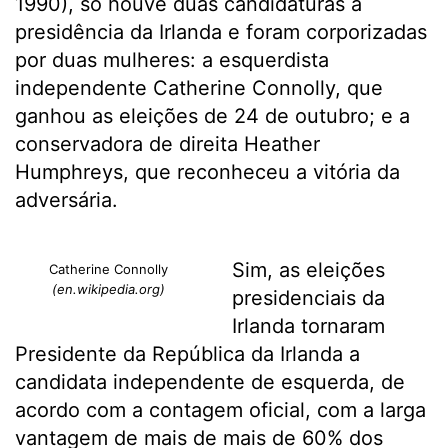
1990), só houve duas candidaturas à
presidência da Irlanda e foram corporizadas
por duas mulheres: a esquerdista
independente Catherine Connolly, que
ganhou as eleições de 24 de outubro; e a
conservadora de direita Heather
Humphreys, que reconheceu a vitória da
adversária.
Sim, as eleições
Catherine Connolly
(en.wikipedia.org)
presidenciais da
Irlanda tornaram
Presidente da República da Irlanda a
candidata independente de esquerda, de
acordo com a contagem oficial, com a larga
vantagem de mais de mais de 60% dos