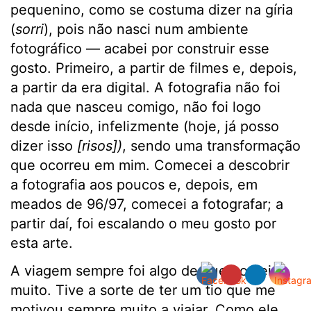
pequenino, como se costuma dizer na gíria
(
sorri
), pois não nasci num ambiente
fotográfico — acabei por construir esse
gosto. Primeiro, a partir de filmes e, depois,
a partir da era digital. A fotografia não foi
nada que nasceu comigo, não foi logo
desde início, infelizmente (hoje, já posso
dizer isso
[risos])
, sendo uma transformação
que ocorreu em mim. Comecei a descobrir
a fotografia aos poucos e, depois, em
meados de 96/97, comecei a fotografar; a
partir daí, foi escalando o meu gosto por
esta arte.
A viagem sempre foi algo de que gostei
muito. Tive a sorte de ter um tio que me
motivou sempre muito a viajar. Como ele