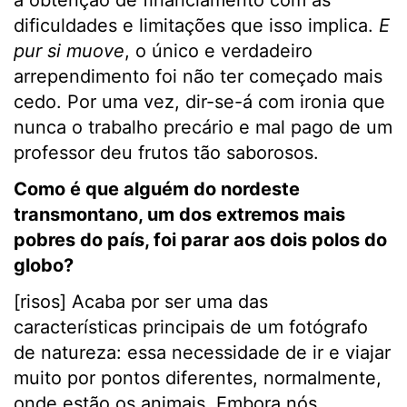
a obtenção de financiamento com as
dificuldades e limitações que isso implica.
E
pur si muove
, o único e verdadeiro
arrependimento foi não ter começado mais
cedo. Por uma vez, dir-se-á com ironia que
nunca o trabalho precário e mal pago de um
professor deu frutos tão saborosos.
Como é que alguém do nordeste
transmontano, um dos extremos mais
pobres do país, foi parar aos dois polos do
globo?
[risos] Acaba por ser uma das
características principais de um fotógrafo
de natureza: essa necessidade de ir e viajar
muito por pontos diferentes, normalmente,
onde estão os animais. Embora nós