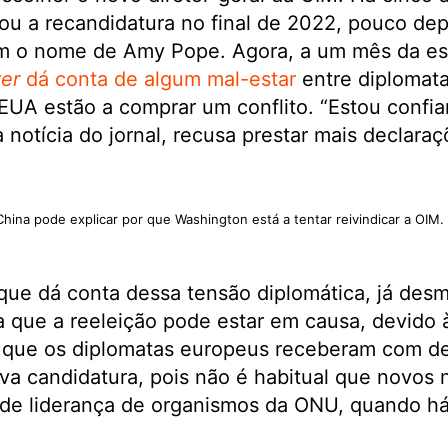
ou a recandidatura no final de 2022, pouco de
 o nome de Amy Pope. Agora, a um mês da esco
ver
dá conta de algum mal-estar
entre diplomat
UA estão a comprar um conflito. “Estou confian
à notícia do jornal, recusa prestar mais declaraç
hina pode explicar por que Washington está a tentar reivindicar a OIM.
que dá conta dessa tensão diplomática, já desm
a que a reeleição pode estar em causa, devido 
e que os diplomatas europeus receberam com d
va candidatura, pois não é habitual que novos
 de liderança de organismos da ONU, quando há