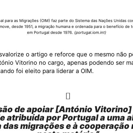
nal para as Migrações (OIM) faz parte do Sistema das Nações Unidas com
move, desde 1951, a migração humana e ordenada para o benefício de t
em Portugal desde 1976.
(portugal.iom.int)
valorize o artigo e reforce que o mesmo não 
ónio Vitorino no cargo, apenas podendo ser mai
ndo foi eleito para liderar a OIM.
são de ­apoiar [António Vitorino]
de atribuída por Portugal a uma
 das migrações e à cooperação m