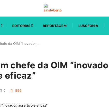
EDITORIAS
REPORTAGEM
LUSOFONIA
hefe da OIM “inovador,…
m chefe da OIM “inovado
e eficaz”
0
592