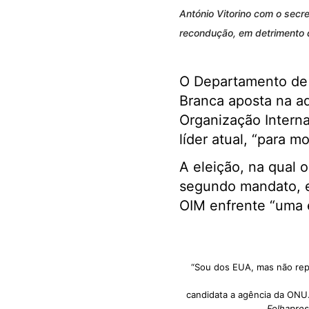
António Vitorino com o secr
recondução, em detrimento d
O Departamento de 
Branca aposta na a
Organização Interna
líder atual, “para m
A eleição, na qual 
segundo mandato, e
OIM enfrente “uma 
“Sou dos EUA, mas não repr
candidata a agência da ONU
Folhapres