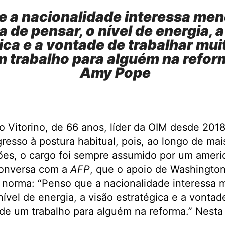
e a nacionalidade interessa men
 de pensar, o nível de energia, a
ica e a vontade de trabalhar mui
m trabalho para alguém na reform
Amy Pope
 Vitorino, de 66 anos, líder da OIM desde 2018,
resso à postura habitual, pois, ao longo de ma
es, o cargo foi sempre assumido por um ameri
conversa com a
AFP
, que o apoio de Washington
a norma: “Penso que a nacionalidade interessa
ível de energia, a visão estratégica e a vontad
 de um trabalho para alguém na reforma.” Nesta 