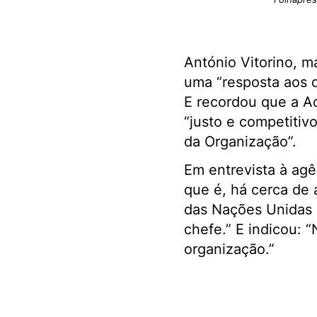
António Vitorino, m
uma “resposta aos d
E recordou que a Ad
“justo e competitivo
da Organização”.
Em entrevista à agê
que é, há cerca de 
das Nações Unidas (
chefe.” E indicou: 
organização.”