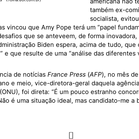
americana não te
também ex-comi
socialista, evitou
as vincou que Amy Pope terá um “papel fundame
esafios que se anteveem, de forma inovadora, a
ministração Biden espera, acima de tudo, que o
” e que resulte de uma “análise das diferentes 
ncia de notícias
France Press
(
AFP
), no mês d
ano e meio, vice-diretora-geral daquela agênci
ONU), foi direta: “É um pouco estranho concor
“Não é uma situação ideal, mas candidato-me a 