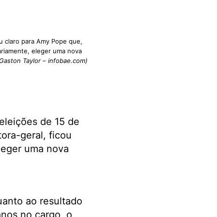
ou claro para Amy Pope que,
sariamente, eleger uma nova
 Gaston Taylor – infobae.com)
eleições de 15 de
ora-geral, ficou
eleger uma nova
uanto ao resultado
anos no cargo, o