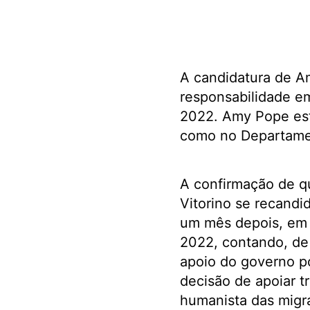
A candidatura de A
responsabilidade em
2022. Amy Pope est
como no Departame
A confirmação de q
Vitorino se recandi
um mês depois, em
2022, contando, de
apoio do governo p
decisão de ­apoiar 
humanista das migra