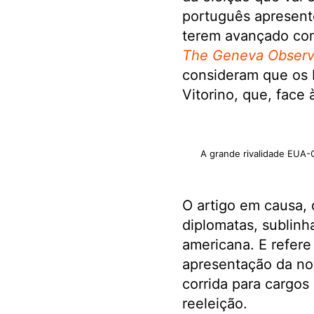
português apresent
terem avançado com
The Geneva Obser
consideram que os E
Vitorino, que, face 
A grande rivalidade EUA-C
O artigo em causa, 
diplomatas, sublinh
americana. E refer
apresentação da no
corrida para cargos
reeleição.