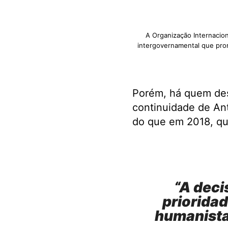
A Organização Internacio
intergovernamental que pro
Porém, há quem des
continuidade de Ant
do que em 2018, qua
“A deci
priorida
humanista