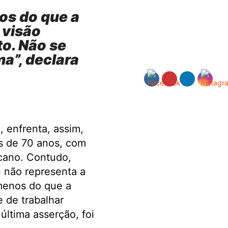
os do que a
 visão
to. Não se
a”, declara
 enfrenta, assim,
is de 70 anos, com
cano. Contudo,
 não representa a
 menos do que a
e de trabalhar
última asserção, foi