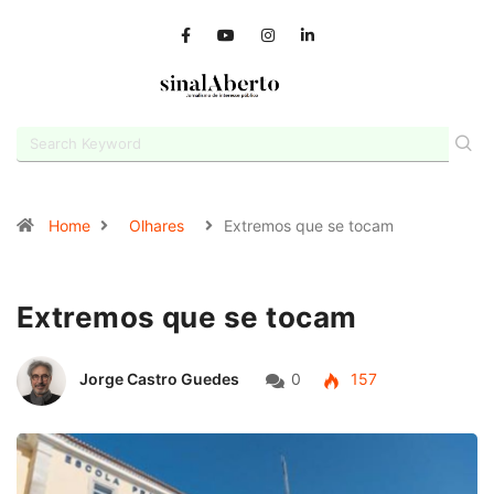
Home
Olhares
Extremos que se tocam
Extremos que se tocam
Jorge Castro Guedes
0
157