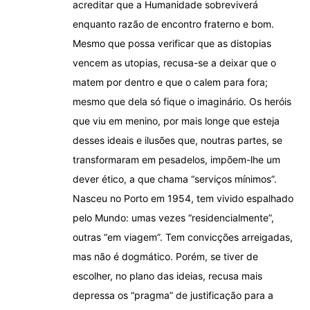
acreditar que a Humanidade sobreviverá
enquanto razão de encontro fraterno e bom.
Mesmo que possa verificar que as distopias
vencem as utopias, recusa-se a deixar que o
matem por dentro e que o calem para fora;
mesmo que dela só fique o imaginário. Os heróis
que viu em menino, por mais longe que esteja
desses ideais e ilusões que, noutras partes, se
transformaram em pesadelos, impõem-lhe um
dever ético, a que chama “serviços mínimos”.
Nasceu no Porto em 1954, tem vivido espalhado
pelo Mundo: umas vezes “residencialmente”,
outras “em viagem”. Tem convicções arreigadas,
mas não é dogmático. Porém, se tiver de
escolher, no plano das ideias, recusa mais
depressa os “pragma” de justificação para a