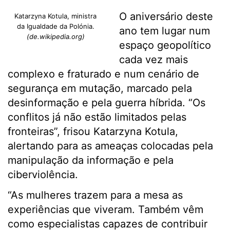
O aniversário deste
Katarzyna Kotula, ministra
da Igualdade da Polónia.
ano tem lugar num
(de.wikipedia.org)
espaço geopolítico
cada vez mais
complexo e fraturado e num cenário de
segurança em mutação, marcado pela
desinformação e pela guerra híbrida. “Os
conflitos já não estão limitados pelas
fronteiras”, frisou Katarzyna Kotula,
alertando para as ameaças colocadas pela
manipulação da informação e pela
ciberviolência.
“As mulheres trazem para a mesa as
experiências que viveram. Também vêm
como especialistas capazes de contribuir