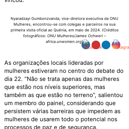
vincou.
Nyaradzayi Gumbonzvanda, vice-diretora executiva da ONU
Mulheres, encontrou-se com colegas e parceiros na sua
primeira visita oficial ao Quénia, em maio de 2024.
(Créditos
fotográficos: ONU Mulheres/James Ochweri –
africa.unwomen.org)
As organizações locais lideradas por
mulheres estiveram no centro do debate do
dia 22. “Não se trata apenas das mulheres
que estão nos níveis superiores, mas
também as que estão no terreno”, salientou
um membro do painel, considerando que
persistem várias barreiras que impedem as
mulheres de usarem todo o potencial nos
processos de paz e de segurança.