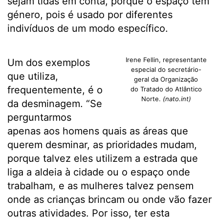
sejam tidas em conta, porque o espaço tem
género, pois é usado por diferentes
indivíduos de um modo específico.
Irene Fellin, representante
Um dos exemplos
especial do secretário-
que utiliza,
geral da Organização
frequentemente, é o
do Tratado do Atlântico
Norte.
(nato.int)
da desminagem. “Se
perguntarmos
apenas aos homens quais as áreas que
querem desminar, as prioridades mudam,
porque talvez eles utilizem a estrada que
liga a aldeia à cidade ou o espaço onde
trabalham, e as mulheres talvez pensem
onde as crianças brincam ou onde vão fazer
outras atividades. Por isso, ter esta