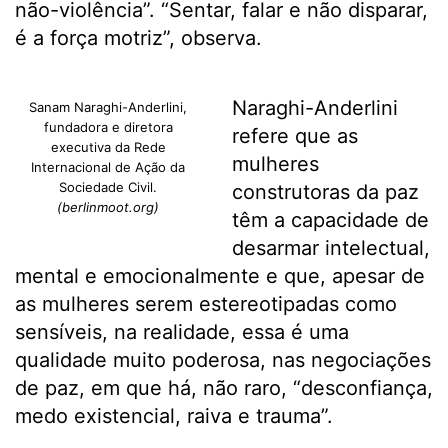
não-violência”. “Sentar, falar e não disparar,
é a força motriz”, observa.
Naraghi-Anderlini
Sanam Naraghi-Anderlini,
fundadora e diretora
refere que as
executiva da Rede
mulheres
Internacional de Ação da
Sociedade Civil.
construtoras da paz
(berlinmoot.org)
têm a capacidade de
desarmar intelectual,
mental e emocionalmente e que, apesar de
as mulheres serem estereotipadas como
sensíveis, na realidade, essa é uma
qualidade muito poderosa, nas negociações
de paz, em que há, não raro, “desconfiança,
medo existencial, raiva e trauma”.