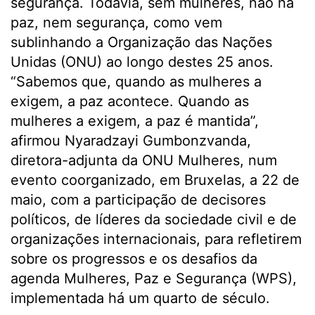
segurança. Todavia, sem mulheres, não há
paz, nem segurança, como vem
sublinhando a Organização das Nações
Unidas (ONU) ao longo destes 25 anos.
“Sabemos que, quando as mulheres a
exigem, a paz acontece. Quando as
mulheres a exigem, a paz é mantida”,
afirmou Nyaradzayi Gumbonzvanda,
diretora-adjunta da ONU Mulheres, num
evento coorganizado, em Bruxelas, a 22 de
maio, com a participação de decisores
políticos, de líderes da sociedade civil e de
organizações internacionais, para refletirem
sobre os progressos e os desafios da
agenda Mulheres, Paz e Segurança (WPS),
implementada há um quarto de século.