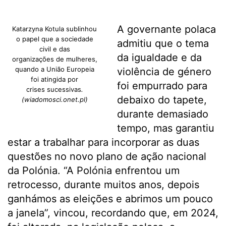
A governante polaca
Katarzyna Kotula sublinhou
o papel que a sociedade
admitiu que o tema
civil e das
da igualdade e da
organizações de mulheres,
quando a União Europeia
violência de género
foi atingida por
foi empurrado para
crises sucessivas
.
debaixo do tapete,
(wiadomosci.onet.pl)
durante demasiado
tempo, mas garantiu
estar a trabalhar para incorporar as duas
questões no novo plano de ação nacional
da Polónia. “A Polónia enfrentou um
retrocesso, durante muitos anos, depois
ganhámos as eleições e abrimos um pouco
a janela”, vincou, recordando que, em 2024,