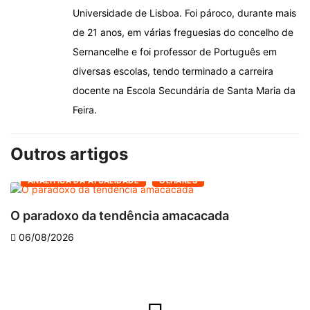
Universidade de Lisboa. Foi pároco, durante mais
de 21 anos, em várias freguesias do concelho de
Sernancelhe e foi professor de Português em
diversas escolas, tendo terminado a carreira
docente na Escola Secundária de Santa Maria da
Feira.
Outros artigos
ANALÍTICA DA ATUALIDADE
OLHARES
O paradoxo da tendência amacacada
O
06/08/2026