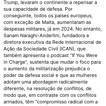
Trump, levaram o continente a repensar a
sua capacidade de defesa. Por
conseguinte, todos os países europeus,
com exceção de Malta, aumentaram as
despesas militares, já em 2024. No entanto,
Sanam Naraghi-Anderlini, fundadora e
diretora executiva da Rede Internacional de
Ação da Sociedade Civil (ICAN), que
também apresenta o
podcast
“If You Were
in Charge”, sustenta que mudar o foco para
o aumento da militarização prejudica o
poder da defesa social e que as mulheres
adotam uma abordagem radicalmente
diferente, na resolução de conflitos, de
modo que, em contraste com os conflitos
armados, têm “compromisso radical com a