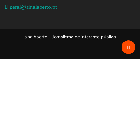
geral@sinalaberto.pt
sinalAberto - Jornalismo de interesse público