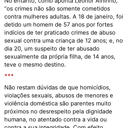
No entanto, como aponta Leonor Alhinho,
“os crimes não são somente cometidos
contra mulheres adultas. A 18 de janeiro, foi
detido um homem de 57 anos por fortes
indícios de ter praticado crimes de abuso
sexual contra uma criança de 12 anos; e, no
dia 20, um suspeito de ter abusado
sexualmente da própria filha, de 14 anos,
teve o mesmo destino.
***
Não restam dúvidas de que homicídios,
violações sexuais, abusos de menores e
violência doméstica são parentes muito
próximos no desrespeito pela dignidade
humana, no atentado contra a vida ou
contra a sua integridade. Com efeito,