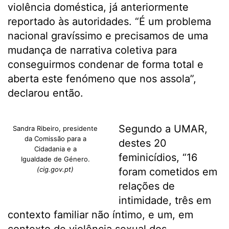
violência doméstica, já anteriormente
reportado às autoridades. “É um problema
nacional gravíssimo e precisamos de uma
mudança de narrativa coletiva para
conseguirmos condenar de forma total e
aberta este fenómeno que nos assola”,
declarou então.
Segundo a UMAR,
Sandra Ribeiro, presidente
da Comissão para a
destes 20
Cidadania e a
feminicídios, “16
Igualdade de Género.
(cig.gov.pt)
foram cometidos em
relações de
intimidade, três em
contexto familiar não íntimo, e um, em