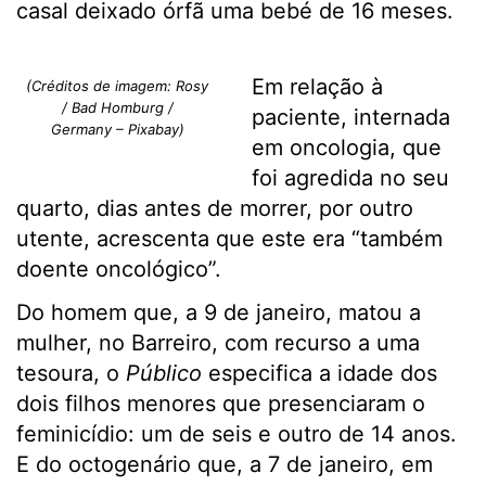
casal deixado órfã uma bebé de 16 meses.
Em relação à
(Créditos de imagem: Rosy
/ Bad Homburg /
paciente, internada
Germany – Pixabay)
em oncologia, que
foi agredida no seu
quarto, dias antes de morrer, por outro
utente, acrescenta que este era “também
doente oncológico”.
Do homem que, a 9 de janeiro, matou a
mulher, no Barreiro, com recurso a uma
tesoura, o
Público
especifica a idade dos
dois filhos menores que presenciaram o
feminicídio: um de seis e outro de 14 anos.
E do octogenário que, a 7 de janeiro, em