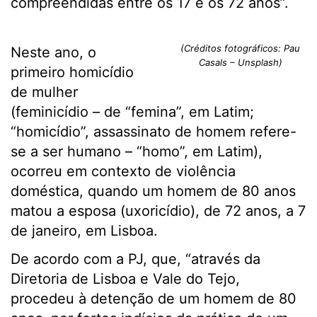
compreendidas entre os 17 e os 72 anos”.
(Créditos fotográficos: Pau
Neste ano, o
Casals – Unsplash)
primeiro homicídio
de mulher
(feminicídio – de “femina”, em Latim;
“homicídio”, assassinato de homem refere-
se a ser humano – “homo”, em Latim),
ocorreu em contexto de violência
doméstica, quando um homem de 80 anos
matou a esposa (uxoricídio), de 72 anos, a 7
de janeiro, em Lisboa.
De acordo com a PJ, que, “através da
Diretoria de Lisboa e Vale do Tejo,
procedeu à detenção de um homem de 80