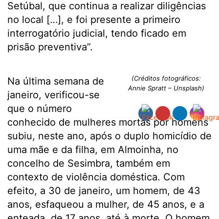
Setúbal, que continua a realizar diligências
no local […], e foi presente a primeiro
interrogatório judicial, tendo ficado em
prisão preventiva”.
(Créditos fotográficos:
Na última semana de
Annie Spratt – Unsplash)
janeiro, verificou-se
que o número
conhecido de mulheres mortas por homens
subiu, neste ano, após o duplo homicídio de
uma mãe e da filha, em Almoinha, no
concelho de Sesimbra, também em
contexto de violência doméstica. Com
efeito, a 30 de janeiro, um homem, de 43
anos, esfaqueou a mulher, de 45 anos, e a
enteada, de 17 anos, até à morte. O homem