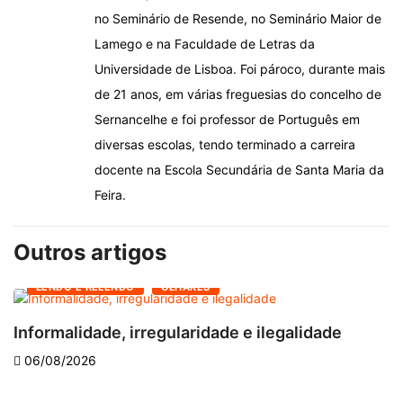
no Seminário de Resende, no Seminário Maior de
Lamego e na Faculdade de Letras da
Universidade de Lisboa. Foi pároco, durante mais
de 21 anos, em várias freguesias do concelho de
Sernancelhe e foi professor de Português em
diversas escolas, tendo terminado a carreira
docente na Escola Secundária de Santa Maria da
Feira.
Outros artigos
LENDO E RELENDO
OLHARES
Informalidade, irregularidade e ilegalidade
A
06/08/2026