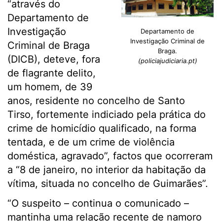
“através do
Departamento de
Investigação
Departamento de
Investigação Criminal de
Criminal de Braga
Braga.
(DICB), deteve, fora
(policiajudiciaria.pt)
de flagrante delito,
um homem, de 39
anos, residente no concelho de Santo
Tirso, fortemente indiciado pela prática do
crime de homicídio qualificado, na forma
tentada, e de um crime de violência
doméstica, agravado”, factos que ocorreram
a “8 de janeiro, no interior da habitação da
vítima, situada no concelho de Guimarães”.
“O suspeito – continua o comunicado –
mantinha uma relação recente de namoro