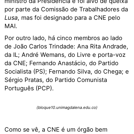
ministro da Presidência e foi alvo de queixa
por parte da Comissão de Trabalhadores da
Lusa
, mas foi designado para a CNE pelo
MAI.
Por outro lado, há cinco membros ao lado
de João Carlos Trindade: Ana Rita Andrade,
da IL; André Wemans, do Livre e porta-voz
da CNE; Fernando Anastácio, do Partido
Socialista (PS); Fernando Silva, do Chega; e
Sérgio Pratas, do Partido Comunista
Português (PCP).
(bloque10.unimagdalena.edu.co)
Como se vê, a CNE é um órgão bem