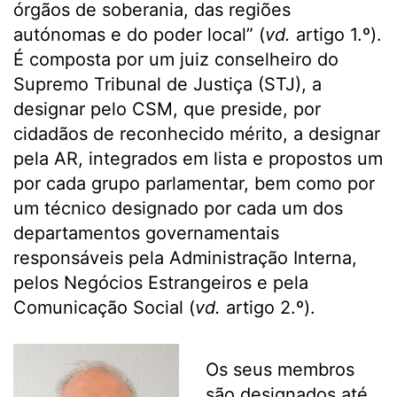
órgãos de soberania, das regiões
autónomas e do poder local” (
vd.
artigo 1.º).
É composta por um juiz conselheiro do
Supremo Tribunal de Justiça (STJ), a
designar pelo CSM, que preside, por
cidadãos de reconhecido mérito, a designar
pela AR, integrados em lista e propostos um
por cada grupo parlamentar, bem como por
um técnico designado por cada um dos
departamentos governamentais
responsáveis pela Administração Interna,
pelos Negócios Estrangeiros e pela
Comunicação Social (
vd.
artigo 2.º).
Os seus membros
são designados até