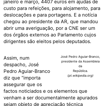
janeiro e março, 4407 euros em ajudas de
custo para refeições, para alojamento, para
deslocações e para portagens. E a notícia
chegou ao presidente da AR, que mandou
abrir uma averiguação, por a CNE ser um
dos órgãos externos ao Parlamento cujos
dirigentes são eleitos pelos deputados.
José Pedro Aguiar-Branco,
Assim, num
presidente da Assembleia
despacho, José
da
Pedro Aguiar-Branco
República.
(pt.wikipedia.org)
diz que “importa
assegurar que os
factos noticiados e os elementos que
venham a ser documentalmente apurados
sejam objeto de apreciação técnica