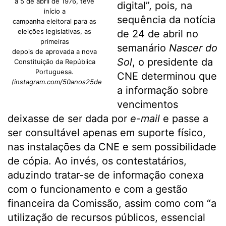
a 5 de abril de 1976, teve
digital”, pois, na
início a
sequência da notícia
campanha eleitoral para as
eleições legislativas, as
de 24 de abril no
primeiras
semanário
Nascer do
depois de aprovada a nova
Sol
, o presidente da
Constituição da República
Portuguesa.
CNE determinou que
(instagram.com/50anos25deabril)
a informação sobre
vencimentos
deixasse de ser dada por
e-mail
e passe a
ser consultável apenas em suporte físico,
nas instalações da CNE e sem possibilidade
de cópia. Ao invés, os contestatários,
aduzindo tratar-se de informação conexa
com o funcionamento e com a gestão
financeira da Comissão, assim como com “a
utilização de recursos públicos, essencial