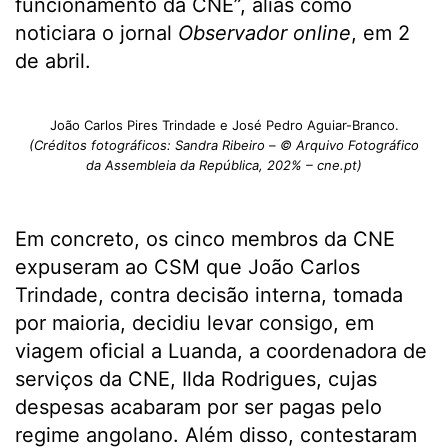
funcionamento da CNE”, aliás como
noticiara o jornal
Observador online
, em 2
de abril.
João Carlos Pires Trindade e José Pedro Aguiar-Branco.
(Créditos fotográficos: Sandra Ribeiro – © Arquivo Fotográfico
da Assembleia da República, 202% – cne.pt)
Em concreto, os cinco membros da CNE
expuseram ao CSM que João Carlos
Trindade, contra decisão interna, tomada
por maioria, decidiu levar consigo, em
viagem oficial a Luanda, a coordenadora de
serviços da CNE, Ilda Rodrigues, cujas
despesas acabaram por ser pagas pelo
regime angolano. Além disso, contestaram