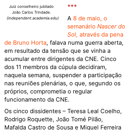
***
Juiz conselheiro jubilado
João Carlos Trindade.
A
8 de maio, o
(independent.academia.edu)
semanário
Nascer do
Sol
, através da pena
de Bruno Horta
, falava numa guerra aberta,
em resultado da tensão que se vinha a
acumular entre dirigentes da CNE. Cinco
dos 11 membros da cúpula decidiram,
naquela semana, suspender a participação
nas reuniões plenárias, o que, segundo os
próprios, comprometia o regular
funcionamento da CNE.
Os cinco dissidentes – Teresa Leal Coelho,
Rodrigo Roquette, João Tomé Pilão,
Mafalda Castro de Sousa e Miguel Ferreira