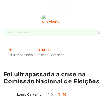
Home
Lendo e relendo
Foi ultrapassada a crise na Comissão…
Foi ultrapassada a crise na
Comissão Nacional de Eleições
Louro Carvalho
0
461