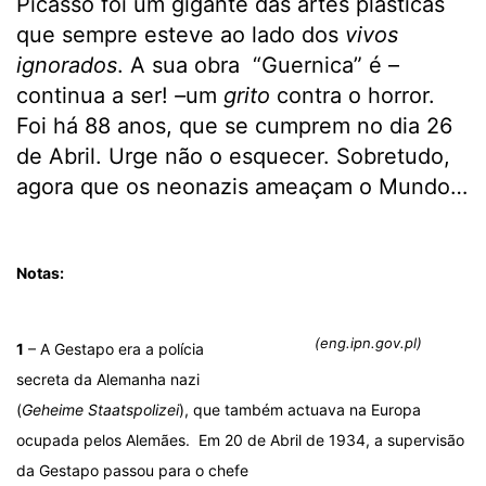
Picasso foi um gigante das artes plásticas
que sempre esteve ao lado dos
vivos
ignorados
. A sua obra “Guernica” é –
continua a ser!
–
um
grito
contra o horror.
Foi há 88 anos, que se cumprem no dia 26
de Abril. Urge não o esquecer. Sobretudo,
agora que os neonazis ameaçam o Mundo…
.
Notas:
(eng.ipn.gov.pl)
1
– A Gestapo era a polícia
secreta da Alemanha nazi
(
Geheime Staatspolizei
), que também actuava na Europa
ocupada pelos Alemães. Em 20 de Abril de 1934, a supervisão
da Gestapo passou para o chefe