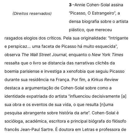
3
–Annie Cohen-Solal assina
“Picasso, O Estrangeiro”, a
(Direitos reservados)
densa biografia sobre o artista
plástico, que mereceu
rasgados elogios dos críticos. Pela sua originalidade: “Intrigante
e perspicaz… uma faceta de Picasso há muito esquecida”,
observa
The Wall Street Journal
, enquanto o
New York Times
ressalta que o livro se distancia das narrativas clichês da
boemia parisiense e investiga a xenofobia que seguiu Picasso
durante sua residência na França. Por fim, a
Kirkus Review
destaca a argumentação de Cohen-Solal sobre como a
identidade expatriada do artista “influenciou decisivamente [a]
sua obra e os eventos de sua vida, o que resulta [n]uma
pesquisa abrangente sobre história da arte”. Cohen-Solal é
socióloga, académica, escritora e principal biógrafa do filósofo
francês Jean-Paul Sartre. É doutora em Letras e professora de