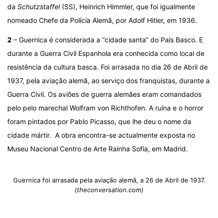
da
Schutzstaffel
(SS), Heinrich Himmler, que foi igualmente
nomeado Chefe da Polícia Alemã, por Adolf Hitler, em 1936.
2
– Guernica é considerada a “cidade santa” do País Basco. E
durante a Guerra Civil Espanhola era conhecida como local de
resistência da cultura basca. Foi arrasada no dia 26 de Abril de
1937, pela aviação alemã, ao serviço dos franquistas, durante a
Guerra Civil. Os aviões de guerra alemães eram comandados
pelo pelo marechal Wolfram von Richthofen. A ruína e o horror
foram pintados por Pablo Picasso, que lhe deu o nome da
cidade mártir. A obra encontra-se actualmente exposta no
Museu Nacional Centro de Arte Rainha Sofía, em Madrid.
Guernica foi arrasada pela aviação alemã, a 26 de Abril de 1937.
(theconversation.com)