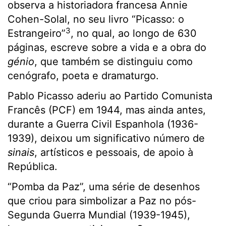
observa a historiadora francesa Annie
Cohen-Solal, no seu livro “Picasso: o
3
Estrangeiro”
, no qual, ao longo de 630
páginas, escreve sobre a vida e a obra do
génio
, que também se distinguiu como
cenógrafo, poeta e dramaturgo.
Pablo Picasso aderiu ao Partido Comunista
Francês (PCF) em 1944, mas ainda antes,
durante a Guerra Civil Espanhola (1936-
1939), deixou um significativo número de
sinais
, artísticos e pessoais, de apoio à
República.
“Pomba da Paz”, uma série de desenhos
que criou para simbolizar a Paz no pós-
Segunda Guerra Mundial (1939-1945),