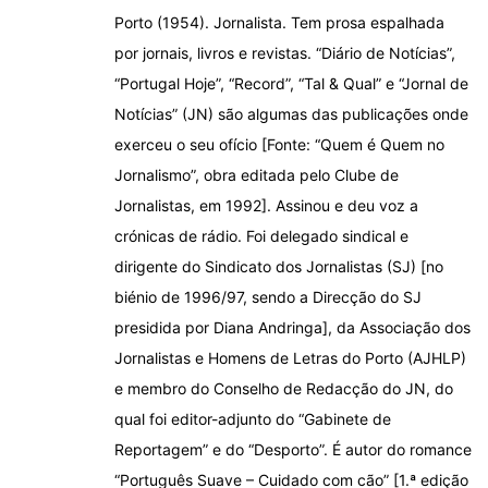
Porto (1954). Jornalista. Tem prosa espalhada
por jornais, livros e revistas. “Diário de Notícias”,
“Portugal Hoje”, “Record”, “Tal & Qual” e “Jornal de
Notícias” (JN) são algumas das publicações onde
exerceu o seu ofício [Fonte: “Quem é Quem no
Jornalismo”, obra editada pelo Clube de
Jornalistas, em 1992]. Assinou e deu voz a
crónicas de rádio. Foi delegado sindical e
dirigente do Sindicato dos Jornalistas (SJ) [no
biénio de 1996/97, sendo a Direcção do SJ
presidida por Diana Andringa], da Associação dos
Jornalistas e Homens de Letras do Porto (AJHLP)
e membro do Conselho de Redacção do JN, do
qual foi editor-adjunto do “Gabinete de
Reportagem” e do “Desporto”. É autor do romance
“Português Suave – Cuidado com cão” [1.ª edição