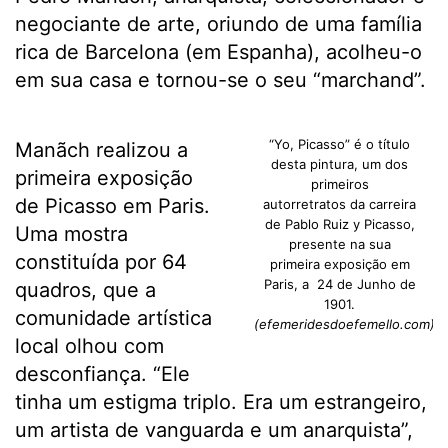
negociante de arte, oriundo de uma família
rica de Barcelona (em Espanha), acolheu-o
em sua casa e tornou-se o seu “marchand”.
“Yo, Picasso” é o título
Manãch realizou a
desta pintura, um dos
primeira exposição
primeiros
de Picasso em Paris.
autorretratos da carreira
de Pablo Ruiz y Picasso,
Uma mostra
presente na sua
constituída por 64
primeira exposição em
Paris, a 24 de Junho de
quadros, que a
1901.
comunidade artística
(efemeridesdoefemello.com)
local olhou com
desconfiança. “Ele
tinha um estigma triplo. Era um estrangeiro,
um artista de vanguarda e um anarquista”,