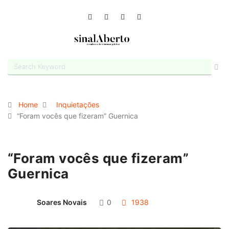
Home
Inquietações
“Foram vocês que fizeram” Guernica
“Foram vocês que fizeram”
Guernica
Soares Novais
0
1938