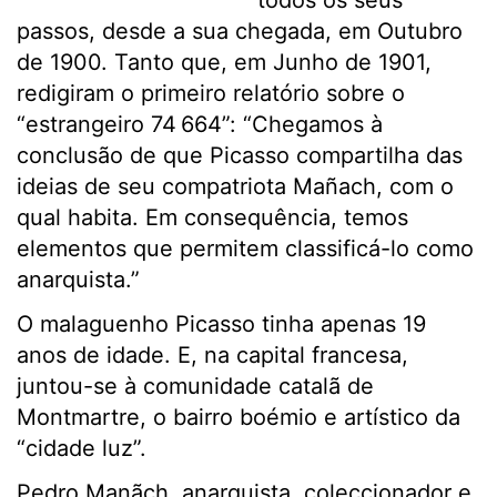
todos os seus
passos, desde a sua chegada, em Outubro
de 1900. Tanto que, em Junho de 1901,
redigiram o primeiro relatório sobre o
“estrangeiro 74 664”: “Chegamos à
conclusão de que Picasso compartilha das
ideias de seu compatriota Mañach, com o
qual habita. Em consequência, temos
elementos que permitem classificá-lo como
anarquista.”
O malaguenho Picasso tinha apenas 19
anos de idade. E, na capital francesa,
juntou-se à comunidade catalã de
Montmartre, o bairro boémio e artístico da
“cidade luz”.
Pedro Manãch, anarquista, coleccionador e