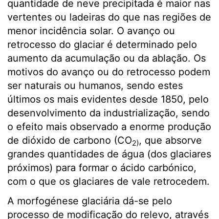
quantidade de neve precipitada é maior nas
vertentes ou ladeiras do que nas regiões de
menor incidência solar. O avanço ou
retrocesso do glaciar é determinado pelo
aumento da acumulação ou da ablação. Os
motivos do avanço ou do retrocesso podem
ser naturais ou humanos, sendo estes
últimos os mais evidentes desde 1850, pelo
desenvolvimento da industrialização, sendo
o efeito mais observado a enorme produção
de dióxido de carbono (CO
, que absorve
2)
grandes quantidades de água (dos glaciares
próximos) para formar o ácido carbónico,
com o que os glaciares de vale retrocedem.
A morfogénese glaciária dá-se pelo
processo de modificação do relevo, através