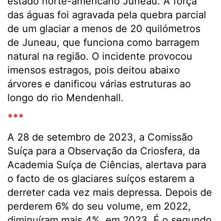
estado norte-americano Juneau. A força
das águas foi agravada pela quebra parcial
de um glaciar a menos de 20 quilómetros
de Juneau, que funciona como barragem
natural na região. O incidente provocou
imensos estragos, pois deitou abaixo
árvores e danificou várias estruturas ao
longo do rio Mendenhall.
***
A 28 de setembro de 2023, a Comissão
Suíça para a Observação da Criosfera, da
Academia Suíça de Ciências, alertava para
o facto de os glaciares suíços estarem a
derreter cada vez mais depressa. Depois de
perderem 6% do seu volume, em 2022,
diminuíram mais 4%, em 2023. É o segundo