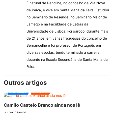
É natural de Pendilhe, no concelho de Vila Nova
de Paiva, e vive em Santa Maria da Feira. Estudou
no Seminário de Resende, no Seminário Maior de
Lamego e na Faculdade de Letras da
Universidade de Lisboa. Foi pároco, durante mais
de 21 anos, em várias freguesias do concelho de
Sernancelhe e foi professor de Português em
diversas escolas, tendo terminado a carreira
docente na Escola Secundária de Santa Maria da
Feira.
Outros artigos
EDITORIAS
OLHARES
Camilo Castelo Branco ainda nos lê
“
10/08/2026