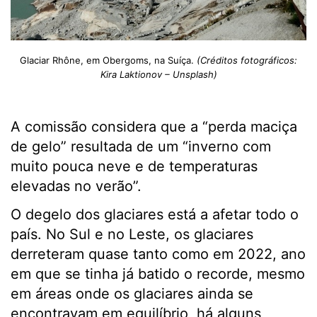
Glaciar Rhône, em Obergoms, na Suíça.
(Créditos fotográficos:
Kira Laktionov – Unsplash)
A comissão considera que a “perda maciça
de gelo” resultada de um “inverno com
muito pouca neve e de temperaturas
elevadas no verão”.
O degelo dos glaciares está a afetar todo o
país. No Sul e no Leste, os glaciares
derreteram quase tanto como em 2022, ano
em que se tinha já batido o recorde, mesmo
em áreas onde os glaciares ainda se
encontravam em equilíbrio, há alguns