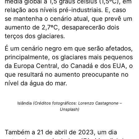
média global a 1,5 graus celsius (1,5ºC), em
relação aos níveis pré-industriais. E, caso
se mantenha o cenário atual, que prevê um
aumento de 2,7ºC, desaparecerão dois
terços dos glaciares.
É um cenário negro em que serão afetados,
principalmente, os glaciares mais pequenos
da Europa Central, do Canadá e dos EUA, o
que resultará no aumento preocupante no
nível da água do mar.
Islândia
(Créditos fotográficos: Lorenzo Castagnone –
Unsplash)
Também a 21 de abril de 2023, um dia