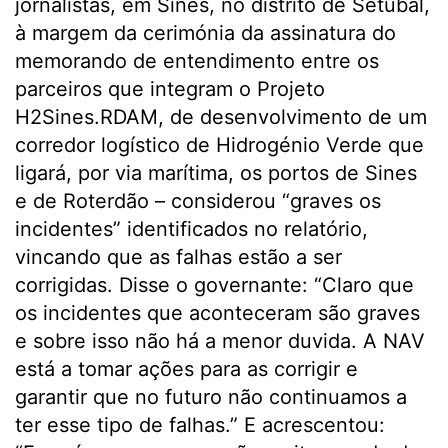
jornalistas, em Sines, no distrito de Setúbal,
à margem da cerimónia da assinatura do
memorando de entendimento entre os
parceiros que integram o Projeto
H2Sines.RDAM, de desenvolvimento de um
corredor logístico de Hidrogénio Verde que
ligará, por via marítima, os portos de Sines
e de Roterdão – considerou “graves os
incidentes” identificados no relatório,
vincando que as falhas estão a ser
corrigidas. Disse o governante: “Claro que
os incidentes que aconteceram são graves
e sobre isso não há a menor duvida. A NAV
está a tomar ações para as corrigir e
garantir que no futuro não continuamos a
ter esse tipo de falhas.” E acrescentou: