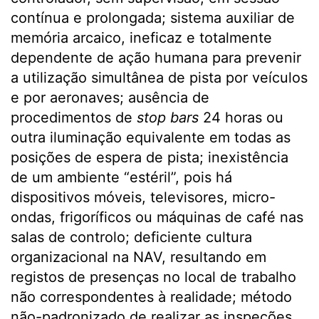
contínua e prolongada; sistema auxiliar de
memória arcaico, ineficaz e totalmente
dependente de ação humana para prevenir
a utilização simultânea de pista por veículos
e por aeronaves; ausência de
procedimentos de
stop bars
24 horas ou
outra iluminação equivalente em todas as
posições de espera de pista; inexistência
de um ambiente “estéril”, pois há
dispositivos móveis, televisores, micro-
ondas, frigoríficos ou máquinas de café nas
salas de controlo; deficiente cultura
organizacional na NAV, resultando em
registos de presenças no local de trabalho
não correspondentes à realidade; método
não-padronizado de realizar as inspeções