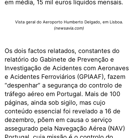
em média, 15 mil euros líquidos mensais.
Vista geral do Aeroporto Humberto Delgado, em Lisboa.
(newsavia.com)
Os dois factos relatados, constantes do
relatório do Gabinete de Prevenção e
Investigação de Acidentes com Aeronaves
e Acidentes Ferroviários (GPIAAF), fazem
“despenhar” a segurança do controlo de
tráfego aéreo em Portugal. Mais de 100
páginas, ainda sob sigilo, mas cujo
conteúdo essencial foi revelado a 16 de
dezembro, põem em causa o serviço
assegurado pela Navegação Aérea (NAV)
Portugal, cuja missão é o controlo do