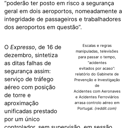
“poderão ter posto em risco a segurança
geral em dois aeroportos, nomeadamente a
integridade de passageiros e trabalhadores
dos aeroportos em questão”.
Escalas e regras
O
Expresso
, de 16 de
manipuladas, televisões
dezembro, sintetiza
para passar o tempo,
as ditas falhas de
“acidentes
evitados por acaso”:
segurança assim:
relatório do Gabinete de
serviço de tráfego
Prevenção e Investigação
de
aéreo com posição
Acidentes com Aeronaves
de torre e
e Acidentes Ferroviários
aproximação
arrasa controlo aéreo em
Portugal.
(reddit.com)
unificadas prestado
por um único
controlador, sem supervisão, em sessão