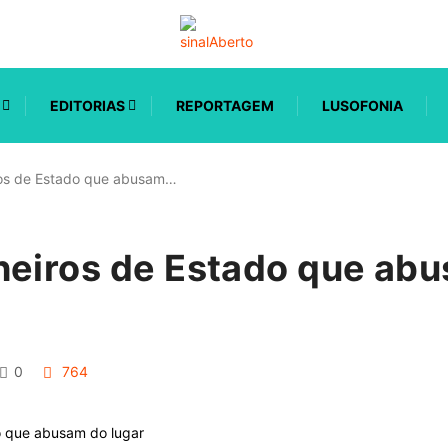
EDITORIAS
REPORTAGEM
LUSOFONIA
ros de Estado que abusam…
heiros de Estado que ab
0
764