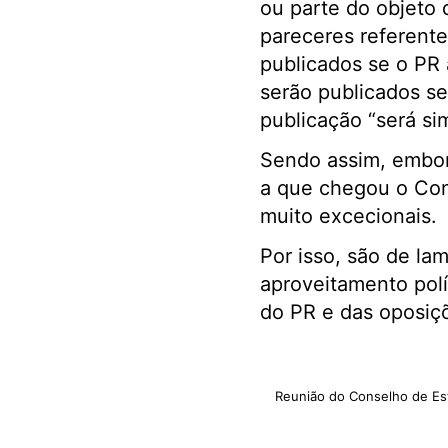
ou parte do objeto 
pareceres referente
publicados se o PR 
serão publicados se 
publicação “será si
Sendo assim, embor
a que chegou o Con
muito excecionais.
Por isso, são de la
aproveitamento polí
do PR e das oposiç
Reunião do Conselho de Es