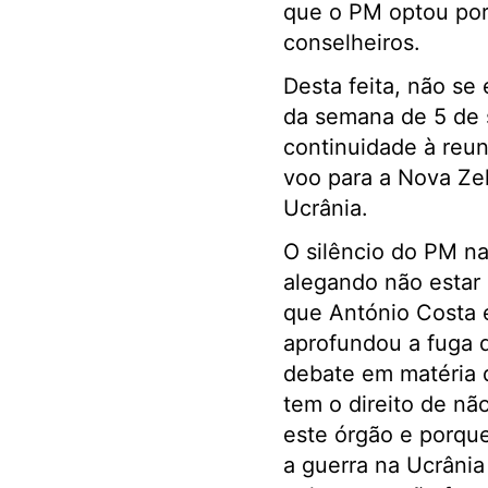
que o PM optou por
conselheiros.
Desta feita, não se
da semana de 5 de 
continuidade à reun
voo para a Nova Zel
Ucrânia.
O silêncio do PM n
alegando não estar a
que António Costa e
aprofundou a fuga d
debate em matéria 
tem o direito de nã
este órgão e porque
a guerra na Ucrânia