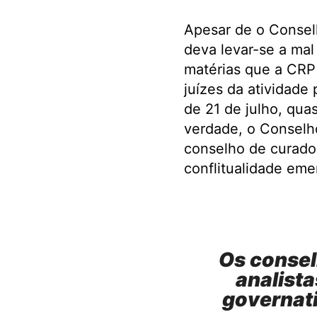
Apesar de o Consel
deva levar-se a mal
matérias que a CRP
juízes da atividade
de 21 de julho, qua
verdade, o Conselh
conselho de curador
conflitualidade eme
Os consel
analista
governati