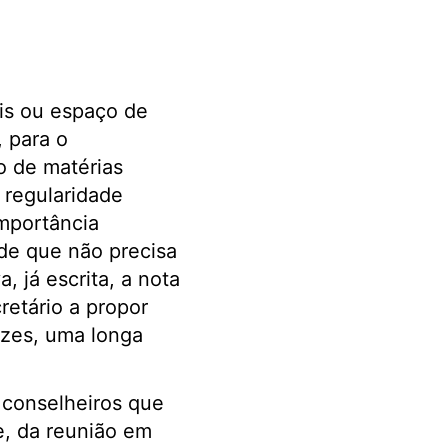
is ou espaço de
 para o
o de matérias
 regularidade
importância
 de que não precisa
, já escrita, a nota
retário a propor
ezes, uma longa
 conselheiros que
e, da reunião em