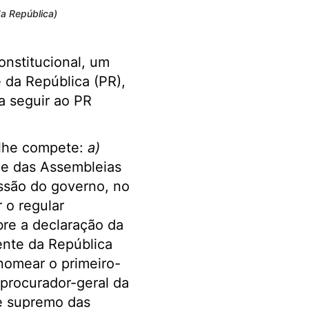
da República)
onstitucional, um
 da República (PR),
a seguir ao PR
 lhe compete:
a)
 e das Assembleias
ssão do governo, no
 o regular
re a declaração da
ente da República
 nomear o primeiro-
 procurador-geral da
te supremo das