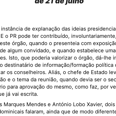
de 21 de julho
nstância de explanação das ideias presidencia
E o PR pode ter contribuído, involuntariamente,
este órgão, quando o presenteia com exposiçã
o de algum convidado, e quando estabelece uma
s. Isto, que poderia valorizar o órgão, dá-lhe 
o destinatário de informação/formação política
 os conselheiros. Aliás, o chefe de Estado leva
ação e o tema da reunião, quando devia ser o sec
ário para aprovação do mesmo, como faz, por v
nal, que já vai escrita.
ís Marques Mendes e António Lobo Xavier, dois
ominicais falaram, ainda que de modo diferent