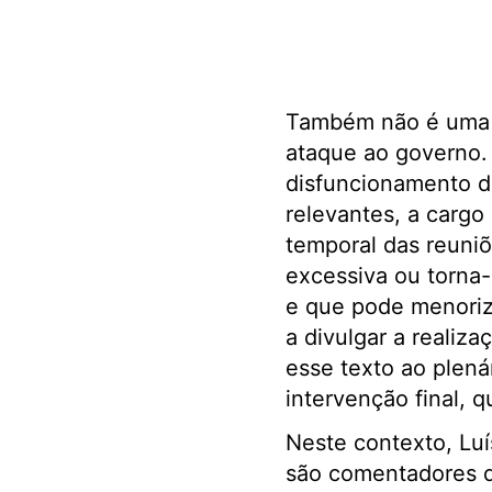
Também não é uma i
ataque ao governo. 
disfuncionamento d
relevantes, a carg
temporal das reuniõe
excessiva ou torna-
e que pode menorizar
a divulgar a realiz
esse texto ao plen
intervenção fi
Neste contexto, Lu
são comentadores d