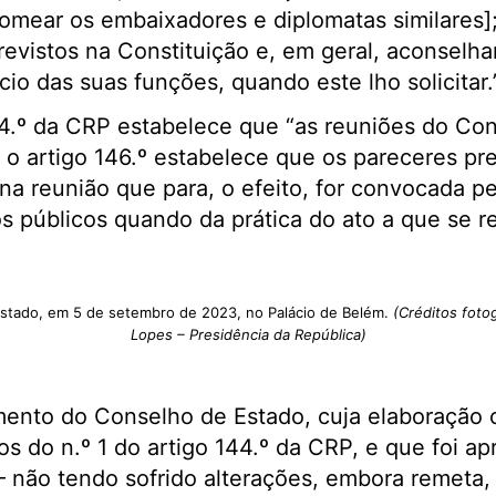
omear os embaixadores e diplomatas similares]
evistos na Constituição e, em geral, aconselha
cio das suas funções, quando este lho solicitar.
44.º da CRP estabelece que “as reuniões do Co
E o artigo 146.º estabelece que os pareceres pre
 na reunião que para, o efeito, for convocada p
s públicos quando da prática do ato a que se r
stado, em 5 de setembro de 2023, no Palácio de Belém.
(Créditos foto
Lopes – Presidência da República)
imento do Conselho de Estado, cuja elaboração 
s do n.º 1 do artigo 144.º da CRP, e que foi ap
 não tendo sofrido alterações, embora remeta,