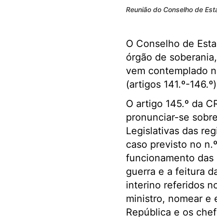
Reunião do Conselho de Esta
O Conselho de Estad
órgão de soberania,
vem contemplado 
(artigos 141.º-146.º
O artigo 145.º da 
pronunciar-se sobre
Legislativas das re
caso previsto no n.º
funcionamento das i
guerra e a feitura d
interino referidos 
ministro, nomear e 
República e os che