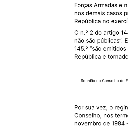
Forças Armadas e n
nos demais casos pr
República no exercí
O n.º 2 do artigo 1
não são públicas”. 
145.º “são emitidos
República e tornado
Reunião do Conselho de E
Por sua vez, o reg
Conselho, nos termo
novembro de 1984 –