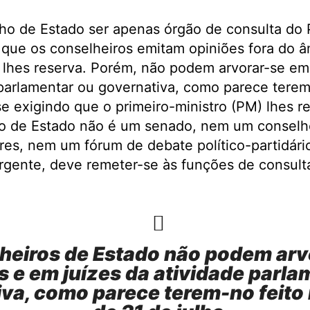
ho de Estado ser apenas órgão de consulta do 
 que os conselheiros emitam opiniões fora do âm
 lhes reserva. Porém, não podem arvorar-se em
 parlamentar ou governativa, como parece terem
se exigindo que o primeiro-ministro (PM) lhes 
o de Estado não é um senado, nem um conselh
es, nem um fórum de debate político-partidári
rgente, deve remeter-se às funções de consult
heiros de Estado não podem arv
s e em juízes da atividade parla
va, como parece terem-no feito 