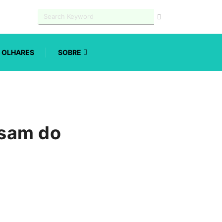
OLHARES
SOBRE
usam do