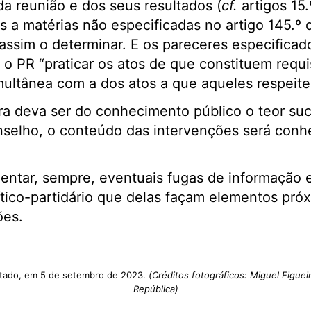
da reunião e dos seus resultados (
cf.
artigos 15.
s a matérias não especificadas no artigo 145.º
assim o determinar. E os pareceres especificad
o PR “praticar os atos de que constituem requis
multânea com a dos atos a que aqueles respeite
a deva ser do conhecimento público o teor suc
selho, o conteúdo das intervenções será conh
mentar, sempre, eventuais fugas de informação 
tico-partidário que delas façam elementos pró
ões.
tado, em 5 de setembro de 2023.
(Créditos fotográficos: Miguel Figue
República)