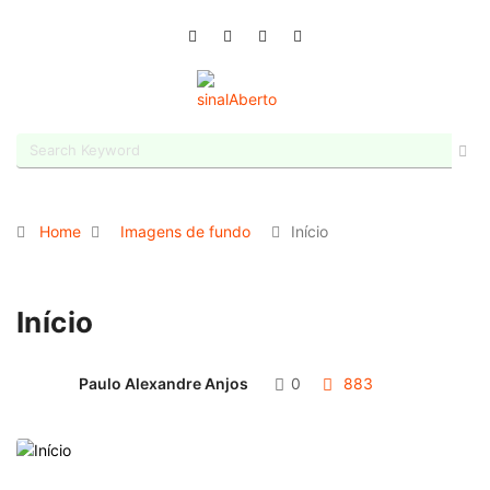
Home
Imagens de fundo
Início
Início
Paulo Alexandre Anjos
0
883