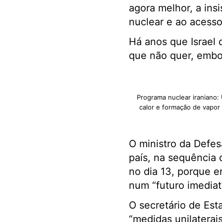
agora melhor, a insi
nuclear e ao acesso
Há anos que Israel 
que não quer, embor
Programa nuclear iraniano:
calor e formação de vapor 
O ministro da Defes
país, na sequência 
no dia 13, porque e
num “futuro imediat
O secretário de Est
“medidas unilaterai