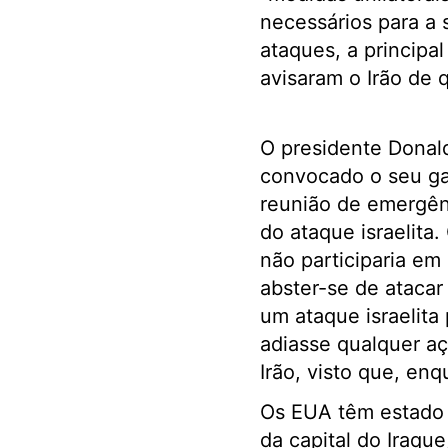
necessários para a
ataques, a principal
avisaram o Irão de 
O presidente Donal
convocado o seu ga
reunião de emergên
do ataque israelita
não participaria em 
abster-se de atacar
um ataque israelita
adiasse qualquer a
Irão, visto que, en
Os EUA têm estado a
da capital do Iraque