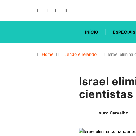
INÍCIO
ESPECIAIS
Home
Lendo e relendo
Israel elimina
Israel eli
cientistas
Louro Carvalho