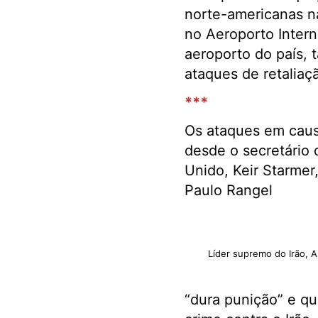
norte-americanas na
no Aeroporto Intern
aeroporto do país,
ataques de retaliaçã
***
Os ataques em causa
desde o secretário 
Unido, Keir Starmer
Paulo Rangel
Líder supremo do Irão, A
“dura punição” e qu