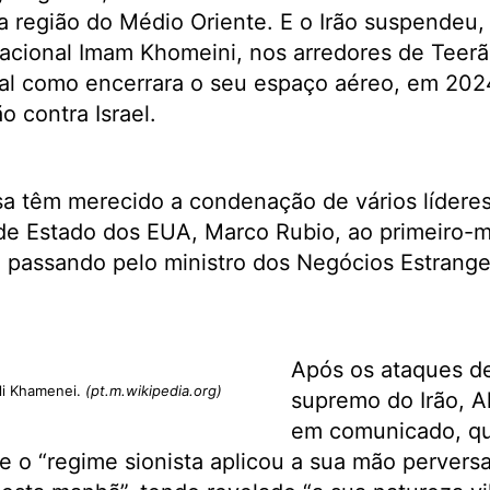
 região do Médio Oriente. E o Irão suspendeu, 
acional Imam Khomeini, nos arredores de Teerão
 tal como encerrara o seu espaço aéreo, em 20
o contra Israel.
 têm merecido a condenação de vários líderes 
de Estado dos EUA, Marco Rubio, ao primeiro-m
, passando pelo ministro dos Negócios Estrange
Após os ataques de 
li Khamenei.
(pt.m.wikipedia.org)
supremo do Irão, A
em comunicado, qu
e o “regime sionista aplicou a sua mão perver