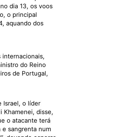
no dia 13, os voos
, o principal
24, aquando dos
internacionais,
inistro do Reino
iros de Portugal,
Israel, o líder
li Khamenei, disse,
e o atacante terá
sa e sangrenta num