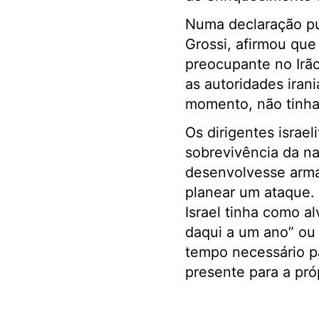
Numa declaração pu
Grossi, afirmou qu
preocupante no Irão
as autoridades irani
momento, não tinha 
Os dirigentes israe
sobrevivência da na
desenvolvesse armas
planear um ataque. 
Israel tinha como al
daqui a um ano” ou
tempo necessário pa
presente para a próp