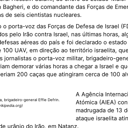
Bagheri, e do comandante das Forças de Emer
 de seis cientistas nucleares.
 o porta-voz das Forças de Defesa de Israel (F
s pelo Irão contra Israel, nas últimas horas, al
defesas aéreas do país e foi declarado o estad
 100 UAV, em direção ao território israelita, qu
s jornalistas o porta-voz militar, brigadeiro-gene
iam demorar várias horas a chegar a Israel e q
lveriam 200 caças que atingiram cerca de 100 al
A Agência Internac
ta, brigadeiro-general Effie Defrin.
Atómica (AIEA) con
ikipedia.org)
madrugada de 13 d
ataque israelita ati
e urânio do Irão, em Natanz.