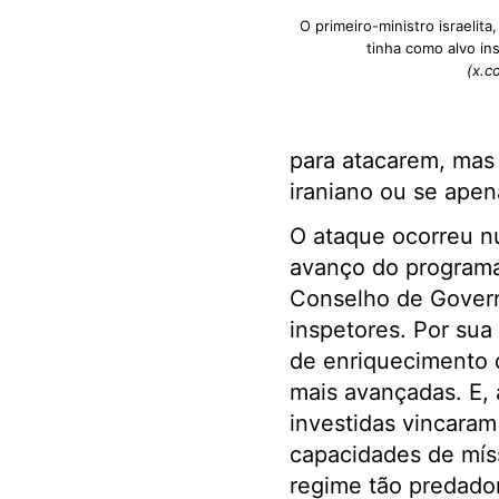
O primeiro-ministro israelit
tinha como alvo ins
(x.c
para atacarem, mas 
iraniano ou se apen
O ataque ocorreu n
avanço do programa 
Conselho de Govern
inspetores. Por sua 
de enriquecimento d
mais avançadas. E, 
investidas vincara
capacidades de míss
regime tão predado