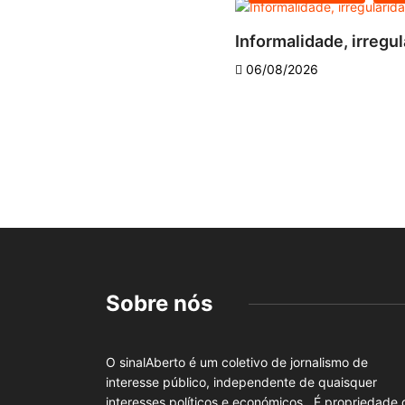
Informalidade, irregul
06/08/2026
Sobre nós
O sinalAberto é um coletivo de jornalismo de
interesse público, independente de quaisquer
interesses políticos e económicos. É propriedade 