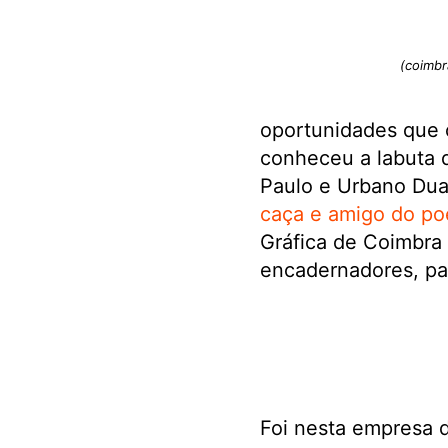
(coimbr
oportunidades que o
conheceu a labuta d
Paulo e Urbano Du
caça e amigo do po
Gráfica de Coimbra “
encadernadores, pa
Foi nesta empresa 