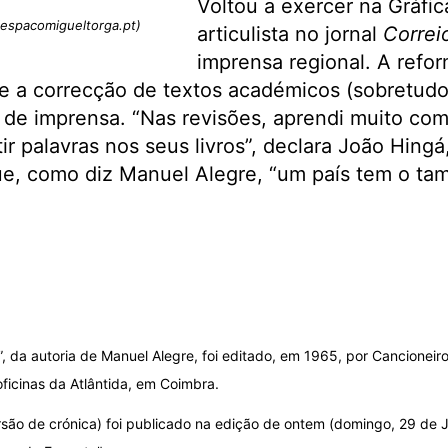
Voltou a exercer na Gráfic
(espacomigueltorga.pt)
articulista no jornal
Correi
imprensa regional. A refo
 e a correcção de textos académicos (sobretud
s de imprensa. “Nas revisões, aprendi muito co
ir palavras nos seus livros”, declara João Hing
ue, como diz Manuel Alegre, “um país tem o ta
, da autoria de Manuel Alegre, foi editado, em 1965, por Cancioneiro
ficinas da Atlântida, em Coimbra.
rsão de crónica) foi publicado na edição de ontem (domingo, 29 de