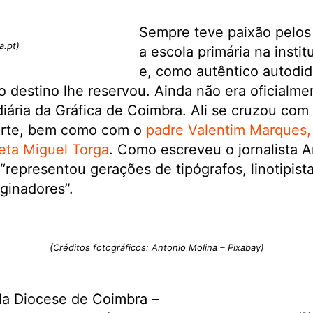
Sempre teve paixão pelos 
a.pt)
a escola primária na insti
e, como autêntico autodid
 destino lhe reservou. Ainda não era oficialm
iária da Gráfica de Coimbra. Ali se cruzou co
arte, bem como com o
padre Valentim Marques,
eta Miguel Torga
. Como escreveu o jornalista A
representou gerações de tipógrafos, linotipista
ginadores”.
(Créditos fotográficos: Antonio Molina – Pixabay)
da Diocese de Coimbra –