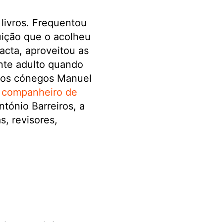
livros. Frequentou
tuição que o acolheu
acta, aproveitou as
ente adulto quando
m os cónegos Manuel
 companheiro de
ntónio Barreiros, a
s, revisores,