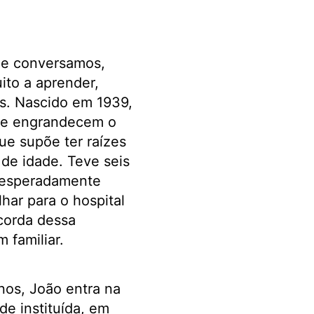
ue conversamos,
ito a aprender,
s. Nascido em 1939,
que engrandecem o
ue supõe ter raízes
 de idade. Teve seis
nesperadamente
lhar para o hospital
corda dessa
 familiar.
nos, João entra na
de instituída, em