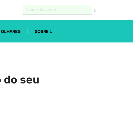
OLHARES
SOBRE
 do seu