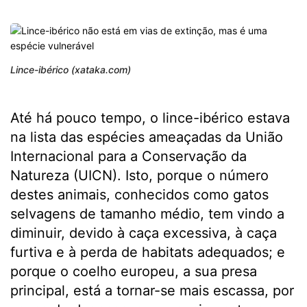
Lince-ibérico (xataka.com)
Até há pouco tempo, o lince-ibérico estava
na lista das espécies ameaçadas da União
Internacional para a Conservação da
Natureza (UICN). Isto, porque o número
destes animais, conhecidos como gatos
selvagens de tamanho médio, tem vindo a
diminuir, devido à caça excessiva, à caça
furtiva e à perda de habitats adequados; e
porque o coelho europeu, a sua presa
principal, está a tornar-se mais escassa, por