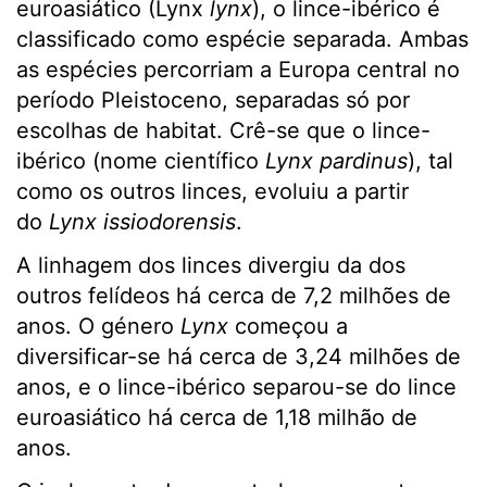
euroasiático (Lynx
lynx
), o lince-ibérico é
classificado como espécie separada. Ambas
as espécies percorriam a Europa central no
período Pleistoceno, separadas só por
escolhas de habitat. Crê-se que o lince-
ibérico (nome científico
Lynx pardinus
), tal
como os outros linces, evoluiu a partir
do
Lynx issiodorensis
.
A linhagem dos linces divergiu da dos
outros felídeos há cerca de 7,2 milhões de
anos. O género
Lynx
começou a
diversificar-se há cerca de 3,24 milhões de
anos, e o lince-ibérico separou-se do lince
euroasiático há cerca de 1,18 milhão de
anos.