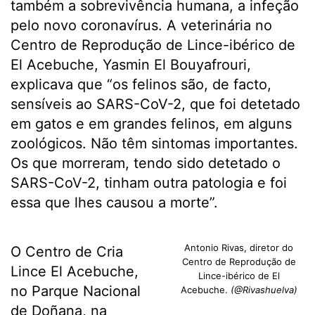
também a sobrevivência humana, a infeção
pelo novo coronavírus. A veterinária no
Centro de Reprodução de Lince-ibérico de
El Acebuche, Yasmin El Bouyafrouri,
explicava que “os felinos são, de facto,
sensíveis ao SARS-CoV-2, que foi detetado
em gatos e em grandes felinos, em alguns
zoológicos. Não têm sintomas importantes.
Os que morreram, tendo sido detetado o
SARS-CoV-2, tinham outra patologia e foi
essa que lhes causou a morte”.
Antonio Rivas, diretor do
O Centro de Cria
Centro de Reprodução de
Lince El Acebuche,
Lince-ibérico de El
no Parque Nacional
Acebuche.
(@Rivashuelva)
de Doñana, na