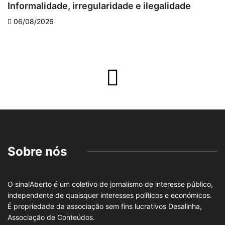
Informalidade, irregularidade e ilegalidade
A
06/08/2026
Sobre nós
O sinalAberto é um coletivo de jornalismo de interesse público,
independente de quaisquer interesses políticos e económicos.
É propriedade da associação sem fins lucrativos Desalinha,
Associação de Conteúdos.