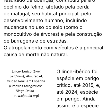
declínio do felino, afetado pela perda
de matagal, seu habitat principal, pelo
desenvolvimento humano, incluindo
mudanças no uso do solo (como o
monocultivo de árvores) e pela construção
de barragens e de estradas.
O atropelamento com veículos é a principal
causa de morte não natural.
O lince-ibérico foi
Lince-ibérico (
Lynx
pardinus
), Almuradiel,
espécie em perigo
Ciudad Real, em Espanha.
crítico, até 2015, e,
(Créditos fotográficos:
Diego Delso –
até 2024, espécie
pt.wikipedia.org)
em perigo. Ainda
assim, é a espécie