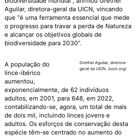
biodiversidade mundial”, afirmou Grethel
Aguilar, diretora-geral da UICN, vincando
que “é uma ferramenta essencial que mede
o progresso para travar a perda de Natureza
e alcançar os objetivos globais de
biodiversidade para 2030”.
Grethel Aguilar, diretora-
A população do
geral da UICN
. (iucn.org)
lince-ibérico
aumentou,
exponencialmente, de 62 indivíduos
adultos, em 2001, para 648, em 2022,
contabilizando-se, agora, um total de mais
de dois mil, incluindo linces jovens e
adultos. Os esforços de conservação desta
espécie têm-se centrado no aumento do