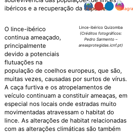
sobrevivência das populações de linces
ibéricos e a recuperação da espécie.
Lince-ibérico Quizomba
O lince-ibérico
(Créditos fotográficos:
continua ameaçado,
Pedro Sarmento –
principalmente
areasprotegidas.icnf.pt)
devido a potenciais
flutuações na
população de coelhos europeus, que são,
muitas vezes, causadas por surtos de vírus.
A caça furtiva e os atropelamentos de
veículo continuam a constituir ameaças, em
especial nos locais onde estradas muito
movimentadas atravessam o habitat do
lince. As alterações de habitat relacionadas
com as alterações climáticas são também