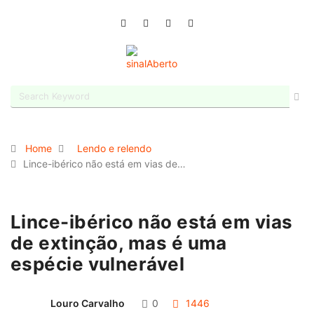
Home
Lendo e relendo
Lince-ibérico não está em vias de…
Lince-ibérico não está em vias
de extinção, mas é uma
espécie vulnerável
Louro Carvalho
0
1446