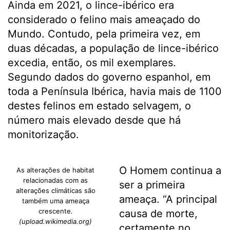
Ainda em 2021, o lince-ibérico era
considerado o felino mais ameaçado do
Mundo. Contudo, pela primeira vez, em
duas décadas, a população de lince-ibérico
excedia, então, os mil exemplares.
Segundo dados do governo espanhol, em
toda a Península Ibérica, havia mais de 1100
destes felinos em estado selvagem, o
número mais elevado desde que há
monitorização.
O Homem continua a
As alterações de habitat
relacionadas com as
ser a primeira
alterações climáticas são
ameaça. “A principal
também uma ameaça
crescente
.
causa de morte,
(upload.wikimedia.org)
certamente no