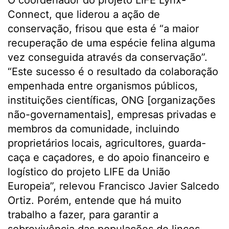
O coordenador do projeto LIFE Lynx-
Connect, que liderou a ação de
conservação, frisou que esta é “a maior
recuperação de uma espécie felina alguma
vez conseguida através da conservação”.
“Este sucesso é o resultado da colaboração
empenhada entre organismos públicos,
instituições científicas, ONG [organizações
não-governamentais], empresas privadas e
membros da comunidade, incluindo
proprietários locais, agricultores, guarda-
caça e caçadores, e do apoio financeiro e
logístico do projeto LIFE da União
Europeia”, relevou Francisco Javier Salcedo
Ortiz. Porém, entende que há muito
trabalho a fazer, para garantir a