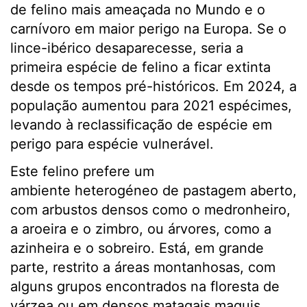
de felino mais ameaçada no Mundo e o
carnívoro em maior perigo na Europa. Se o
lince-ibérico desaparecesse, seria a
primeira espécie de felino a ficar extinta
desde os tempos pré-históricos. Em 2024, a
população aumentou para 2021 espécimes,
levando à reclassificação de espécie em
perigo para espécie vulnerável.
Este felino prefere um
ambiente heterogéneo de pastagem aberto,
com arbustos densos como o medronheiro,
a aroeira e o zimbro, ou árvores, como a
azinheira e o sobreiro. Está, em grande
parte, restrito a áreas montanhosas, com
alguns grupos encontrados na floresta de
várzea ou em densos matagais maquis.