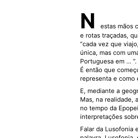
N
estas mãos c
e rotas traçadas, 
“cada vez que viajo
única, mas com um
Portuguesa em … “. 
É então que começo 
representa e como 
E, mediante a geogra
Mas, na realidade, 
no tempo da Epopeia
interpretações sobr
Falar da Lusofonia 
palavra. Lusofonia,