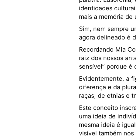
identidades cultura
mais a memória de 
Sim, nem sempre uma
agora delineado é 
Recordando Mia Cout
raiz dos nossos an
sensível” porque é 
Evidentemente, a f
diferença e da plur
raças, de etnias e t
Este conceito inscr
uma ideia de indiví
mesma ideia é igual
visível também nos 