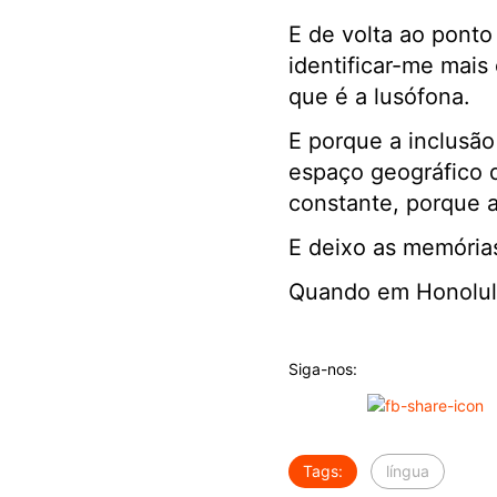
E de volta ao ponto
identificar-me mais 
que é a lusófona.
E porque a inclusão
espaço geográfico d
constante, porque a
E deixo as memória
Quando em Honolulu
Siga-nos:
Tags:
língua