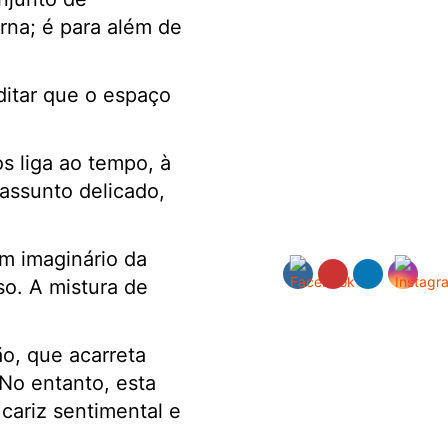
erna; é para além de
ditar que o espaço
s liga ao tempo, à
assunto delicado,
m imaginário da
so. A mistura de
ão, que acarreta
No entanto, esta
cariz sentimental e