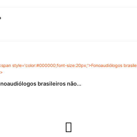
o
noaudiólogos brasileiros não...