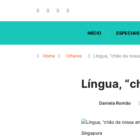
INÍCIO
ESPECIAIS
Home
Olhares
Língua, “chão da noss
Língua, “c
Daniela Romão
Singapura