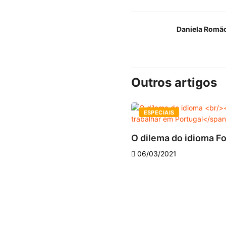
Daniela Romã
Outros artigos
ESPECIAIS
O dilema do idioma Fo
06/03/2021