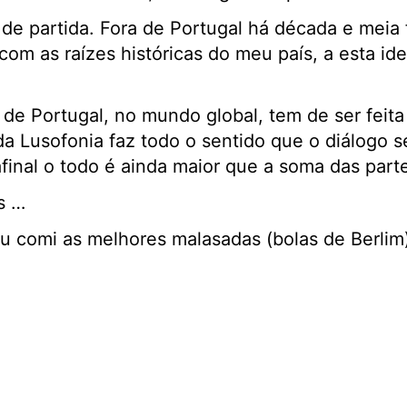
 de partida. Fora de Portugal há década e meia
com as raízes históricas do meu país, a esta id
 de Portugal, no mundo global, tem de ser feit
a Lusofonia faz todo o sentido que o diálogo sej
final o todo é ainda maior que a soma das part
s …
 comi as melhores malasadas (bolas de Berlim