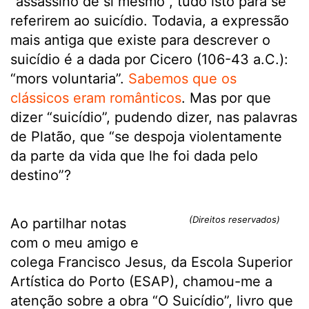
“assassino de si mesmo”, tudo isto para se
referirem ao suicídio. Todavia, a expressão
mais antiga que existe para descrever o
suicídio é a dada por Cicero (106-43 a.C.):
“mors voluntaria”.
Sabemos que os
clássicos eram românticos
. Mas por que
dizer “suicídio”, pudendo dizer, nas palavras
de Platão, que “se despoja violentamente
da parte da vida que lhe foi dada pelo
destino”?
(Direitos reservados)
Ao partilhar notas
com o meu amigo e
colega Francisco Jesus, da Escola Superior
Artística do Porto (ESAP), chamou-me a
atenção sobre a obra “O Suicídio”, livro que