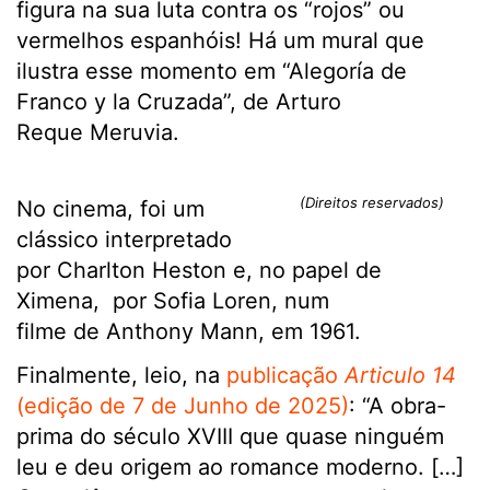
figura na sua luta contra os “rojos” ou
vermelhos espanhóis! Há um mural que
ilustra esse momento em “Alegoría de
Franco y la Cruzada”, de Arturo
Reque Meruvia.
(Direitos reservados)
No cinema, foi um
clássico interpretado
por Charlton Heston e, no papel de
Ximena, por Sofia Loren, num
filme de Anthony Mann, em 1961.
Finalmente, leio, na
publicação
Articulo 14
(edição de 7 de Junho de 2025)
: “A obra-
prima do século XVIII que quase ninguém
leu e deu origem ao romance moderno. […]