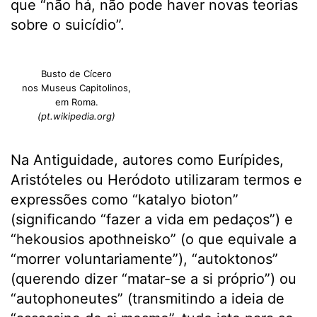
que “não há, não pode haver novas teorias
sobre o suicídio”.
Busto de Cícero
nos Museus Capitolinos,
em Roma.
(pt.wikipedia.org)
Na Antiguidade, autores como Eurípides,
Aristóteles ou Heródoto utilizaram termos e
expressões como “katalyo bioton”
(significando “fazer a vida em pedaços”) e
“hekousios apothneisko” (o que equivale a
“morrer voluntariamente”), “autoktonos”
(querendo dizer “matar-se a si próprio”) ou
“autophoneutes” (transmitindo a ideia de