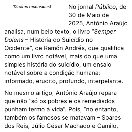
No jornal
Público
, de
(Direitos reservados)
30 de Maio de
2025, António Araújo
analisa, num belo texto, o livro “
Semper
Dolens
– História do Suicídio no
Ocidente”, de Ramón Andrés, que qualifica
como um livro notável, mais do que uma
simples história do suicídio, um ensaio
notável sobre a condição humana:
informado, erudito, profundo, interpelante.
No mesmo artigo, António Araújo repara
que não
“
só os pobres e os remediados
punham termo à vida”. Pois, “no entanto,
também os famosos se matavam – Soares
dos Reis, Júlio César Machado e Camilo,