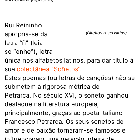
Rui Reininho
apropria-se da
(Direitos reservados)
letra “ñ” (leia-
se “enhe”), letra
única nos alfabetos latinos, para dar título à
sua
colectânea “Soñetos”
.
Estes poemas (ou letras de canções) não se
submetem à rigorosa métrica de
Petrarca. No século XVI, o soneto ganhou
destaque na literatura europeia,
principalmente, graças ao poeta italiano
Francesco Petrarca. Os seus sonetos de
amor e de paixão tornaram-se famosos e
influenciaram uma geração inteira de