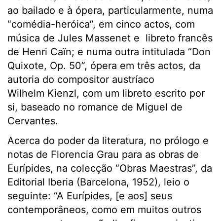
ao bailado e à ópera, particularmente, numa
“comédia-heróica”, em cinco actos, com
música de Jules Massenet e libreto francês
de Henri Caïn; e numa outra intitulada “Don
Quixote, Op. 50”, ópera em três actos, da
autoria do compositor austríaco
Wilhelm Kienzl, com um libreto escrito por
si, baseado no romance de Miguel de
Cervantes.
Acerca do poder da literatura, no prólogo e
notas de Florencia Grau para as obras de
Eurípides, na colecção “Obras Maestras”, da
Editorial Iberia (Barcelona, 1952), leio o
seguinte: “A Eurípides, [e aos] seus
contemporâneos, como em muitos outros