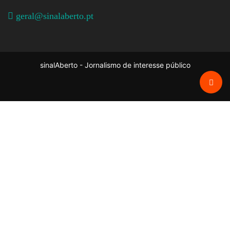
geral@sinalaberto.pt
sinalAberto - Jornalismo de interesse público