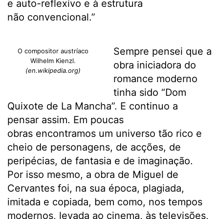
e auto-reflexivo e à estrutura
não convencional.”
Sempre pensei que a
O compositor austríaco
Wilhelm Kienzl.
obra iniciadora do
(en.wikipedia.org)
romance moderno
tinha sido “Dom
Quixote de La Mancha”. E continuo a
pensar assim. Em poucas
obras encontramos um universo tão rico e
cheio de personagens, de acções, de
peripécias, de fantasia e de imaginação.
Por isso mesmo, a obra de Miguel de
Cervantes foi, na sua época, plagiada,
imitada e copiada, bem como, nos tempos
modernos, levada ao cinema, às televisões,