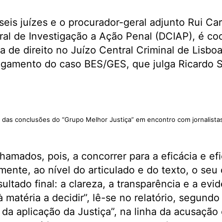
seis juízes e o procurador-geral adjunto Rui Car
al de Investigação a Ação Penal (DCIAP), é co
a de direito no Juízo Central Criminal de Lisbo
lgamento do caso BES/GES, que julga Ricardo S
das conclusões do “Grupo Melhor Justiça” em encontro com jornalista
amados, pois, a concorrer para a eficácia e efi
mente, ao nível do articulado e do texto, o seu 
esultado final: a clareza, a transparência e a evi
 matéria a decidir”, lê-se no relatório, segund
 da aplicação da Justiça”, na linha da acusação