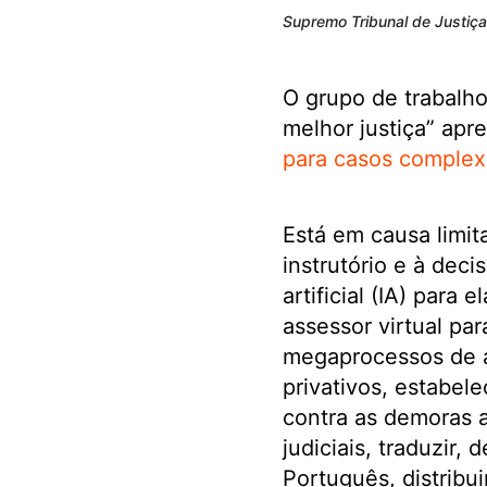
Supremo Tribunal de Justiça 
O grupo de trabalho
melhor justiça” apr
para casos complex
Está em causa limit
instrutório e à decis
artificial (IA) para 
assessor virtual par
megaprocessos de a
privativos, estabel
contra as demoras a
judiciais, traduzir
Português, distribu