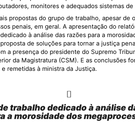
utadores, monitores e adequados sistemas de
pais propostas do grupo de trabalho, apesar de o
sos penais, em geral. A apresentação do relatór
dedicado à análise das razões para a morosida
roposta de soluções para tornar a justiça pena
om a presença do presidente do Supremo Tribun
rior da Magistratura (CSM). E as conclusões f
e remetidas à ministra da Justiça.
e trabalho dedicado à análise d
ra a morosidade dos megaproce