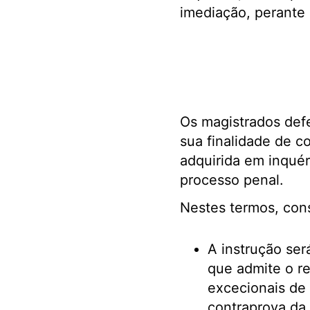
imediação, perante 
Os magistrados def
sua finalidade de c
adquirida em inquér
processo penal.
Nestes termos, con
A instrução ser
que admite o re
excecionais de 
contraprova da 