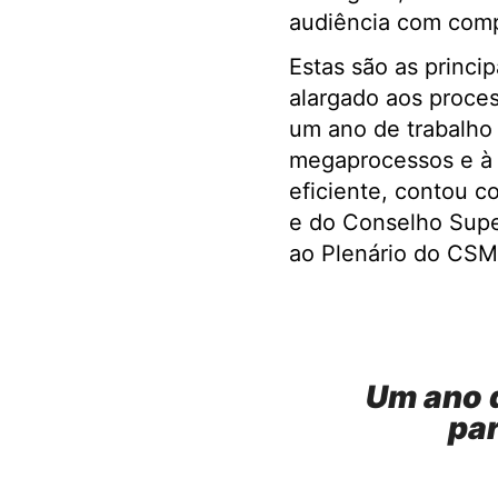
audiência com comp
Estas são as princi
alargado aos proces
um ano de trabalho 
megaprocessos e à p
eficiente, contou c
e do Conselho Supe
ao Plenário do CSM 
Um ano d
pa