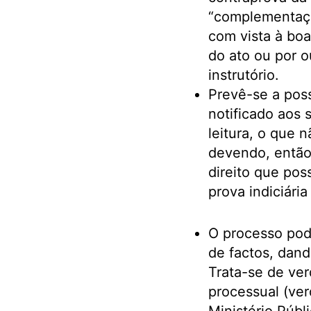
“complementação
com vista à boa
do ato ou por o
instrutório.
Prevê-se a pos
notificado aos 
leitura, o que 
devendo, então,
direito que pos
prova indiciári
O processo pod
de factos, dand
Trata-se de ver
processual (ve