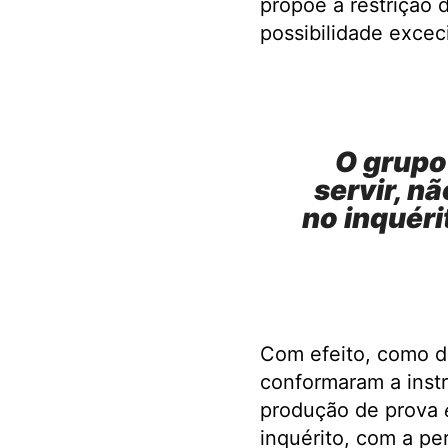
propõe a restrição 
possibilidade excec
O grupo 
servir, n
no inquéri
Com efeito, como di
conformaram a instr
produção de prova
inquérito, com a pe