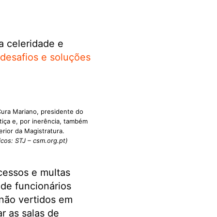
a celeridade e
desafios e soluções
Cura Mariano, presidente do
iça e, por inerência, também
rior da Magistratura.
icos: STJ – csm.org.pt)
ocessos e multas
 de funcionários
 não vertidos em
r as salas de