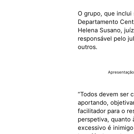
O grupo, que inclui 
Departamento Centr
Helena Susano, juíz
responsável pelo ju
outros.
Apresentação 
“Todos devem ser ch
aportando, objetiva
facilitador para o r
perspetiva, quanto à
excessivo é inimigo