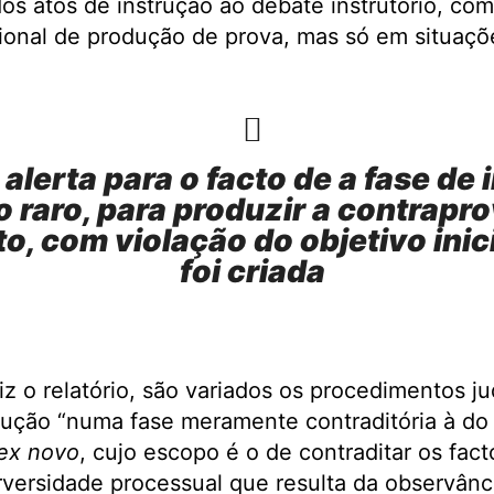
dos atos de instrução ao debate instrutório, com
ional de produção de prova, mas só em situaçõ
alerta para o facto de a fase de
ão raro, para produzir a contrapr
to, com violação do objetivo inic
foi criada
z o relatório, são variados os procedimentos ju
ução “numa fase meramente contraditória à do 
ex novo
, cujo escopo é o de contraditar os fac
rversidade processual que resulta da observânci