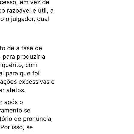
cesso, em vez de
o razoável e útil, a
 o julgador, qual
to de a fase de
, para produzir a
nquérito, com
al para que foi
rações excessivas e
r afetos.
ar após o
ivamento se
tório de pronúncia,
Por isso, se