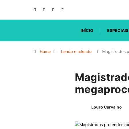
INÍCIO
ESPECIAIS
Home
Lendo e relendo
Magistrados 
Magistrad
megaproc
Louro Carvalho