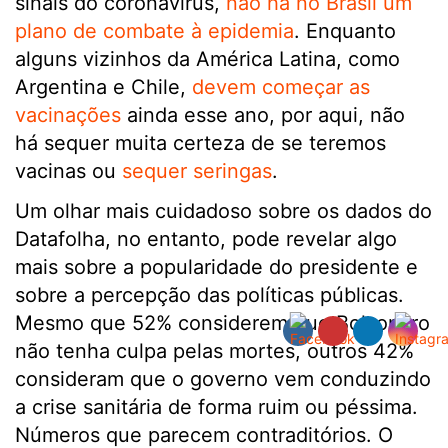
sinais do coronavírus,
não há no Brasil um
plano de combate à epidemia
. Enquanto
alguns vizinhos da América Latina, como
Argentina e Chile,
devem começar as
vacinações
ainda esse ano, por aqui, não
há sequer muita certeza de se teremos
vacinas ou
sequer seringas
.
Um olhar mais cuidadoso sobre os dados do
Datafolha, no entanto, pode revelar algo
mais sobre a popularidade do presidente e
sobre a percepção das políticas públicas.
Mesmo que 52% considerem que Bolsonaro
não tenha culpa pelas mortes, outros 42%
consideram que o governo vem conduzindo
a crise sanitária de forma ruim ou péssima.
Números que parecem contraditórios. O