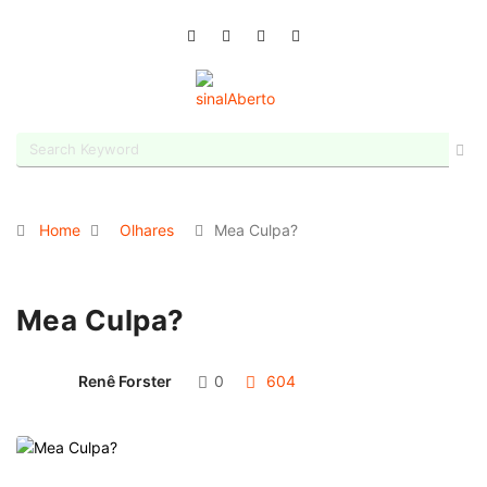
Home
Olhares
Mea Culpa?
Mea Culpa?
Renê Forster
0
604