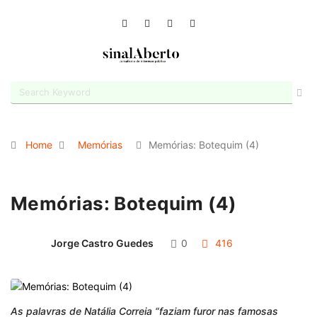
Home
Memórias
Memórias: Botequim (4)
Memórias: Botequim (4)
Jorge Castro Guedes
0
416
As palavras de Natália Correia “faziam furor nas famosas