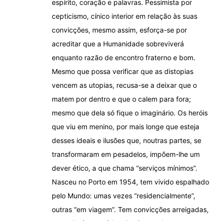
espírito, coração e palavras. Pessimista por
cepticismo, cínico interior em relação às suas
convicções, mesmo assim, esforça-se por
acreditar que a Humanidade sobreviverá
enquanto razão de encontro fraterno e bom.
Mesmo que possa verificar que as distopias
vencem as utopias, recusa-se a deixar que o
matem por dentro e que o calem para fora;
mesmo que dela só fique o imaginário. Os heróis
que viu em menino, por mais longe que esteja
desses ideais e ilusões que, noutras partes, se
transformaram em pesadelos, impõem-lhe um
dever ético, a que chama “serviços mínimos”.
Nasceu no Porto em 1954, tem vivido espalhado
pelo Mundo: umas vezes “residencialmente”,
outras “em viagem”. Tem convicções arreigadas,