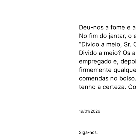
Deu-nos a fome e a
No fim do jantar, o
“Divido a meio, Sr.
Divido a meio? Os a
empregado e, depois
firmemente qualquer
comendas no bolso
tenho a certeza. C
.
19/01/2026
Siga-nos: