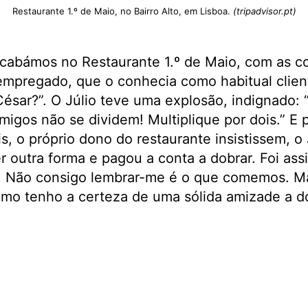
Restaurante 1.º de Maio, no Bairro Alto, em Lisboa.
(tripadvisor.pt)
cabámos no Restaurante 1.º de Maio, com as 
 empregado, que o conhecia como habitual clien
 César?”. O Júlio teve uma explosão, indignado:
migos não se dividem! Multiplique por dois.” E 
, o próprio dono do restaurante insistissem, o 
 outra forma e pagou a conta a dobrar. Foi assi
. Não consigo lembrar-me é o que comemos. 
omo tenho a certeza de uma sólida amizade a do