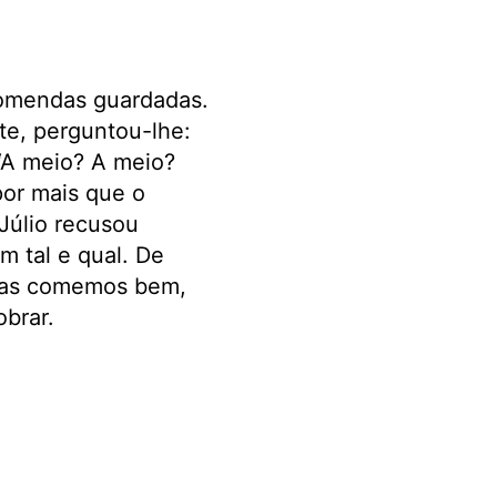
comendas guardadas.
te, perguntou-lhe:
 “A meio? A meio?
por mais que o
Júlio recusou
m tal e qual. De
Mas comemos bem,
brar.