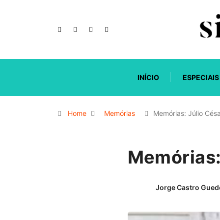
INÍCIO
ESPECIAIS
Home
Memórias
Memórias: Júlio Cés
Memórias:
Jorge Castro Gued