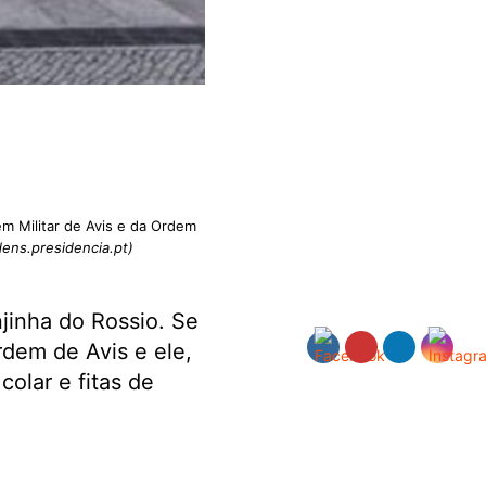
m Militar de Avis e da Ordem
dens.presidencia.pt)
jinha do Rossio. Se
rdem de Avis e ele,
olar e fitas de