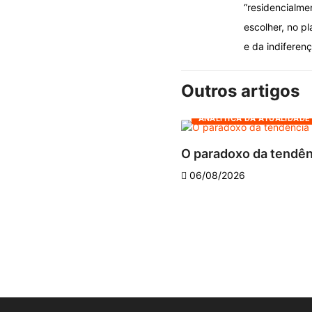
“residencialme
escolher, no p
e da indiferen
Outros artigos
ANALÍTICA DA ATUALIDADE
O paradoxo da tendê
06/08/2026