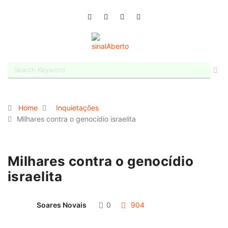
Home
Inquietações
Milhares contra o genocídio israelita
Milhares contra o genocídio
israelita
Soares Novais
0
904