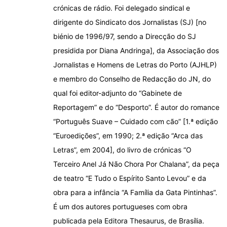
crónicas de rádio. Foi delegado sindical e
dirigente do Sindicato dos Jornalistas (SJ) [no
biénio de 1996/97, sendo a Direcção do SJ
presidida por Diana Andringa], da Associação dos
Jornalistas e Homens de Letras do Porto (AJHLP)
e membro do Conselho de Redacção do JN, do
qual foi editor-adjunto do “Gabinete de
Reportagem” e do “Desporto”. É autor do romance
“Português Suave – Cuidado com cão” [1.ª edição
“Euroedições”, em 1990; 2.ª edição “Arca das
Letras”, em 2004], do livro de crónicas “O
Terceiro Anel Já Não Chora Por Chalana”, da peça
de teatro “E Tudo o Espírito Santo Levou” e da
obra para a infância “A Família da Gata Pintinhas”.
É um dos autores portugueses com obra
publicada pela Editora Thesaurus, de Brasília.