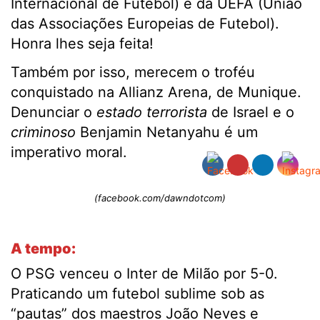
Internacional de Futebol) e da UEFA (União
das Associações Europeias de Futebol).
Honra lhes seja feita!
Também por isso, merecem o troféu
conquistado na Allianz Arena, de Munique.
Denunciar o
estado terrorista
de Israel e o
criminoso
Benjamin Netanyahu é um
imperativo moral.
(facebook.com/dawndotcom)
A tempo:
O PSG venceu o Inter de Milão por 5-0.
Praticando um futebol sublime sob as
“pautas” dos maestros João Neves e