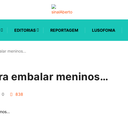
EDITORIAS
REPORTAGEM
LUSOFONIA
alar meninos…
ra embalar meninos…
0
838