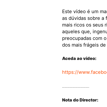
Este vídeo é um man
as dúvidas sobre a
mais ricos os seus 
aqueles que, ingenu
preocupadas com o 
dos mais frágeis de
Aceda ao vídeo:
https://www.faceb
………………………….
Nota do Director: