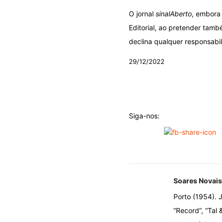
O jornal
sinalAberto
, embora 
Editorial, ao pretender tamb
declina qualquer responsabil
29/12/2022
29/12/2022
Siga-nos:
Soares Novais
Porto (1954). J
“Record”, “Tal 