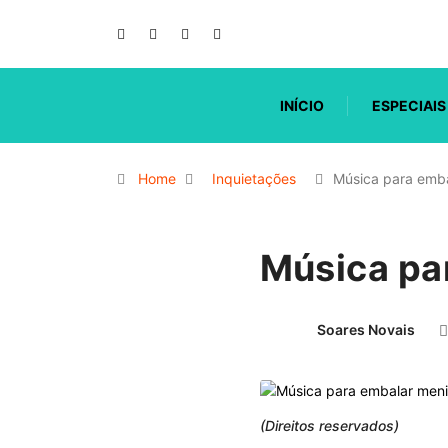
INÍCIO
ESPECIAIS
Home
Inquietações
Música para emb
Música pa
Soares Novais
(Direitos reservados)