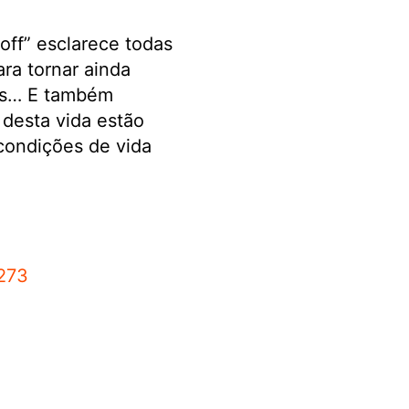
off” esclarece todas
ra tornar ainda
nos… E também
 desta vida estão
condições de vida
273