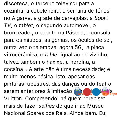
discoteca, o terceiro televisor para a
cozinha, a cabeleireira, a semana de férias
no Algarve, a grade de cervejolas, a
Sport
TV
, o
tablet
, o segundo automóvel, o
bronzeador, o cabrito na Páscoa, a consola
para os miúdos, as gomas, os óculos de sol,
outra vez o telemóvel agora 5G, a placa
vitrocerâmica, o
tablet
igual ao do vizinho,
talvez também o haxixe, a heroína, a
cocaína… A arte não é uma necessidade; e
muito menos básica. Isto, apesar das
pinturas rupestres, das danças ou do teatro
serem anteriores à imitação das malas Louis
Vuitton. Compreendo: há quem “precise”
mais de fazer
selfies
do que ir ao Museu
Nacional Soares dos Reis. Ainda bem. Eu,