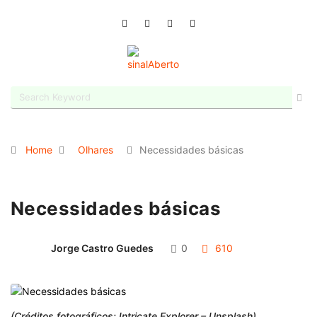
Home
Olhares
Necessidades básicas
Necessidades básicas
Jorge Castro Guedes
0
610
(Créditos fotográficos: Intricate Explorer – Unsplash)