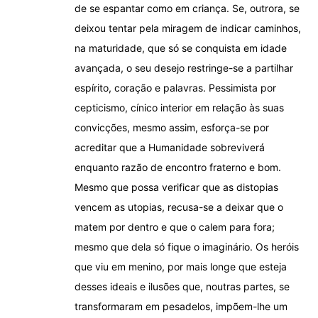
de se espantar como em criança. Se, outrora, se
deixou tentar pela miragem de indicar caminhos,
na maturidade, que só se conquista em idade
avançada, o seu desejo restringe-se a partilhar
espírito, coração e palavras. Pessimista por
cepticismo, cínico interior em relação às suas
convicções, mesmo assim, esforça-se por
acreditar que a Humanidade sobreviverá
enquanto razão de encontro fraterno e bom.
Mesmo que possa verificar que as distopias
vencem as utopias, recusa-se a deixar que o
matem por dentro e que o calem para fora;
mesmo que dela só fique o imaginário. Os heróis
que viu em menino, por mais longe que esteja
desses ideais e ilusões que, noutras partes, se
transformaram em pesadelos, impõem-lhe um