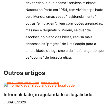
dever ético, a que chama “serviços mínimos”.
Nasceu no Porto em 1954, tem vivido espalhado
pelo Mundo: umas vezes “residencialmente”,
outras “em viagem”. Tem convicções arreigadas,
mas não é dogmático. Porém, se tiver de
escolher, no plano das ideias, recusa mais
depressa os “pragma” de justificação para a
amoralidade do egoísmo e da indiferença do que
os “dogma” de bússola ética.
Outros artigos
LENDO E RELENDO
OLHARES
Informalidade, irregularidade e ilegalidade
A
06/08/2026