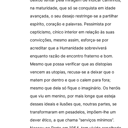
na maturidade, que só se conquista em idade
avançada, o seu desejo restringe-se a partilhar
espírito, coração e palavras. Pessimista por
cepticismo, cínico interior em relação às suas
convicções, mesmo assim, esforça-se por
acreditar que a Humanidade sobreviverá
enquanto razão de encontro fraterno e bom.
Mesmo que possa verificar que as distopias
vencem as utopias, recusa-se a deixar que o
matem por dentro e que o calem para fora;
mesmo que dela só fique o imaginário. Os heróis
que viu em menino, por mais longe que esteja
desses ideais e ilusões que, noutras partes, se
transformaram em pesadelos, impõem-lhe um
dever ético, a que chama “serviços mínimos”.
Nasceu no Porto em 1954, tem vivido espalhado