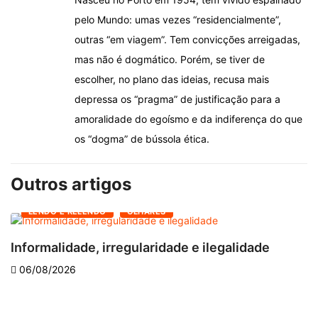
pelo Mundo: umas vezes “residencialmente”,
outras “em viagem”. Tem convicções arreigadas,
mas não é dogmático. Porém, se tiver de
escolher, no plano das ideias, recusa mais
depressa os “pragma” de justificação para a
amoralidade do egoísmo e da indiferença do que
os “dogma” de bússola ética.
Outros artigos
LENDO E RELENDO
OLHARES
Informalidade, irregularidade e ilegalidade
A
06/08/2026