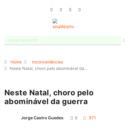
Home
Inconveniências
Neste Natal, choro pelo abominável da…
Neste Natal, choro pelo
abominável da guerra
Jorge Castro Guedes
0
971