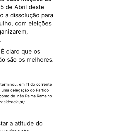
5 de Abril deste
o a dissolução para
julho, com eleições
ganizarem,
.
É claro que os
não são os melhores.
terminou, em 11 do corrente
, uma delegação do Partido
 como de Inês Palma Ramalho
residencia.pt)
ar a atitude do