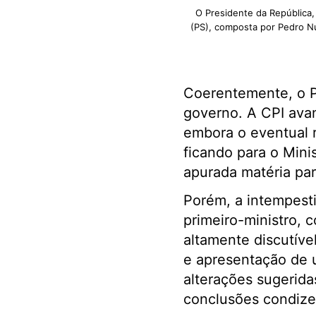
O Presidente da República
(PS), composta por Pedro Nun
Coerentemente, o PS
governo. A CPI avan
embora o eventual re
ficando para o Mini
apurada matéria par
Porém, a intempesti
primeiro-ministro, 
altamente discutível
e apresentação de u
alterações sugerida
conclusões condize