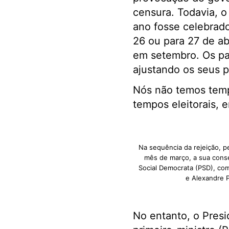
censura. Todavia, o
ano fosse celebrad
26 ou para 27 de abr
em setembro. Os par
ajustando os seus p
Nós não temos tempo
tempos eleitorais, 
Na sequência da rejeição, 
mês de março, a sua conse
Social Democrata (PSD), co
e Alexandre P
No entanto, o Presi