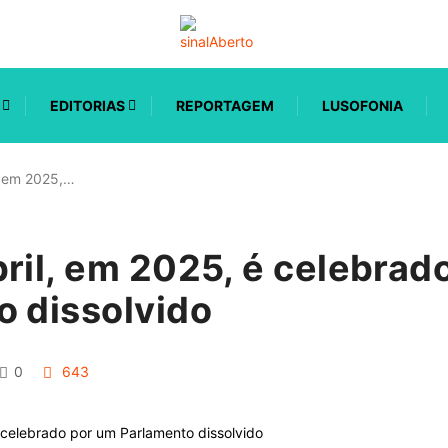
EDITORIAS
REPORTAGEM
LUSOFONIA
, em 2025,…
ril, em 2025, é celebrad
o dissolvido
0
643