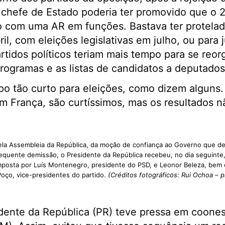
 chefe de Estado poderia ter promovido que o 2
o com uma AR em funções. Bastava ter protelad
il, com eleições legislativas em julho, ou para 
tidos políticos teriam mais tempo para se reor
rogramas e as listas de candidatos a deputados
 tão curto para eleições, como dizem alguns. 
em França, são curtíssimos, mas os resultados 
pela Assembleia da República, da moção de confiança ao Governo que de
quente demissão, o Presidente da República recebeu, no dia seguinte
mposta por Luís Montenegro, presidente do PSD, e Leonor Beleza, bem
oço, vice-presidentes do partido.
(Créditos fotográficos: Rui Ochoa – p
dente da República (PR) teve pressa em coonest