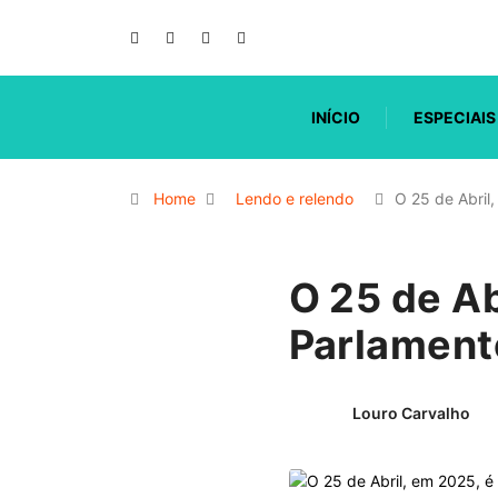
INÍCIO
ESPECIAIS
Home
Lendo e relendo
O 25 de Abril
O 25 de Ab
Parlament
Louro Carvalho