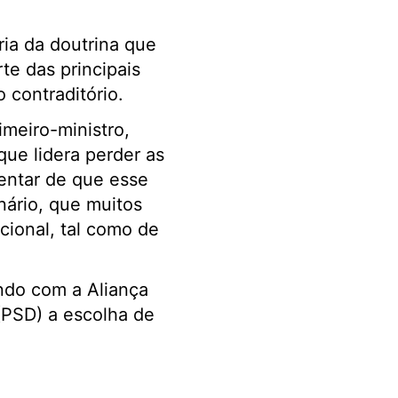
ia da doutrina que
e das principais
 contraditório.
imeiro-ministro,
que lidera perder as
entar de que esse
nário, que muitos
ional, tal como de
ndo com a Aliança
(PSD) a escolha de