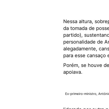
Nessa altura, sobre
da tomada de posse
partido), sustentan
personalidade de An
alegadamente, cansa
para esse cansaço 
Porém, se houve des
apoiava.
Ex-primeiro-ministro, Antón