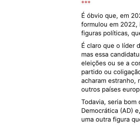
***
É óbvio que, em 202
formulou em 2022, 
figuras políticas, q
É claro que o líder 
mas essa candidatur
eleições ou se a c
partido ou coligaçã
acharam estranho, 
outros países europ
Todavia, seria bom 
Democrática (AD) e,
uma outra figura qu