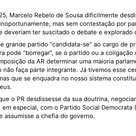
5, Marcelo Rebelo de Sousa dificilmente desdir
inoportunamente, mas sem contestação por part
ue deveriam ter suscitado o debate e explorado o
de grande partido “candidata-se” ao cargo de pr
a pode “borregar”, se o partido ou a coligação 
omposição da AR determinar uma maioria parlam
o não faça parte integrante. Já tivemos esse ce
mas que se enquadra no nosso sistema constituc
eus.
que o PR desdissesse da sua doutrina, negocia
 em especial, com o Partido Social Democrata 
e assumisse a chefia do governo.