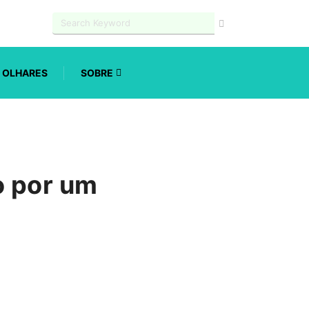
OLHARES
SOBRE
o por um