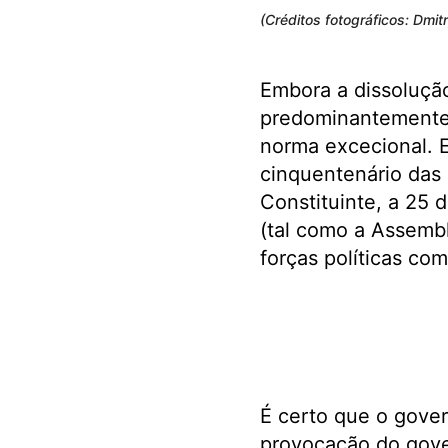
(Créditos fotográficos: Dmit
Embora a dissolução
predominantemente 
norma excecional. E
cinquentenário das 
Constituinte, a 25 
(tal como a Assembl
forças políticas com
É certo que o gove
provocação do gove