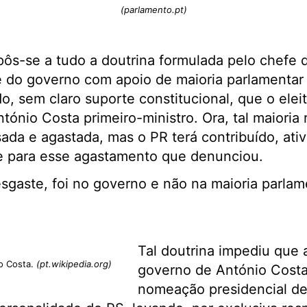
(parlamento.pt)
pôs-se a tudo a doutrina formulada pelo chefe
 do governo com apoio de maioria parlamentar 
do, sem claro suporte constitucional, que o elei
tónio Costa primeiro-ministro. Ora, tal maioria
da e agastada, mas o PR terá contribuído, ati
e para esse agastamento que denunciou.
gaste, foi no governo e não na maioria parlam
Tal doutrina impediu que
io Costa.
(pt.wikipedia.org)
governo de António Costa
nomeação presidencial d