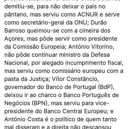
demitiu-se, para não deixar o país no
pântano, mas serviu como ACNUR e serve
como secretário-geral da ONU; Durão
Barroso queimou-se com a cimeira dos
Açores, mas pôde servir como presidente
da Comissão Europeia; António Vitorino,
não pôde continuar ministro da Defesa
Nacional, por alegado incumprimento fiscal,
mas serviu como comissário europeu com a
pasta da Justiça; Vítor Constâncio,
governador do Banco de Portugal (BdP),
deixou ir ao charco o Banco Português de
Negócios (BPN), mas serviu para vice-
presidente do Banco Central Europeu; e
António Costa é o político de quem tanto
mal disseram e a direita não descansou