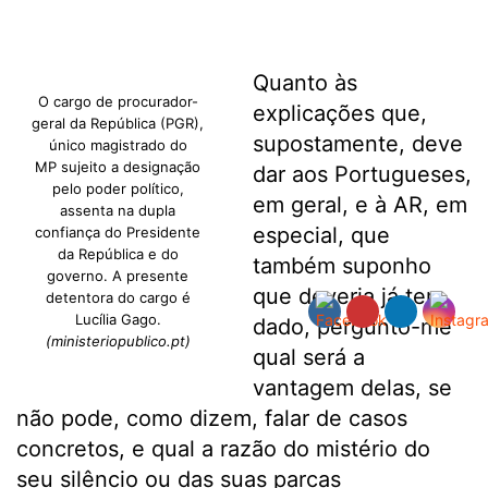
Quanto às
O cargo de procurador-
explicações que,
geral da República (PGR),
supostamente, deve
único magistrado do
MP sujeito a designação
dar aos Portugueses,
pelo poder político,
em geral, e à AR, em
assenta na dupla
especial, que
confiança do Presidente
da República e do
também suponho
governo. A presente
que deveria já ter
detentora do cargo é
Lucília Gago.
dado, pergunto-me
(ministeriopublico.pt)
qual será a
vantagem delas, se
não pode, como dizem, falar de casos
concretos, e qual a razão do mistério do
seu silêncio ou das suas parcas