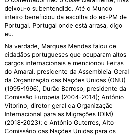
O comentador não o disse claramente, mas
deixou-o subentendido. Até o Mundo
inteiro beneficiou da escolha do ex-PM de
Portugal. Portugal onde está arrasa, digo
eu.
Na verdade, Marques Mendes falou de
cidadãos portugueses que ocuparam altos
cargos internacionais e mencionou Feitas
do Amaral, presidente da Assembleia-Geral
da Organização das Nações Unidas (ONU)
(1995-1996), Durão Barroso, presidente da
Comissão Europeia (2004-2014); António
Vitorino, diretor-geral da Organização
Internacional para as Migrações (OIM)
(2018-2023); e António Guterres, Alto-
Comissário das Nações Unidas para os