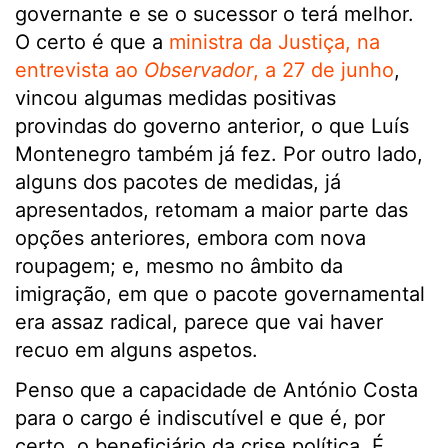
governante e se o sucessor o terá melhor.
O certo é que a
ministra da Justiça, na
entrevista ao
Observador
, a 27 de junho
,
vincou algumas medidas positivas
provindas do governo anterior, o que Luís
Montenegro também já fez. Por outro lado,
alguns dos pacotes de medidas, já
apresentados, retomam a maior parte das
opções anteriores, embora com nova
roupagem; e, mesmo no âmbito da
imigração, em que o pacote governamental
era assaz radical, parece que vai haver
recuo em alguns aspetos.
Penso que a capacidade de António Costa
para o cargo é indiscutível e que é, por
certo, o beneficiário da crise política. É