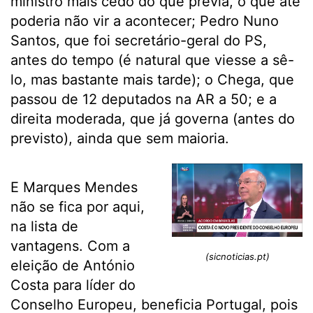
ministro mais cedo do que previa, o que até
poderia não vir a acontecer; Pedro Nuno
Santos, que foi secretário-geral do PS,
antes do tempo (é natural que viesse a sê-
lo, mas bastante mais tarde); o Chega, que
passou de 12 deputados na AR a 50; e a
direita moderada, que já governa (antes do
previsto), ainda que sem maioria.
E Marques Mendes
não se fica por aqui,
na lista de
vantagens. Com a
(sicnoticias.pt)
eleição de António
Costa para líder do
Conselho Europeu, beneficia Portugal, pois