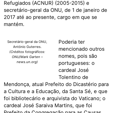
Refugiados (ACNUR) (2005-2015) e
secretário-geral da ONU, de 1 de janeiro de
2017 até ao presente, cargo em que se
mantém.
Poderia ter
Secretário-geral da ONU,
António Guterres.
mencionado outros
(Créditos fotográficos:
nomes, pois são
ONU/Mark Garten –
news.un.org)
portugueses: o
cardeal José
Tolentino de
Mendonça, atual Prefeito do Dicastério para
a Cultura e a Educação, da Santa Sé, e que
foi bibliotecário e arquivista do Vaticano; o
cardeal José Saraiva Martins, que foi
Prefeito da Congregação para as Causas