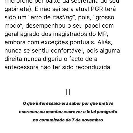
microfone por baixo da secretária do seu
gabinete). E não sei se a atual PGR terá
sido um “erro de
casting
”, pois, “grosso
modo”, desempenhou o seu papel com
geral agrado dos magistrados do MP,
embora com exceções pontuais. Aliás,
nunca se sentiu confortável, pois alguma
direita nunca digeriu o facto de a
antecessora não ter sido reconduzida.
O que interessava era saber por que motivo
escreveu ou mandou escrever o letal parágrafo
no comunicado de 7 de novembro